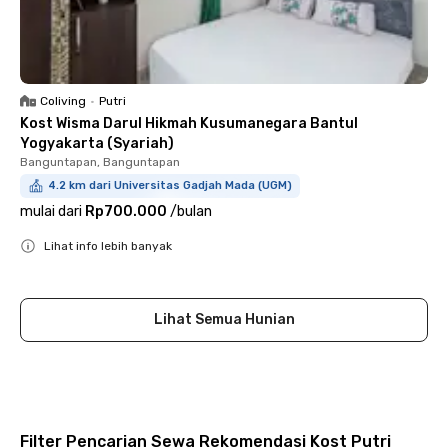
Coliving
•
Putri
Kost Wisma Darul Hikmah Kusumanegara Bantul
Yogyakarta (Syariah)
Banguntapan, Banguntapan
4.2 km dari Universitas Gadjah Mada (UGM)
mulai dari
Rp700.000
/
bulan
Lihat info lebih banyak
Close
Lihat Semua Hunian
Filter Pencarian Sewa Rekomendasi Kost Putri