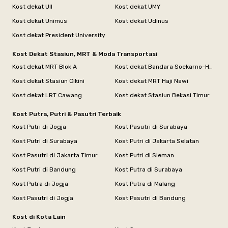
Kost dekat UII
Kost dekat UMY
Kost dekat Unimus
Kost dekat Udinus
Kost dekat President University
Kost Dekat Stasiun, MRT & Moda Transportasi
Kost dekat MRT Blok A
Kost dekat Bandara Soekarno-Hatta
Kost dekat Stasiun Cikini
Kost dekat MRT Haji Nawi
Kost dekat LRT Cawang
Kost dekat Stasiun Bekasi Timur
Kost Putra, Putri & Pasutri Terbaik
Kost Putri di Jogja
Kost Pasutri di Surabaya
Kost Putri di Surabaya
Kost Putri di Jakarta Selatan
Kost Pasutri di Jakarta Timur
Kost Putri di Sleman
Kost Putri di Bandung
Kost Putra di Surabaya
Kost Putra di Jogja
Kost Putra di Malang
Kost Pasutri di Jogja
Kost Pasutri di Bandung
Kost di Kota Lain