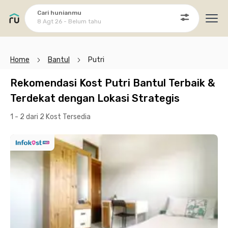
Cari hunianmu
8 Agt 26 - Belum tahu
Ope
Home
Bantul
Putri
Rekomendasi Kost Putri Bantul Terbaik &
Terdekat dengan Lokasi Strategis
1 - 2 dari 2 Kost
Tersedia