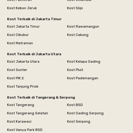
Kost Kebon Jeruk
Kost Slipi
Kost Terbaik di Jakarta Timur
Kost Jakarta Timur
Kost Rawamangun
Kost Cibubur
Kost Cakung
Kost Matraman
Kost Terbaik di Jakarta Utara
Kost Jakarta Utara
Kost Kelapa Gading
Kost Sunter
Kost Pluit
Kost PIK 2
Kost Pademangan
Kost Tanjung Priok
Kost Terbaik di Tangerang & Serpong
Kost Tangerang
Kost BSD
Kost Tangerang Selatan
Kost Gading Serpong
Kost Karawaci
Kost Serpong
Kost Vanya Park BSD