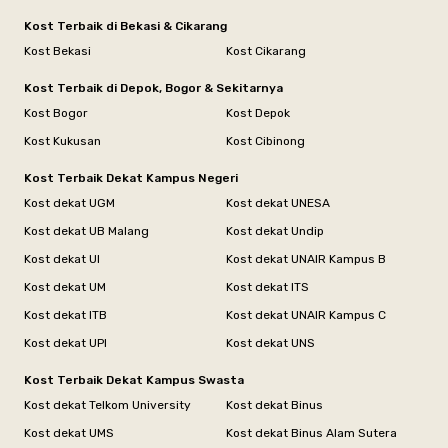
Kost Terbaik di Bekasi & Cikarang
Kost Bekasi
Kost Cikarang
Kost Terbaik di Depok, Bogor & Sekitarnya
Kost Bogor
Kost Depok
Kost Kukusan
Kost Cibinong
Kost Terbaik Dekat Kampus Negeri
Kost dekat UGM
Kost dekat UNESA
Kost dekat UB Malang
Kost dekat Undip
Kost dekat UI
Kost dekat UNAIR Kampus B
Kost dekat UM
Kost dekat ITS
Kost dekat ITB
Kost dekat UNAIR Kampus C
Kost dekat UPI
Kost dekat UNS
Kost Terbaik Dekat Kampus Swasta
Kost dekat Telkom University
Kost dekat Binus
Kost dekat UMS
Kost dekat Binus Alam Sutera