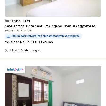
Coliving
•
Putri
Kost Taman Tirto Kost UMY Ngebel Bantul Yogyakarta
Tamantirto, Kasihan
689 m dari Universitas Muhammadiyah Yogyakarta
mulai dari
Rp1.300.000
/
bulan
Lihat info lebih banyak
Close