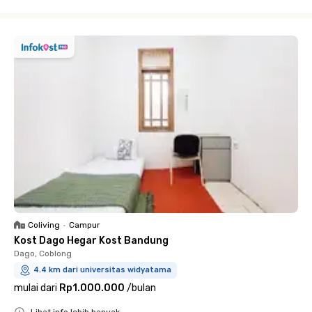
Close
Coliving
•
Campur
Kost Dago Hegar Kost Bandung
Dago, Coblong
4.4 km dari universitas widyatama
mulai dari
Rp1.000.000
/
bulan