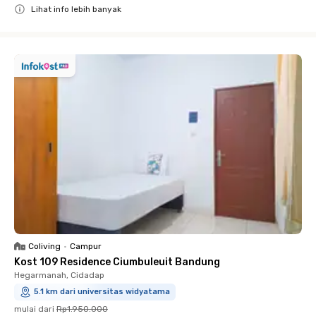
Lihat info lebih banyak
Close
Coliving
•
Campur
Kost 109 Residence Ciumbuleuit Bandung
Hegarmanah, Cidadap
5.1 km dari universitas widyatama
mulai dari
Rp1.950.000