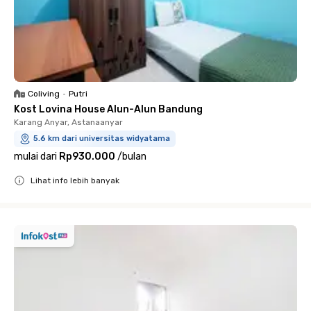
Coliving
•
Putri
Kost Lovina House Alun-Alun Bandung
Karang Anyar, Astanaanyar
5.6 km dari universitas widyatama
mulai dari
Rp930.000
/
bulan
Lihat info lebih banyak
Close