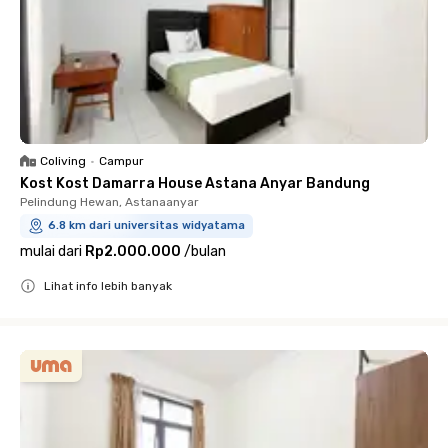
Coliving
•
Campur
Kost Kost Damarra House Astana Anyar Bandung
Pelindung Hewan, Astanaanyar
6.8 km dari universitas widyatama
mulai dari
Rp2.000.000
/
bulan
Lihat info lebih banyak
Close