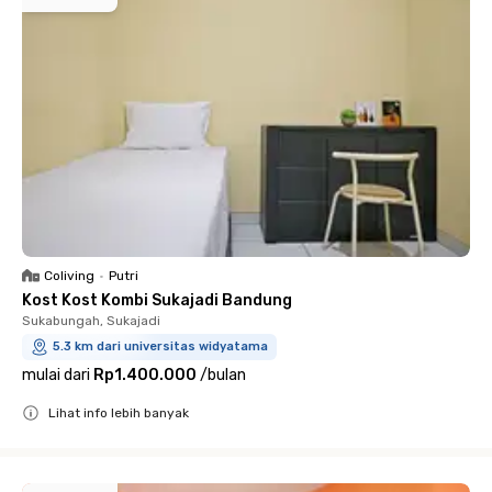
Coliving
•
Putri
Kost Kost Kombi Sukajadi Bandung
Sukabungah, Sukajadi
5.3 km dari universitas widyatama
mulai dari
Rp1.400.000
/
bulan
Lihat info lebih banyak
Close