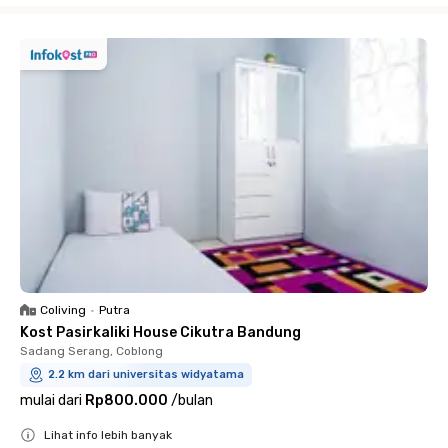
Coliving
•
Putra
Kost Pasirkaliki House Cikutra Bandung
Sadang Serang, Coblong
2.2 km dari universitas widyatama
mulai dari
Rp800.000
/
bulan
Lihat info lebih banyak