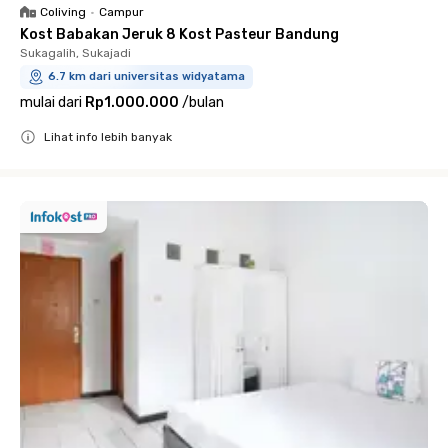
Coliving
•
Campur
Kost Babakan Jeruk 8 Kost Pasteur Bandung
Sukagalih, Sukajadi
6.7 km dari universitas widyatama
mulai dari
Rp1.000.000
/
bulan
Lihat info lebih banyak
Close