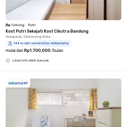
Coliving
•
Putri
Kost Putri Sekejati Kost Cikutra Bandung
Sukapada, Cibeunying Kidul
144 m dari universitas widyatama
mulai dari
Rp1.700.000
/
bulan
Lihat info lebih banyak
Close