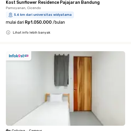
Kost Sunflower Residence Pajajaran Bandung
Pamoyanan, Cicendo
5.6 km dari universitas widyatama
mulai dari
Rp1.050.000
/
bulan
Lihat info lebih banyak
Close
Coliving
•
Campur