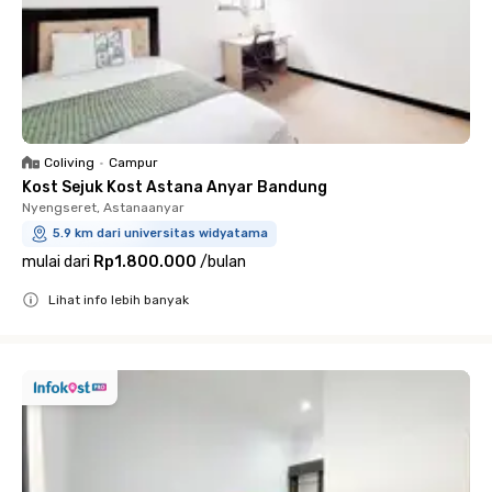
Coliving
•
Campur
Kost Sejuk Kost Astana Anyar Bandung
Nyengseret, Astanaanyar
5.9 km dari universitas widyatama
mulai dari
Rp1.800.000
/
bulan
Lihat info lebih banyak
Close