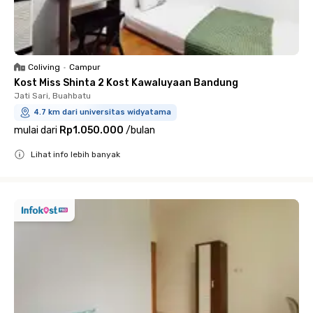
Coliving
•
Campur
Kost Miss Shinta 2 Kost Kawaluyaan Bandung
Jati Sari, Buahbatu
4.7 km dari universitas widyatama
mulai dari
Rp1.050.000
/
bulan
Lihat info lebih banyak
Close