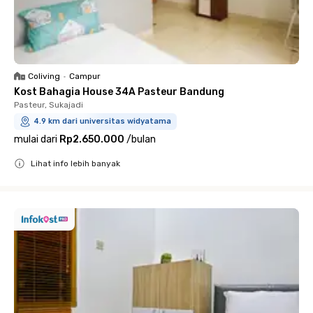
Coliving
•
Campur
Kost Bahagia House 34A Pasteur Bandung
Pasteur, Sukajadi
4.9 km dari universitas widyatama
mulai dari
Rp2.650.000
/
bulan
Lihat info lebih banyak
Close