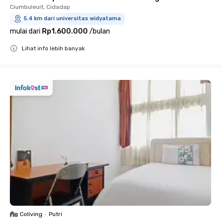
Ciumbuleuit, Cidadap
5.4 km dari universitas widyatama
mulai dari
Rp1.600.000
/
bulan
Lihat info lebih banyak
Close
Coliving
•
Putri