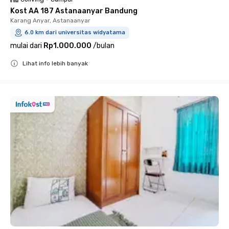
Kost AA 187 Astanaanyar Bandung
Karang Anyar, Astanaanyar
6.0 km dari universitas widyatama
mulai dari
Rp1.000.000
/
bulan
Lihat info lebih banyak
Close