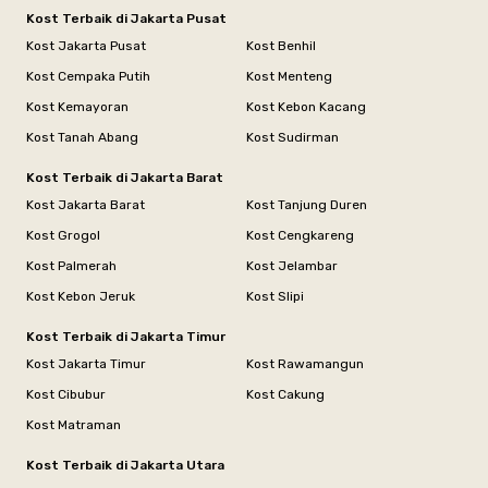
Kost Terbaik di Jakarta Pusat
Kost Jakarta Pusat
Kost Benhil
Kost Cempaka Putih
Kost Menteng
Kost Kemayoran
Kost Kebon Kacang
Kost Tanah Abang
Kost Sudirman
Kost Terbaik di Jakarta Barat
Kost Jakarta Barat
Kost Tanjung Duren
Kost Grogol
Kost Cengkareng
Kost Palmerah
Kost Jelambar
Kost Kebon Jeruk
Kost Slipi
Kost Terbaik di Jakarta Timur
Kost Jakarta Timur
Kost Rawamangun
Kost Cibubur
Kost Cakung
Kost Matraman
Kost Terbaik di Jakarta Utara