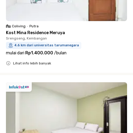
Coliving
•
Putra
Kost Mina Residence Meruya
Srengseng, Kembangan
4.6 km dari universitas tarumanegara
mulai dari
Rp1.400.000
/
bulan
Lihat info lebih banyak
Close