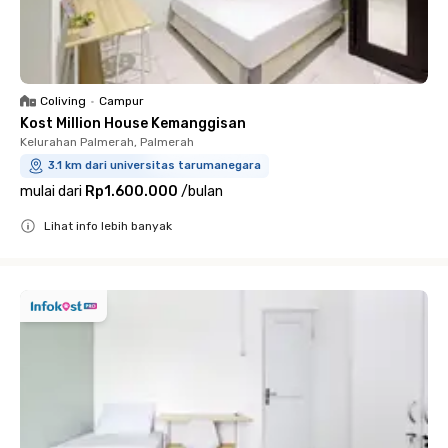
Coliving
•
Campur
Kost Million House Kemanggisan
Kelurahan Palmerah, Palmerah
3.1 km dari universitas tarumanegara
mulai dari
Rp1.600.000
/
bulan
Lihat info lebih banyak
Close