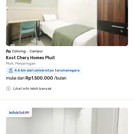
Coliving
•
Campur
Kost Chery Homes Pluit
Pluit, Penjaringan
4.6 km dari universitas tarumanegara
mulai dari
Rp1.500.000
/
bulan
Lihat info lebih banyak
Close