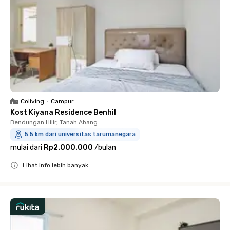
Coliving
•
Campur
Kost Kiyana Residence Benhil
Bendungan Hilir, Tanah Abang
5.5 km dari universitas tarumanegara
mulai dari
Rp2.000.000
/
bulan
Lihat info lebih banyak
Close