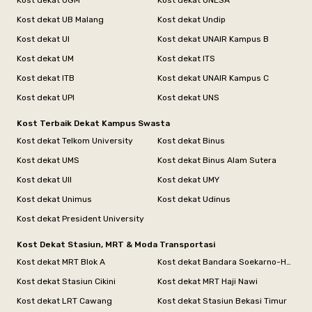
Kost dekat UGM
Kost dekat UNESA
Kost dekat UB Malang
Kost dekat Undip
Kost dekat UI
Kost dekat UNAIR Kampus B
Kost dekat UM
Kost dekat ITS
Kost dekat ITB
Kost dekat UNAIR Kampus C
Kost dekat UPI
Kost dekat UNS
Kost Terbaik Dekat Kampus Swasta
Kost dekat Telkom University
Kost dekat Binus
Kost dekat UMS
Kost dekat Binus Alam Sutera
Kost dekat UII
Kost dekat UMY
Kost dekat Unimus
Kost dekat Udinus
Kost dekat President University
Kost Dekat Stasiun, MRT & Moda Transportasi
Kost dekat MRT Blok A
Kost dekat Bandara Soekarno-Hatta
Kost dekat Stasiun Cikini
Kost dekat MRT Haji Nawi
Kost dekat LRT Cawang
Kost dekat Stasiun Bekasi Timur