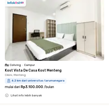
Coliving
•
Campur
Kost Vista De Casa Kost Menteng
Cikini, Menteng
6.2 km dari universitas tarumanegara
mulai dari
Rp3.100.000
/
bulan
Lihat info lebih banyak
Close