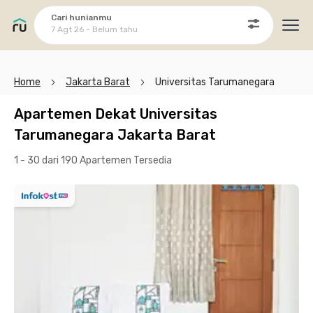
Cari hunianmu
7 Agt 26 - Belum tahu
Ope
Home
Jakarta Barat
Universitas Tarumanegara
Apartemen Dekat Universitas
Tarumanegara Jakarta Barat
1 - 30 dari 190 Apartemen
Tersedia