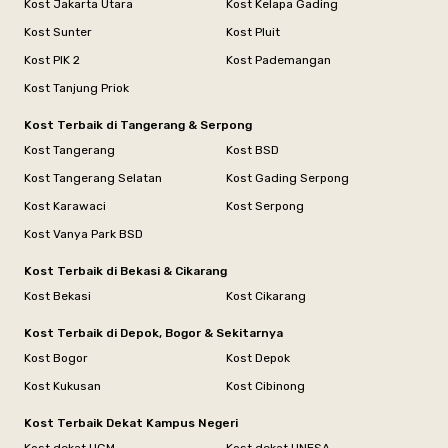
Kost Jakarta Utara
Kost Kelapa Gading
Kost Sunter
Kost Pluit
Kost PIK 2
Kost Pademangan
Kost Tanjung Priok
Kost Terbaik di Tangerang & Serpong
Kost Tangerang
Kost BSD
Kost Tangerang Selatan
Kost Gading Serpong
Kost Karawaci
Kost Serpong
Kost Vanya Park BSD
Kost Terbaik di Bekasi & Cikarang
Kost Bekasi
Kost Cikarang
Kost Terbaik di Depok, Bogor & Sekitarnya
Kost Bogor
Kost Depok
Kost Kukusan
Kost Cibinong
Kost Terbaik Dekat Kampus Negeri