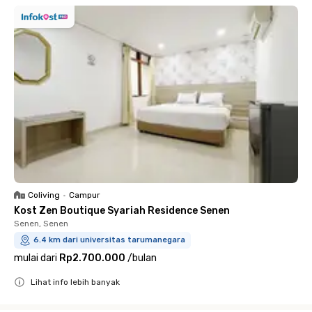
Coliving
•
Campur
Kost Zen Boutique Syariah Residence Senen
Senen, Senen
6.4 km dari universitas tarumanegara
mulai dari
Rp2.700.000
/
bulan
Lihat info lebih banyak
Close