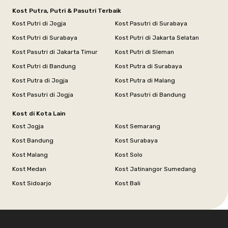
Kost Putra, Putri & Pasutri Terbaik
Kost Putri di Jogja
Kost Pasutri di Surabaya
Kost Putri di Surabaya
Kost Putri di Jakarta Selatan
Kost Pasutri di Jakarta Timur
Kost Putri di Sleman
Kost Putri di Bandung
Kost Putra di Surabaya
Kost Putra di Jogja
Kost Putra di Malang
Kost Pasutri di Jogja
Kost Pasutri di Bandung
Kost di Kota Lain
Kost Jogja
Kost Semarang
Kost Bandung
Kost Surabaya
Kost Malang
Kost Solo
Kost Medan
Kost Jatinangor Sumedang
Kost Sidoarjo
Kost Bali
Footer