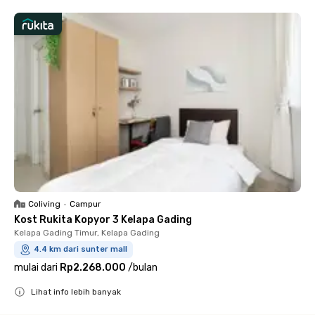
Coliving
•
Campur
Kost Rukita Kopyor 3 Kelapa Gading
Kelapa Gading Timur, Kelapa Gading
4.4 km dari sunter mall
mulai dari
Rp2.268.000
/
bulan
Lihat info lebih banyak
Close