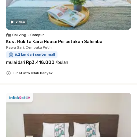
Video
Coliving
•
Campur
Kost Rukita Kara House Percetakan Salemba
Rawa Sari, Cempaka Putih
6.2 km dari sunter mall
mulai dari
Rp3.418.000
/
bulan
Lihat info lebih banyak
Close