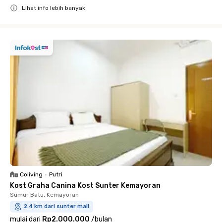
Lihat info lebih banyak
Close
Coliving
•
Putri
Kost Graha Canina Kost Sunter Kemayoran
Sumur Batu, Kemayoran
2.4 km dari sunter mall
mulai dari
Rp2.000.000
/
bulan