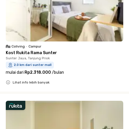
Coliving
•
Campur
Kost Rukita Rama Sunter
Sunter Jaya, Tanjung Priok
2.0 km dari sunter mall
mulai dari
Rp2.318.000
/
bulan
Lihat info lebih banyak
Close