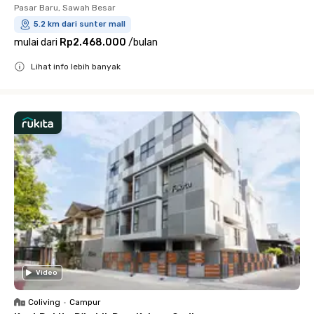
Pasar Baru, Sawah Besar
5.2 km dari sunter mall
mulai dari
Rp2.468.000
/
bulan
Lihat info lebih banyak
Close
Video
Coliving
•
Campur