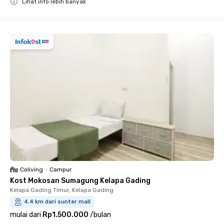
Lihat info lebih banyak
Close
Coliving
•
Campur
Kost Mokosan Sumagung Kelapa Gading
Kelapa Gading Timur, Kelapa Gading
4.4 km dari sunter mall
mulai dari
Rp1.500.000
/
bulan