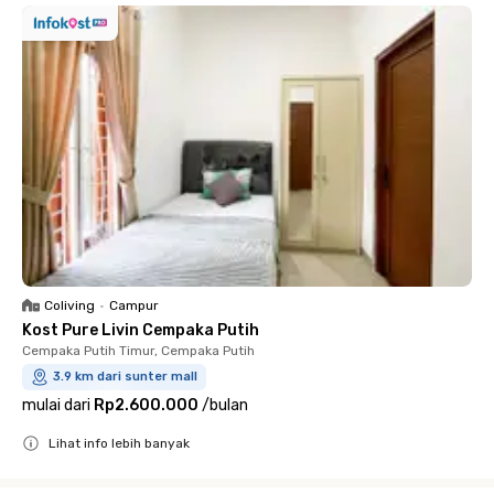
Coliving
•
Campur
Kost Pure Livin Cempaka Putih
Cempaka Putih Timur, Cempaka Putih
3.9 km dari sunter mall
mulai dari
Rp2.600.000
/
bulan
Lihat info lebih banyak
Close