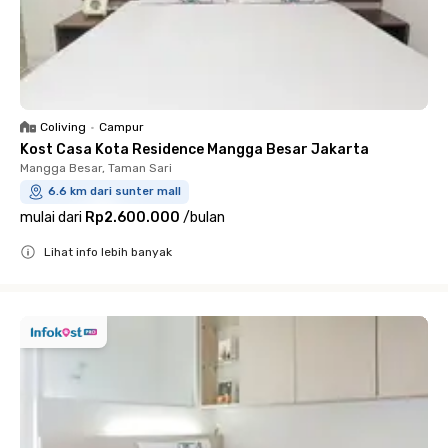
Coliving
•
Campur
Kost Casa Kota Residence Mangga Besar Jakarta
Mangga Besar, Taman Sari
6.6 km dari sunter mall
mulai dari
Rp2.600.000
/
bulan
Lihat info lebih banyak
Close