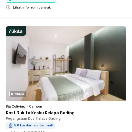
Lihat info lebih banyak
Close
Video
Coliving
•
Campur
Kost Rukita Kosku Kelapa Gading
Pegangsaan Dua, Kelapa Gading
5.0 km dari sunter mall