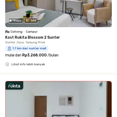
Video
360
Coliving
•
Campur
Kost Rukita Blossom 2 Sunter
Sunter Jaya, Tanjung Priok
1.7 km dari sunter mall
mulai dari
Rp3.268.000
/
bulan
Lihat info lebih banyak
Close