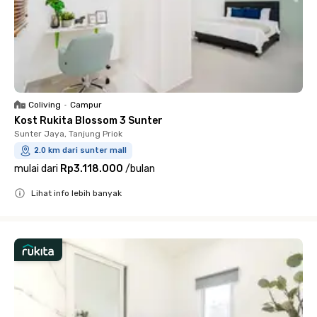
Coliving
•
Campur
Kost Rukita Blossom 3 Sunter
Sunter Jaya, Tanjung Priok
2.0 km dari sunter mall
mulai dari
Rp3.118.000
/
bulan
Lihat info lebih banyak
Close