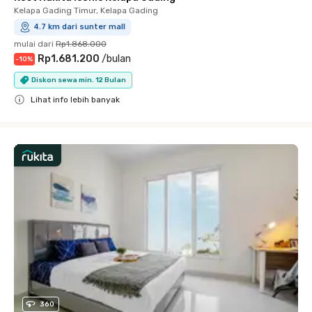
Kelapa Gading Timur, Kelapa Gading
4.7 km dari sunter mall
mulai dari
Rp1.868.000
Rp1.681.200
/
bulan
-
10
%
Diskon sewa min. 12 Bulan
Lihat info lebih banyak
Close
360