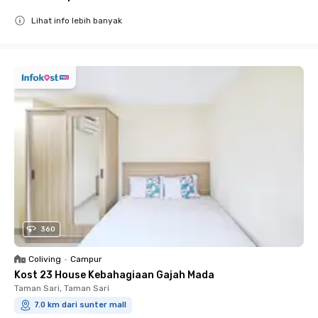
Lihat info lebih banyak
Close
360
Coliving
•
Campur
Kost 23 House Kebahagiaan Gajah Mada
Taman Sari, Taman Sari
7.0 km dari sunter mall