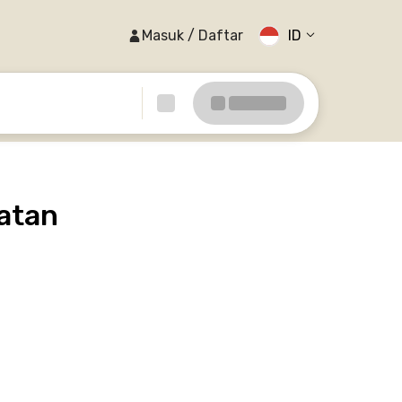
Masuk / Daftar
ID
atan