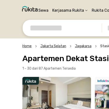
Sewa
Kerjasama Rukita
Rukita C
Home
Jakarta Selatan
Jagakarsa
Stasi
Apartemen Dekat Stasi
1 - 30 dari 87 Apartemen
Tersedia