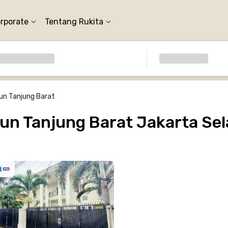
orporate
Tentang Rukita
un Tanjung Barat
un Tanjung Barat Jakarta Sel