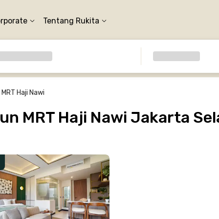
orporate
Tentang Rukita
 MRT Haji Nawi
un MRT Haji Nawi Jakarta Sel