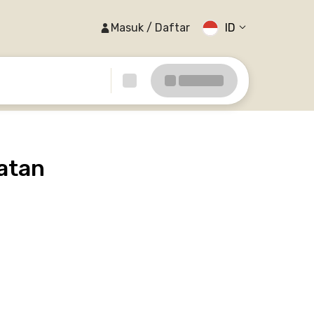
Masuk / Daftar
ID
atan