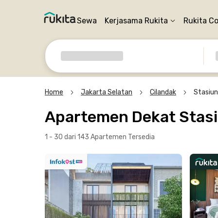
Sewa
Kerjasama Rukita
Rukita C
Home
Jakarta Selatan
Cilandak
Stasiun
Apartemen Dekat Stasi
1 - 30 dari 143 Apartemen
Tersedia