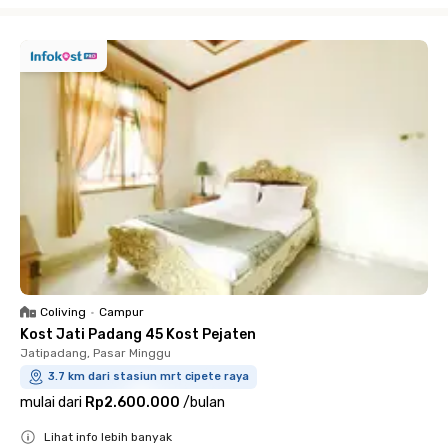
Close
Coliving
•
Campur
Kost Jati Padang 45 Kost Pejaten
Jatipadang, Pasar Minggu
3.7 km dari stasiun mrt cipete raya
mulai dari
Rp2.600.000
/
bulan
Lihat info lebih banyak