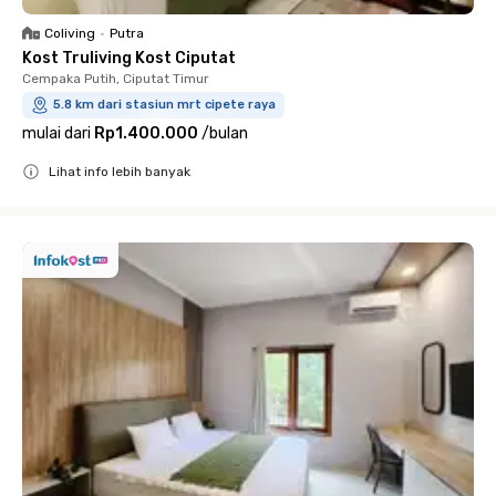
Coliving
•
Putra
Kost Truliving Kost Ciputat
Cempaka Putih, Ciputat Timur
5.8 km dari stasiun mrt cipete raya
mulai dari
Rp1.400.000
/
bulan
Lihat info lebih banyak
Close