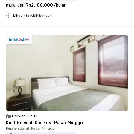
mulai dari
Rp2.100.000
/
bulan
Lihat info lebih banyak
Close
Coliving
•
Putri
Kost Roemah Koe Kost Pasar Minggu
Pejaten Barat, Pasar Minggu