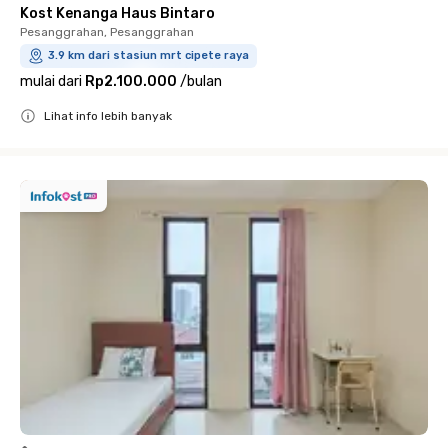
Kost Kenanga Haus Bintaro
Pesanggrahan, Pesanggrahan
3.9 km dari stasiun mrt cipete raya
mulai dari
Rp2.100.000
/
bulan
Lihat info lebih banyak
Close