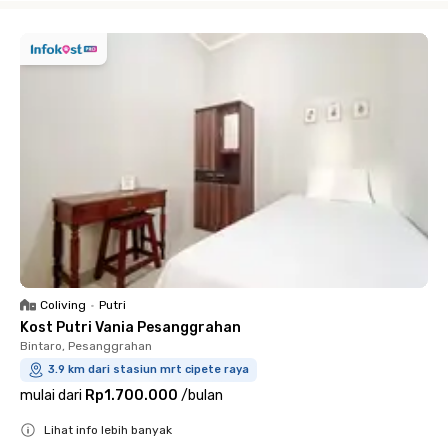
Coliving
•
Putri
Kost Putri Vania Pesanggrahan
Bintaro, Pesanggrahan
3.9 km dari stasiun mrt cipete raya
mulai dari
Rp1.700.000
/
bulan
Lihat info lebih banyak