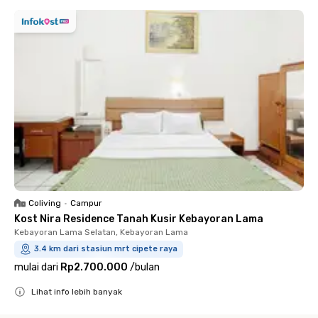
Coliving
•
Campur
Kost Nira Residence Tanah Kusir Kebayoran Lama
Kebayoran Lama Selatan, Kebayoran Lama
3.4 km dari stasiun mrt cipete raya
mulai dari
Rp2.700.000
/
bulan
Lihat info lebih banyak
Close