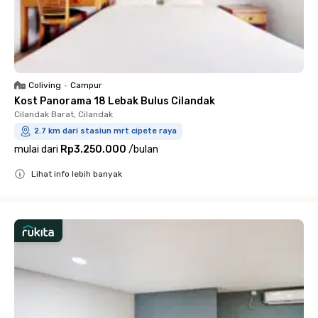
Coliving
•
Campur
Kost Panorama 18 Lebak Bulus Cilandak
Cilandak Barat, Cilandak
2.7 km dari stasiun mrt cipete raya
mulai dari
Rp3.250.000
/
bulan
Lihat info lebih banyak
Close