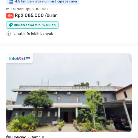
4.5 km dari stasiun mrt cipete raya
mulai dari
Rp2.200.000
Rp2.085.000
/
bulan
-
5
%
Diskon sewa min. 12 Bulan
Lihat info lebih banyak
Close
Coliving
•
Campur