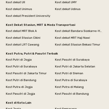
Kost dekat UII
Kost dekat UMY
Kost dekat Unimus
Kost dekat Udinus
Kost dekat President University
Kost Dekat Stasiun, MRT & Moda Transportasi
Kost dekat MRT Blok A
Kost dekat Bandara Soekarno-Hatta
Kost dekat Stasiun Cikini
Kost dekat MRT Haji Nawi
Kost dekat LRT Cawang
Kost dekat Stasiun Bekasi Timur
Kost Putra, Putri & Pasutri Terbaik
Kost Putri di Jogja
Kost Pasutri di Surabaya
Kost Putri di Surabaya
Kost Putri di Jakarta Selatan
Kost Pasutri di Jakarta Timur
Kost Putri di Sleman
Kost Putri di Bandung
Kost Putra di Surabaya
Kost Putra di Jogja
Kost Putra di Malang
Kost Pasutri di Jogja
Kost Pasutri di Bandung
Kost di Kota Lain
Kost Jogja
Kost Semarang