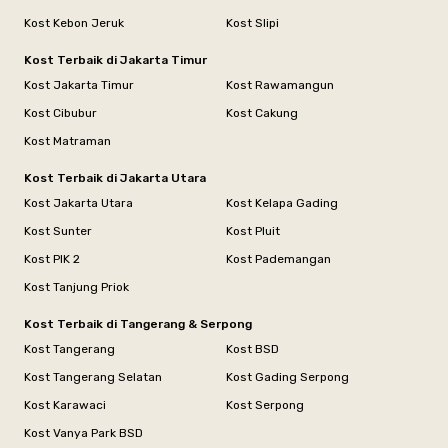
Kost Kebon Jeruk
Kost Slipi
Kost Terbaik di Jakarta Timur
Kost Jakarta Timur
Kost Rawamangun
Kost Cibubur
Kost Cakung
Kost Matraman
Kost Terbaik di Jakarta Utara
Kost Jakarta Utara
Kost Kelapa Gading
Kost Sunter
Kost Pluit
Kost PIK 2
Kost Pademangan
Kost Tanjung Priok
Kost Terbaik di Tangerang & Serpong
Kost Tangerang
Kost BSD
Kost Tangerang Selatan
Kost Gading Serpong
Kost Karawaci
Kost Serpong
Kost Vanya Park BSD