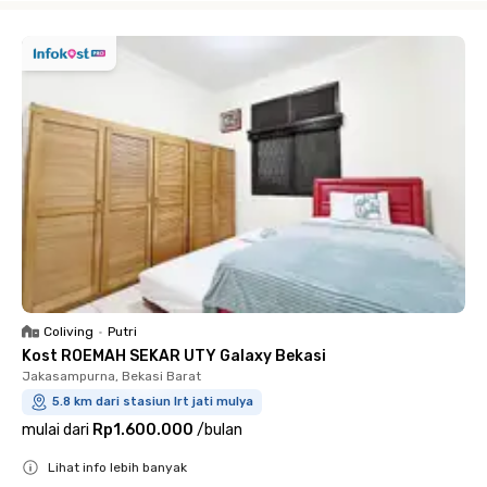
Coliving
•
Putri
Kost ROEMAH SEKAR UTY Galaxy Bekasi
Jakasampurna, Bekasi Barat
5.8 km dari stasiun lrt jati mulya
mulai dari
Rp1.600.000
/
bulan
Lihat info lebih banyak