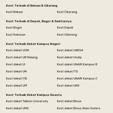
Kost Terbaik di Bekasi & Cikarang
Kost Bekasi
Kost Cikarang
Kost Terbaik di Depok, Bogor & Sekitarnya
Kost Bogor
Kost Depok
Kost Kukusan
Kost Cibinong
Kost Terbaik Dekat Kampus Negeri
Kost dekat UGM
Kost dekat UNESA
Kost dekat UB Malang
Kost dekat Undip
Kost dekat UI
Kost dekat UNAIR Kampus B
Kost dekat UM
Kost dekat ITS
Kost dekat ITB
Kost dekat UNAIR Kampus C
Kost dekat UPI
Kost dekat UNS
Kost Terbaik Dekat Kampus Swasta
Kost dekat Telkom University
Kost dekat Binus
Kost dekat UMS
Kost dekat Binus Alam Sutera