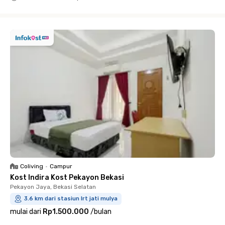
Close
Coliving
•
Campur
Kost Indira Kost Pekayon Bekasi
Pekayon Jaya, Bekasi Selatan
3.6 km dari stasiun lrt jati mulya
mulai dari
Rp1.500.000
/
bulan