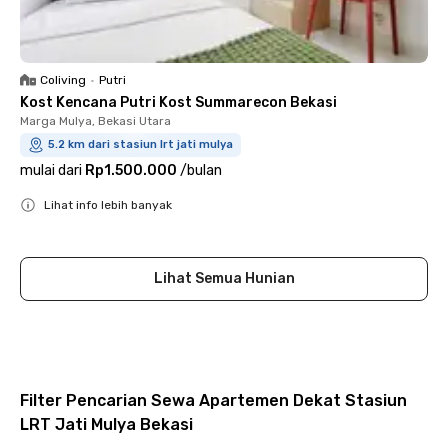
Coliving
•
Putri
Kost Kencana Putri Kost Summarecon Bekasi
Marga Mulya, Bekasi Utara
5.2 km dari stasiun lrt jati mulya
mulai dari
Rp1.500.000
/
bulan
Lihat info lebih banyak
Close
Lihat Semua Hunian
Filter Pencarian Sewa Apartemen Dekat Stasiun
LRT Jati Mulya Bekasi