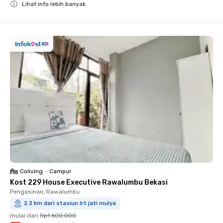
Lihat info lebih banyak
Close
Coliving
•
Campur
Kost 229 House Executive Rawalumbu Bekasi
Pengasinan, Rawalumbu
2.2 km dari stasiun lrt jati mulya
mulai dari
Rp1.600.000