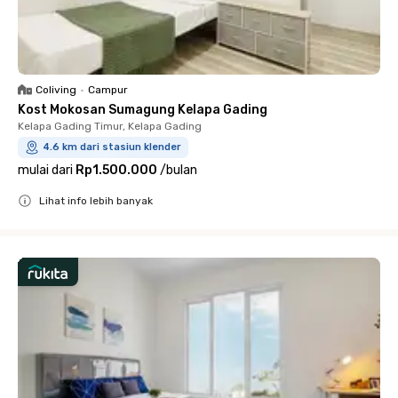
Coliving
•
Campur
Kost Mokosan Sumagung Kelapa Gading
Kelapa Gading Timur, Kelapa Gading
4.6 km dari stasiun klender
mulai dari
Rp1.500.000
/
bulan
Lihat info lebih banyak
Close