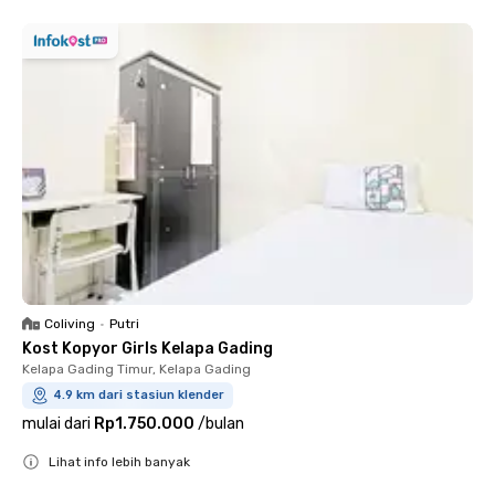
Coliving
•
Putri
Kost Kopyor Girls Kelapa Gading
Kelapa Gading Timur, Kelapa Gading
4.9 km dari stasiun klender
mulai dari
Rp1.750.000
/
bulan
Lihat info lebih banyak
Close