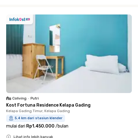
Close
Coliving
•
Putri
Kost Fortuna Residence Kelapa Gading
Kelapa Gading Timur, Kelapa Gading
5.4 km dari stasiun klender
mulai dari
Rp1.450.000
/
bulan
Lihat info lebih banyak