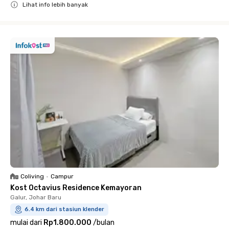
Lihat info lebih banyak
Close
Coliving
•
Campur
Kost Octavius Residence Kemayoran
Galur, Johar Baru
6.4 km dari stasiun klender
mulai dari
Rp1.800.000
/
bulan