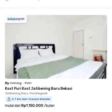
Close
Coliving
•
Putri
Kost Puri Kost Jatibening Baru Bekasi
Jatibening Baru, Pondokgede
5.7 km dari stasiun klender
mulai dari
Rp1.150.000
/
bulan