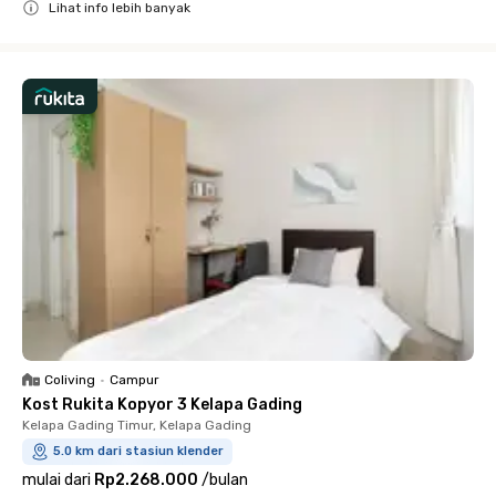
Lihat info lebih banyak
Close
Coliving
•
Campur
Kost Rukita Kopyor 3 Kelapa Gading
Kelapa Gading Timur, Kelapa Gading
5.0 km dari stasiun klender
mulai dari
Rp2.268.000
/
bulan