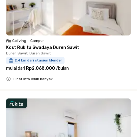
Coliving
•
Campur
Kost Rukita Swadaya Duren Sawit
Duren Sawit, Duren Sawit
2.4 km dari stasiun klender
mulai dari
Rp2.068.000
/
bulan
Lihat info lebih banyak
Close