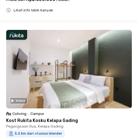
Lihat info lebih banyak
Close
Video
Coliving
•
Campur
Kost Rukita Kosku Kelapa Gading
Pegangsaan Dua, Kelapa Gading
5.2 km dari stasiun klender