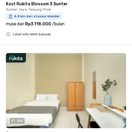
Kost Rukita Blossom 3 Sunter
Sunter Jaya, Tanjung Priok
6.8 km dari stasiun klender
mulai dari
Rp3.118.000
/
bulan
Lihat info lebih banyak
Close
360