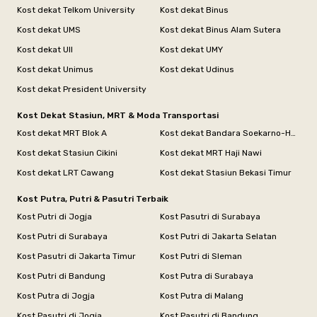
Kost dekat Telkom University
Kost dekat Binus
Kost dekat UMS
Kost dekat Binus Alam Sutera
Kost dekat UII
Kost dekat UMY
Kost dekat Unimus
Kost dekat Udinus
Kost dekat President University
Kost Dekat Stasiun, MRT & Moda Transportasi
Kost dekat MRT Blok A
Kost dekat Bandara Soekarno-Hatta
Kost dekat Stasiun Cikini
Kost dekat MRT Haji Nawi
Kost dekat LRT Cawang
Kost dekat Stasiun Bekasi Timur
Kost Putra, Putri & Pasutri Terbaik
Kost Putri di Jogja
Kost Pasutri di Surabaya
Kost Putri di Surabaya
Kost Putri di Jakarta Selatan
Kost Pasutri di Jakarta Timur
Kost Putri di Sleman
Kost Putri di Bandung
Kost Putra di Surabaya
Kost Putra di Jogja
Kost Putra di Malang
Kost Pasutri di Jogja
Kost Pasutri di Bandung