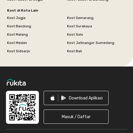
Kost di Kota Lain
Kost Jogja
Kost Semarang
Kost Bandung
Kost Surabaya
Kost Malang
Kost Solo
Kost Medan
Kost Jatinangor Sumedang
Kost Sidoarjo
Kost Bali
Footer
Download Aplikasi
Masuk / Daftar