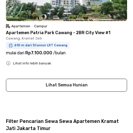
Apartemen
•
Campur
Apartemen Patria Park Cawang - 2BR City View #1
Cawang, Kramat Jati
610 m dari Stasiun LRT Cawang
mulai dari
Rp7.100.000
/
bulan
Lihat info lebih banyak
Close
Lihat Semua Hunian
Filter Pencarian Sewa Sewa Apartemen Kramat
Jati Jakarta Timur