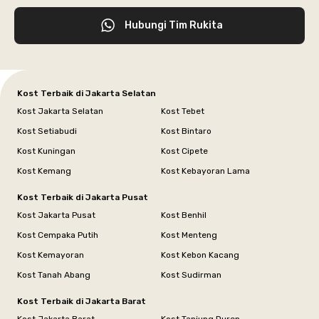
Hubungi Tim Rukita
Kost Terbaik di Jakarta Selatan
Kost Jakarta Selatan
Kost Tebet
Kost Setiabudi
Kost Bintaro
Kost Kuningan
Kost Cipete
Kost Kemang
Kost Kebayoran Lama
Kost Terbaik di Jakarta Pusat
Kost Jakarta Pusat
Kost Benhil
Kost Cempaka Putih
Kost Menteng
Kost Kemayoran
Kost Kebon Kacang
Kost Tanah Abang
Kost Sudirman
Kost Terbaik di Jakarta Barat