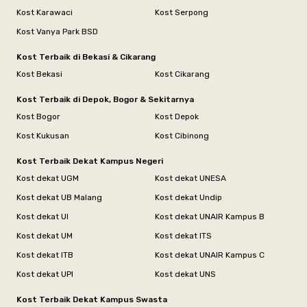
Kost Karawaci
Kost Serpong
Kost Vanya Park BSD
Kost Terbaik di Bekasi & Cikarang
Kost Bekasi
Kost Cikarang
Kost Terbaik di Depok, Bogor & Sekitarnya
Kost Bogor
Kost Depok
Kost Kukusan
Kost Cibinong
Kost Terbaik Dekat Kampus Negeri
Kost dekat UGM
Kost dekat UNESA
Kost dekat UB Malang
Kost dekat Undip
Kost dekat UI
Kost dekat UNAIR Kampus B
Kost dekat UM
Kost dekat ITS
Kost dekat ITB
Kost dekat UNAIR Kampus C
Kost dekat UPI
Kost dekat UNS
Kost Terbaik Dekat Kampus Swasta