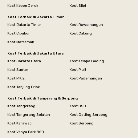
Kost Kebon Jeruk
Kost Slipi
Kost Terbaik di Jakarta Timur
Kost Jakarta Timur
Kost Rawamangun
Kost Cibubur
Kost Cakung
Kost Matraman
Kost Terbaik di Jakarta Utara
Kost Jakarta Utara
Kost Kelapa Gading
Kost Sunter
Kost Pluit
Kost PIK 2
Kost Pademangan
Kost Tanjung Priok
Kost Terbaik di Tangerang & Serpong
Kost Tangerang
Kost BSD
Kost Tangerang Selatan
Kost Gading Serpong
Kost Karawaci
Kost Serpong
Kost Vanya Park BSD