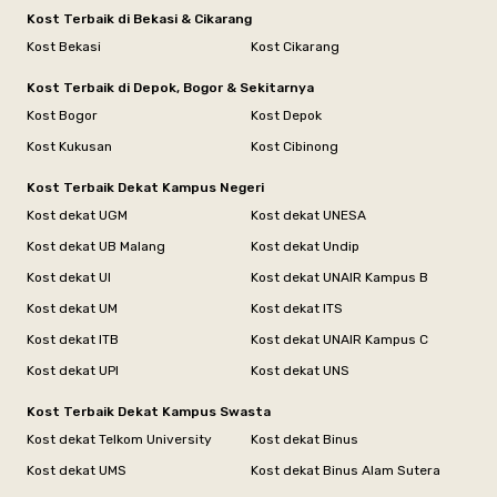
Kost Terbaik di Bekasi & Cikarang
Kost Bekasi
Kost Cikarang
Kost Terbaik di Depok, Bogor & Sekitarnya
Kost Bogor
Kost Depok
Kost Kukusan
Kost Cibinong
Kost Terbaik Dekat Kampus Negeri
Kost dekat UGM
Kost dekat UNESA
Kost dekat UB Malang
Kost dekat Undip
Kost dekat UI
Kost dekat UNAIR Kampus B
Kost dekat UM
Kost dekat ITS
Kost dekat ITB
Kost dekat UNAIR Kampus C
Kost dekat UPI
Kost dekat UNS
Kost Terbaik Dekat Kampus Swasta
Kost dekat Telkom University
Kost dekat Binus
Kost dekat UMS
Kost dekat Binus Alam Sutera