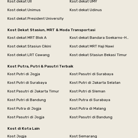
Kost dekat UII
Kost dekat UMY
Kost dekat Unimus
Kost dekat Udinus
Kost dekat President University
Kost Dekat Stasiun, MRT & Moda Transportasi
Kost dekat MRT Blok A
Kost dekat Bandara Soekarno-Hatta
Kost dekat Stasiun Cikini
Kost dekat MRT Haji Nawi
Kost dekat LRT Cawang
Kost dekat Stasiun Bekasi Timur
Kost Putra, Putri & Pasutri Terbaik
Kost Putri di Jogja
Kost Pasutri di Surabaya
Kost Putri di Surabaya
Kost Putri di Jakarta Selatan
Kost Pasutri di Jakarta Timur
Kost Putri di Sleman
Kost Putri di Bandung
Kost Putra di Surabaya
Kost Putra di Jogja
Kost Putra di Malang
Kost Pasutri di Jogja
Kost Pasutri di Bandung
Kost di Kota Lain
Kost Jogja
Kost Semarang