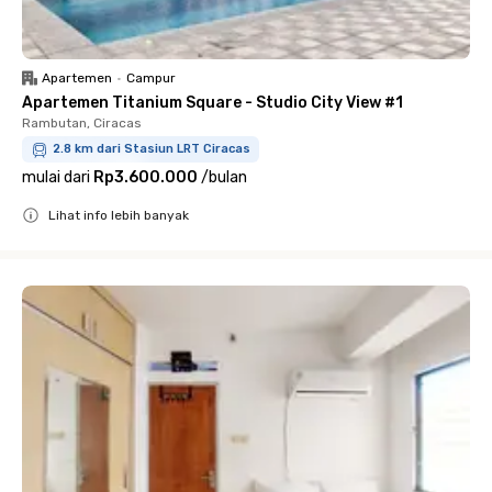
Apartemen
•
Campur
Apartemen Titanium Square - Studio City View #1
Rambutan, Ciracas
2.8 km dari Stasiun LRT Ciracas
mulai dari
Rp3.600.000
/
bulan
Lihat info lebih banyak
Close