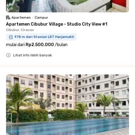
Apartemen
•
Campur
Apartemen Cibubur Village - Studio City View #1
Cibubur, Ciracas
978 m dari Stasiun LRT Harjamukti
mulai dari
Rp2.500.000
/
bulan
Lihat info lebih banyak
Close