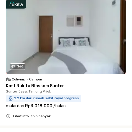
360
Coliving
•
Campur
Kost Rukita Blossom Sunter
Sunter Jaya, Tanjung Priok
2.2 km dari rumah sakit royal progress
mulai dari
Rp3.018.000
/
bulan
Lihat info lebih banyak
Close