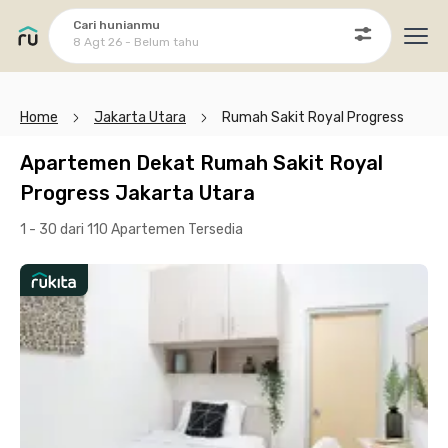
Cari hunianmu
8 Agt 26 - Belum tahu
Ope
Home
Jakarta Utara
Rumah Sakit Royal Progress
Apartemen Dekat Rumah Sakit Royal
Progress Jakarta Utara
1 - 30 dari 110 Apartemen
Tersedia