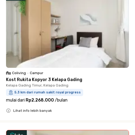
Coliving
•
Campur
Kost Rukita Kopyor 3 Kelapa Gading
Kelapa Gading Timur, Kelapa Gading
5.3 km dari rumah sakit royal progress
mulai dari
Rp2.268.000
/
bulan
Lihat info lebih banyak
Close