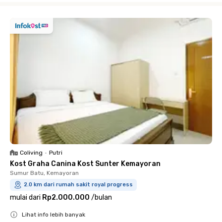
Coliving
•
Putri
Kost Graha Canina Kost Sunter Kemayoran
Sumur Batu, Kemayoran
2.0 km dari rumah sakit royal progress
mulai dari
Rp2.000.000
/
bulan
Lihat info lebih banyak