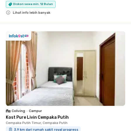
Diskon sewa min. 12 Bulan
Lihat info lebih banyak
Close
Coliving
•
Campur
Kost Pure Livin Cempaka Putih
Cempaka Putih Timur, Cempaka Putih
3.9 km dari rumah sakit royal progress