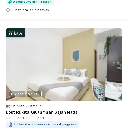
Diskon sewa min. 12 Bulan
Lihat info lebih banyak
Close
Video
360
Coliving
•
Campur
Kost Rukita Keutamaan Gajah Mada
Taman Sari, Taman Sari
5.8 km dari rumah sakit royal progress