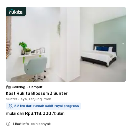
Coliving
•
Campur
Kost Rukita Blossom 3 Sunter
Sunter Jaya, Tanjung Priok
2.2 km dari rumah sakit royal progress
mulai dari
Rp3.118.000
/
bulan
Lihat info lebih banyak
Close