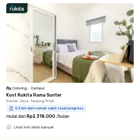
Coliving
•
Campur
Kost Rukita Rama Sunter
Sunter Jaya, Tanjung Priok
2.2 km dari rumah sakit royal progress
mulai dari
Rp2.318.000
/
bulan
Lihat info lebih banyak
Close