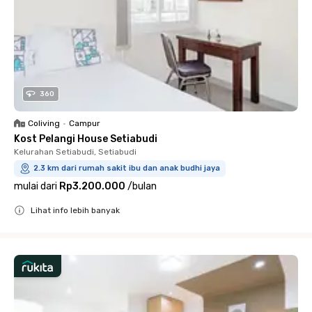
360
Coliving
•
Campur
Kost Pelangi House Setiabudi
Kelurahan Setiabudi, Setiabudi
2.3 km dari rumah sakit ibu dan anak budhi jaya
mulai dari
Rp3.200.000
/
bulan
Lihat info lebih banyak
Close