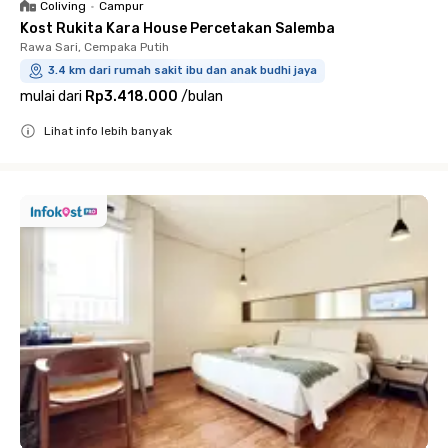
Coliving
•
Campur
Kost Rukita Kara House Percetakan Salemba
Rawa Sari, Cempaka Putih
3.4 km dari rumah sakit ibu dan anak budhi jaya
mulai dari
Rp3.418.000
/
bulan
Lihat info lebih banyak
Close