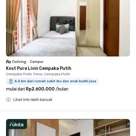
Coliving
•
Campur
Kost Pure Livin Cempaka Putih
Cempaka Putih Timur, Cempaka Putih
6.0 km dari rumah sakit ibu dan anak budhi jaya
mulai dari
Rp2.600.000
/
bulan
Lihat info lebih banyak
Close