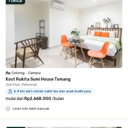
Coliving
•
Campur
Kost Rukita Sumi House Tomang
Jati Pulo, Palmerah
6.4 km dari rumah sakit ibu dan anak budhi jaya
mulai dari
Rp2.668.000
/
bulan
Lihat info lebih banyak
Close