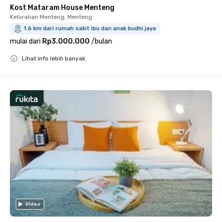
Kost Mataram House Menteng
Kelurahan Menteng, Menteng
1.6 km dari rumah sakit ibu dan anak budhi jaya
mulai dari
Rp3.000.000
/
bulan
Lihat info lebih banyak
Close
Video