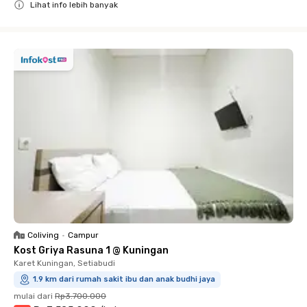
Lihat info lebih banyak
Close
Coliving
•
Campur
Kost Griya Rasuna 1 @ Kuningan
Karet Kuningan, Setiabudi
1.9 km dari rumah sakit ibu dan anak budhi jaya
mulai dari
Rp3.700.000