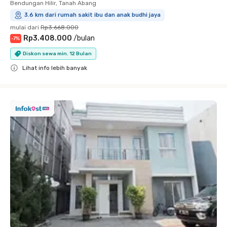
Bendungan Hilir, Tanah Abang
3.6 km dari rumah sakit ibu dan anak budhi jaya
mulai dari
Rp3.668.000
Rp3.408.000
/
bulan
-
7
%
Diskon sewa min. 12 Bulan
Lihat info lebih banyak
Close