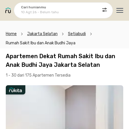
Cari hunianmu
10 Agt 26 - Belum tahu
Ope
Home
Jakarta Selatan
Setiabudi
Rumah Sakit Ibu dan Anak Budhi Jaya
Apartemen Dekat Rumah Sakit Ibu dan
Anak Budhi Jaya Jakarta Selatan
1 - 30 dari 175 Apartemen
Tersedia