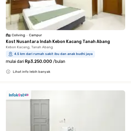
Coliving
•
Campur
Kost Nusantara Indah Kebon Kacang Tanah Abang
Kebon Kacang, Tanah Abang
4.5 km dari rumah sakit ibu dan anak budhi jaya
mulai dari
Rp3.250.000
/
bulan
Lihat info lebih banyak
Close