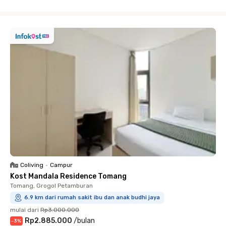
Close
Coliving
•
Campur
Kost Mandala Residence Tomang
Tomang, Grogol Petamburan
6.9 km dari rumah sakit ibu dan anak budhi jaya
mulai dari
Rp3.000.000
Rp2.885.000
/
bulan
-
3
%