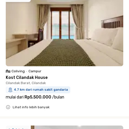
Coliving
•
Campur
Kost Cilandak House
Cilandak Barat, Cilandak
4.7 km dari rumah sakit gandaria
mulai dari
Rp5.500.000
/
bulan
Lihat info lebih banyak
Close