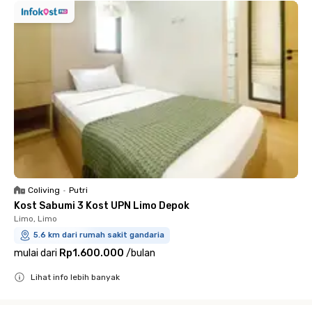
Coliving
•
Putri
Kost Sabumi 3 Kost UPN Limo Depok
Limo, Limo
5.6 km dari rumah sakit gandaria
mulai dari
Rp1.600.000
/
bulan
Lihat info lebih banyak
Close