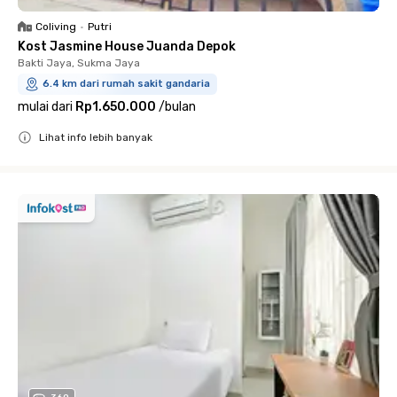
Coliving
•
Putri
Kost Jasmine House Juanda Depok
Bakti Jaya, Sukma Jaya
6.4 km dari rumah sakit gandaria
mulai dari
Rp1.650.000
/
bulan
Lihat info lebih banyak
Close