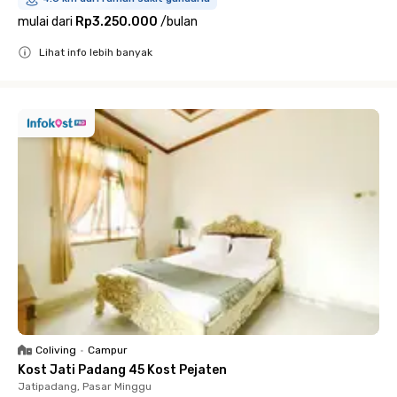
mulai dari
Rp3.250.000
/
bulan
Lihat info lebih banyak
Close
Coliving
•
Campur
Kost Jati Padang 45 Kost Pejaten
Jatipadang, Pasar Minggu