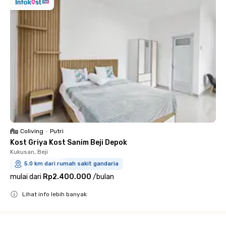
Coliving
•
Putri
Kost Griya Kost Sanim Beji Depok
Kukusan, Beji
5.0 km dari rumah sakit gandaria
mulai dari
Rp2.400.000
/
bulan
Lihat info lebih banyak
Close