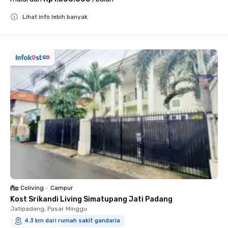
Lihat info lebih banyak
Close
Coliving
•
Campur
Kost Srikandi Living Simatupang Jati Padang
Jatipadang, Pasar Minggu
4.3 km dari rumah sakit gandaria