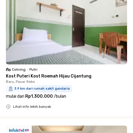
Coliving
•
Putri
Kost Puteri Kost Roemah Hijau Cijantung
Baru, Pasar Rebo
3.9 km dari rumah sakit gandaria
mulai dari
Rp1.300.000
/
bulan
Lihat info lebih banyak
Close