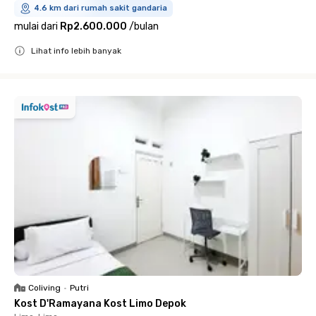
4.6 km dari rumah sakit gandaria
mulai dari
Rp2.600.000
/
bulan
Lihat info lebih banyak
Close
Coliving
•
Putri
Kost D'Ramayana Kost Limo Depok