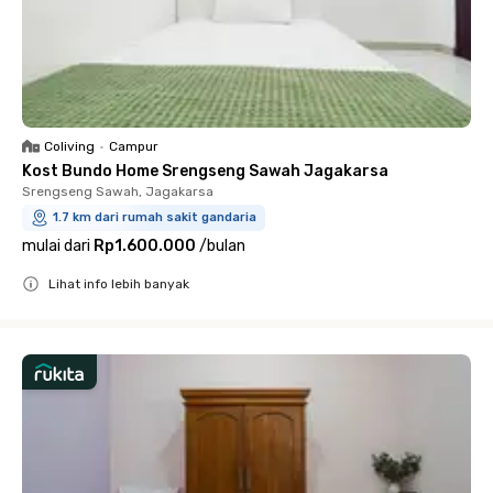
Coliving
•
Campur
Kost Bundo Home Srengseng Sawah Jagakarsa
Srengseng Sawah, Jagakarsa
1.7 km dari rumah sakit gandaria
mulai dari
Rp1.600.000
/
bulan
Lihat info lebih banyak
Close