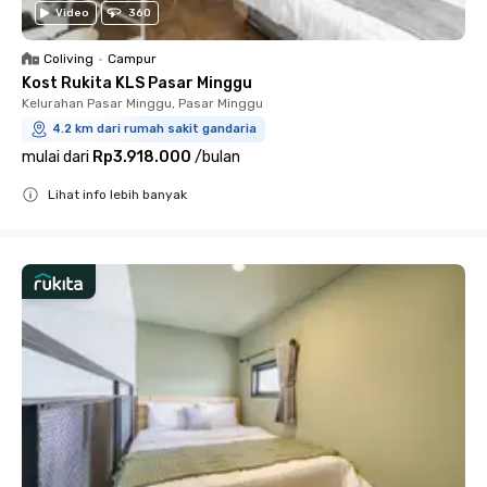
Video
360
Coliving
•
Campur
Kost Rukita KLS Pasar Minggu
Kelurahan Pasar Minggu, Pasar Minggu
4.2 km dari rumah sakit gandaria
mulai dari
Rp3.918.000
/
bulan
Lihat info lebih banyak
Close