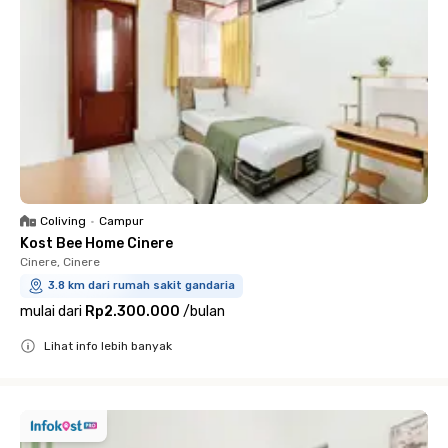
Coliving
•
Campur
Kost Bee Home Cinere
Cinere, Cinere
3.8 km dari rumah sakit gandaria
mulai dari
Rp2.300.000
/
bulan
Lihat info lebih banyak
Close