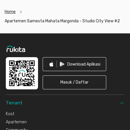
Home
Apartemen Samesta Mahata Margonda - Studio City View #2
Footer
Download Aplikasi
Masuk / Daftar
Tenant
Kost
Apartemen