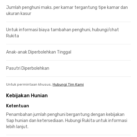
Jumlah penghuni maks. per kamar tergantung tipe kamar dan
ukuran kasur
Untuk informasi biaya tambahan penghuni, hubungi/chat
Rukita
Anak-anak Diperbolehkan Tinggal
Pasutri Diperbolehkan
Untuk permintaan khusus,
Hubungi Tim Kami
Kebijakan Hunian
Ketentuan
Penambahan jumlah penghuni bergantung dengan kebijakan
tiap hunian dan ketersediaan. Hubungi Rukita untuk informasi
lebih lanjut.