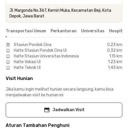
Jl. Margonda No.367, Kemiri Muka, Kecamatan Beji, Kota
Depok, Jawa Barat
Transportasi Umum
Perkantoran
Universitas
Hospital
Stasiun Pondok Cina
0.23 km
Halte Stasiun Pondok Cina UI
0.32 km
Halte Stasiun Universitas Indonesia
1.15 km
Halte Vokasi UI
1.23 km
Halte Teknik UI
1.43 km
Visit Hunian
Jika kamu ingin melihat hunian secara langsung, kamu bisa
menjadwakan visit ke hunian ini
Jadwalkan Visit
Aturan Tambahan Penghuni