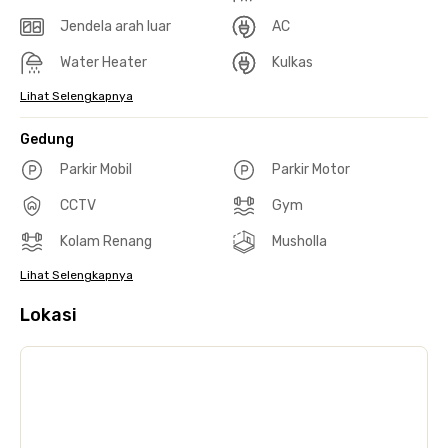
Jendela arah luar
AC
Water Heater
Kulkas
Lihat Selengkapnya
Gedung
Parkir Mobil
Parkir Motor
CCTV
Gym
Kolam Renang
Musholla
Lihat Selengkapnya
Lokasi