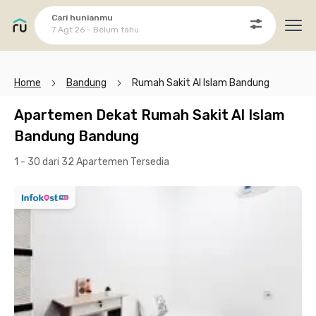
Cari hunianmu
7 Agt 26 - Belum tahu
Ope
Home
Bandung
Rumah Sakit Al Islam Bandung
Apartemen Dekat Rumah Sakit Al Islam
Bandung Bandung
1 - 30 dari 32 Apartemen
Tersedia