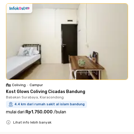
Coliving
•
Campur
Kost Glows Coliving Cicadas Bandung
Babakan Surabaya, Kiaracondong
4.4 km dari rumah sakit al islam bandung
mulai dari
Rp1.750.000
/
bulan
Lihat info lebih banyak
Close