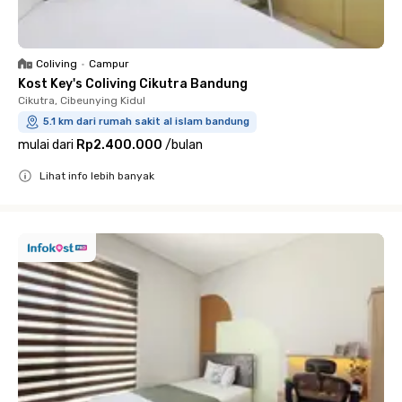
Coliving
•
Campur
Kost Key's Coliving Cikutra Bandung
Cikutra, Cibeunying Kidul
5.1 km dari rumah sakit al islam bandung
mulai dari
Rp2.400.000
/
bulan
Lihat info lebih banyak
Close