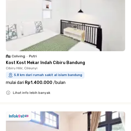
Coliving
•
Putri
Kost Kost Mekar Indah Cibiru Bandung
Cibiru Hilir, Cileunyi
5.8 km dari rumah sakit al islam bandung
mulai dari
Rp1.400.000
/
bulan
Lihat info lebih banyak
Close