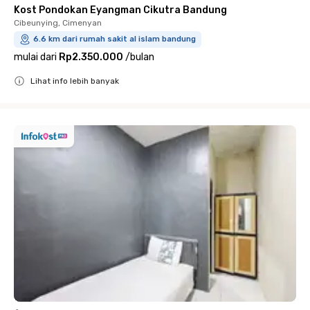
Kost Pondokan Eyangman Cikutra Bandung
Cibeunying, Cimenyan
6.6 km dari rumah sakit al islam bandung
mulai dari
Rp2.350.000
/
bulan
Lihat info lebih banyak
Close