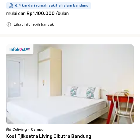
6.4 km dari rumah sakit al islam bandung
mulai dari
Rp1.100.000
/
bulan
Lihat info lebih banyak
Close
Coliving
•
Campur
Kost Tjikoetra Living Cikutra Bandung