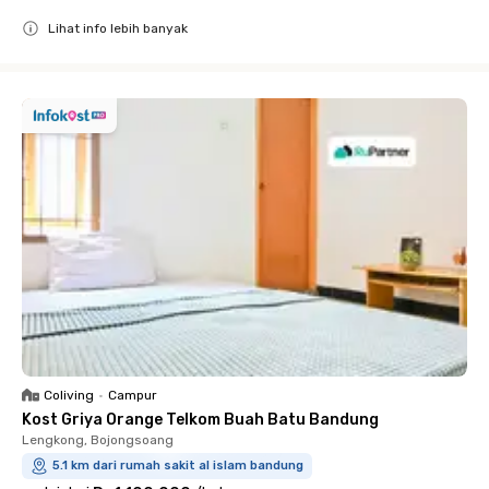
Lihat info lebih banyak
Close
Coliving
•
Campur
Kost Griya Orange Telkom Buah Batu Bandung
Lengkong, Bojongsoang
5.1 km dari rumah sakit al islam bandung