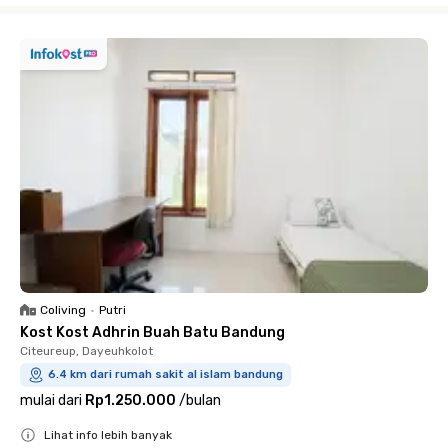
Coliving
•
Putri
Kost Kost Adhrin Buah Batu Bandung
Citeureup, Dayeuhkolot
6.4 km dari rumah sakit al islam bandung
mulai dari
Rp1.250.000
/
bulan
Lihat info lebih banyak