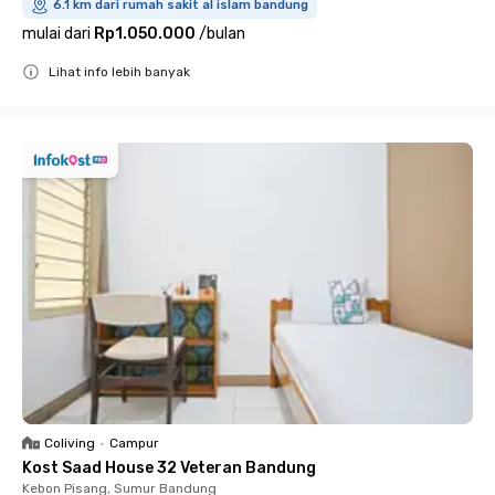
6.1 km dari rumah sakit al islam bandung
mulai dari
Rp1.050.000
/
bulan
Lihat info lebih banyak
Close
Coliving
•
Campur
Kost Saad House 32 Veteran Bandung
Kebon Pisang, Sumur Bandung