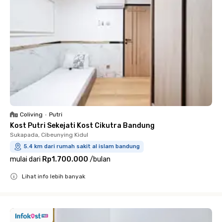
Coliving
•
Putri
Kost Putri Sekejati Kost Cikutra Bandung
Sukapada, Cibeunying Kidul
5.4 km dari rumah sakit al islam bandung
mulai dari
Rp1.700.000
/
bulan
Lihat info lebih banyak
Close