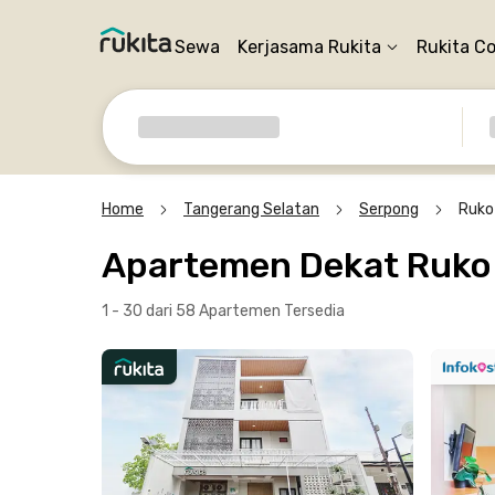
Sewa
Kerjasama Rukita
Rukita C
Home
Tangerang Selatan
Serpong
Ruko
Apartemen Dekat Ruko 
1 - 30 dari 58 Apartemen
Tersedia