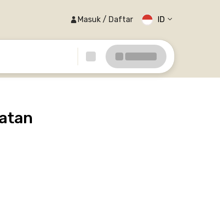
Masuk / Daftar
ID
atan