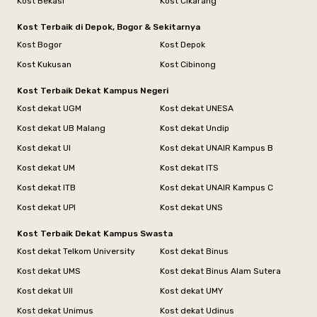
Kost Bekasi
Kost Cikarang
Kost Terbaik di Depok, Bogor & Sekitarnya
Kost Bogor
Kost Depok
Kost Kukusan
Kost Cibinong
Kost Terbaik Dekat Kampus Negeri
Kost dekat UGM
Kost dekat UNESA
Kost dekat UB Malang
Kost dekat Undip
Kost dekat UI
Kost dekat UNAIR Kampus B
Kost dekat UM
Kost dekat ITS
Kost dekat ITB
Kost dekat UNAIR Kampus C
Kost dekat UPI
Kost dekat UNS
Kost Terbaik Dekat Kampus Swasta
Kost dekat Telkom University
Kost dekat Binus
Kost dekat UMS
Kost dekat Binus Alam Sutera
Kost dekat UII
Kost dekat UMY
Kost dekat Unimus
Kost dekat Udinus