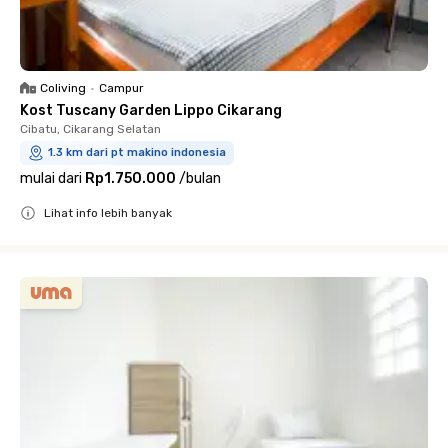
Coliving
•
Campur
Kost Tuscany Garden Lippo Cikarang
Cibatu, Cikarang Selatan
1.3 km dari pt makino indonesia
mulai dari
Rp1.750.000
/
bulan
Lihat info lebih banyak
Close