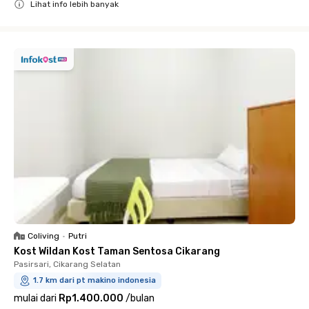
Lihat info lebih banyak
Close
Coliving
•
Putri
Kost Wildan Kost Taman Sentosa Cikarang
Pasirsari, Cikarang Selatan
1.7 km dari pt makino indonesia
mulai dari
Rp1.400.000
/
bulan