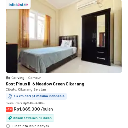
Coliving
•
Campur
Kost Pinus II-6 Meadow Green Cikarang
Cibatu, Cikarang Selatan
1.3 km dari pt makino indonesia
mulai dari
Rp2.000.000
Rp1.885.000
/
bulan
-
5
%
Diskon sewa min. 12 Bulan
Lihat info lebih banyak