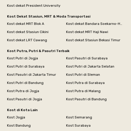
Kost dekat President University
Kost Dekat Stasiun, MRT & Moda Transportasi
Kost dekat MRT Blok A
Kost dekat Bandara Soekarno-Hatta
Kost dekat Stasiun Cikini
Kost dekat MRT Haji Nawi
Kost dekat LRT Cawang
Kost dekat Stasiun Bekasi Timur
Kost Putra, Putri & Pasutri Terbaik
Kost Putri di Jogja
Kost Pasutri di Surabaya
Kost Putri di Surabaya
Kost Putri di Jakarta Selatan
Kost Pasutri di Jakarta Timur
Kost Putri di Sleman
Kost Putri di Bandung
Kost Putra di Surabaya
Kost Putra di Jogja
Kost Putra di Malang
Kost Pasutri di Jogja
Kost Pasutri di Bandung
Kost di Kota Lain
Kost Jogja
Kost Semarang
Kost Bandung
Kost Surabaya