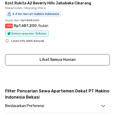
Kost Rukita A2 Beverly Hills Jababeka Cikarang
Mekarmukti, Cikarang Utara
4.4 km dari pt makino indonesia
mulai dari
Rp1.868.000
Rp1.681.200
/
bulan
-
10
%
Diskon sewa min. 12 Bulan
Lihat info lebih banyak
Close
Lihat Semua Hunian
Filter Pencarian Sewa Apartemen Dekat PT Makino
Indonesia Bekasi
Berdasarkan Preferensi