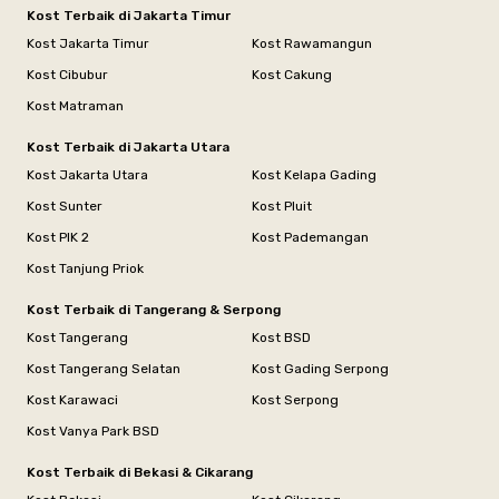
Kost Terbaik di Jakarta Timur
Kost Jakarta Timur
Kost Rawamangun
Kost Cibubur
Kost Cakung
Kost Matraman
Kost Terbaik di Jakarta Utara
Kost Jakarta Utara
Kost Kelapa Gading
Kost Sunter
Kost Pluit
Kost PIK 2
Kost Pademangan
Kost Tanjung Priok
Kost Terbaik di Tangerang & Serpong
Kost Tangerang
Kost BSD
Kost Tangerang Selatan
Kost Gading Serpong
Kost Karawaci
Kost Serpong
Kost Vanya Park BSD
Kost Terbaik di Bekasi & Cikarang