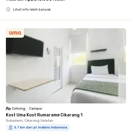
Lihat info lebih banyak
Close
Coliving
•
Campur
Kost Uma Kost Rumarame Cikarang 1
Sukadami, Cikarang Selatan
5.7 km dari pt makino indonesia