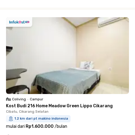
Close
Coliving
•
Campur
Kost Budi 216 Home Meadow Green Lippo Cikarang
Cibatu, Cikarang Selatan
1.2 km dari pt makino indonesia
mulai dari
Rp1.600.000
/
bulan