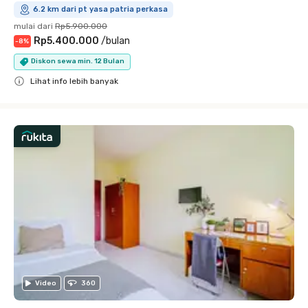
6.2 km dari pt yasa patria perkasa
mulai dari
Rp5.900.000
Rp5.400.000
/
bulan
-
8
%
Diskon sewa min. 12 Bulan
Lihat info lebih banyak
Close
Video
360