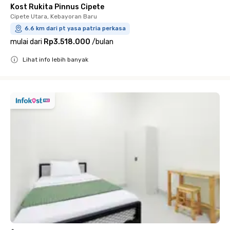
Kost Rukita Pinnus Cipete
Cipete Utara, Kebayoran Baru
6.6 km dari pt yasa patria perkasa
mulai dari
Rp3.518.000
/
bulan
Lihat info lebih banyak
Close