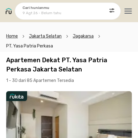
Cari hunianmu
9 Agt 26 - Belum tahu
Ope
Home
Jakarta Selatan
Jagakarsa
PT. Yasa Patria Perkasa
Apartemen Dekat PT. Yasa Patria
Perkasa Jakarta Selatan
1 - 30 dari 85 Apartemen
Tersedia