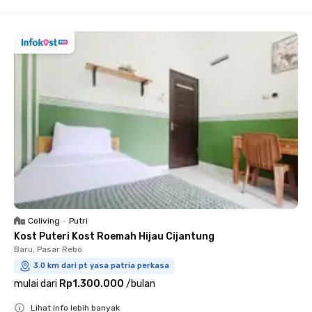
Close
Coliving
•
Putri
Kost Puteri Kost Roemah Hijau Cijantung
Baru, Pasar Rebo
3.0 km dari pt yasa patria perkasa
mulai dari
Rp1.300.000
/
bulan
Lihat info lebih banyak