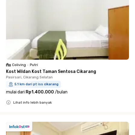
Coliving
•
Putri
Kost Wildan Kost Taman Sentosa Cikarang
Pasirsari, Cikarang Selatan
5.1 km dari pt iss cikarang
mulai dari
Rp1.400.000
/
bulan
Lihat info lebih banyak
Close