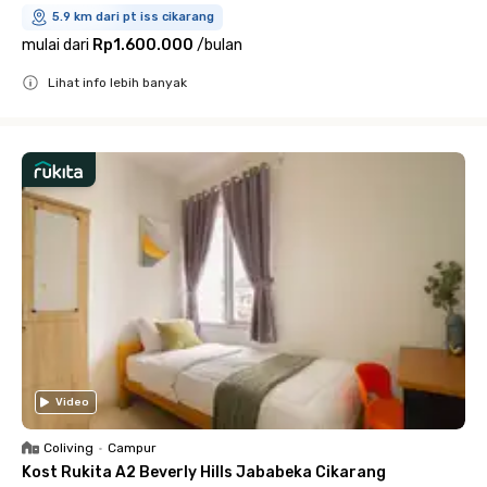
5.9 km dari pt iss cikarang
mulai dari
Rp1.600.000
/
bulan
Lihat info lebih banyak
Close
Video
Coliving
•
Campur
Kost Rukita A2 Beverly Hills Jababeka Cikarang