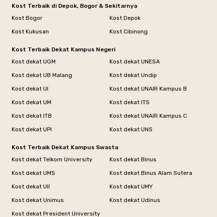
Kost Terbaik di Depok, Bogor & Sekitarnya
Kost Bogor
Kost Depok
Kost Kukusan
Kost Cibinong
Kost Terbaik Dekat Kampus Negeri
Kost dekat UGM
Kost dekat UNESA
Kost dekat UB Malang
Kost dekat Undip
Kost dekat UI
Kost dekat UNAIR Kampus B
Kost dekat UM
Kost dekat ITS
Kost dekat ITB
Kost dekat UNAIR Kampus C
Kost dekat UPI
Kost dekat UNS
Kost Terbaik Dekat Kampus Swasta
Kost dekat Telkom University
Kost dekat Binus
Kost dekat UMS
Kost dekat Binus Alam Sutera
Kost dekat UII
Kost dekat UMY
Kost dekat Unimus
Kost dekat Udinus
Kost dekat President University