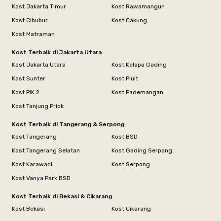
Kost Jakarta Timur
Kost Rawamangun
Kost Cibubur
Kost Cakung
Kost Matraman
Kost Terbaik di Jakarta Utara
Kost Jakarta Utara
Kost Kelapa Gading
Kost Sunter
Kost Pluit
Kost PIK 2
Kost Pademangan
Kost Tanjung Priok
Kost Terbaik di Tangerang & Serpong
Kost Tangerang
Kost BSD
Kost Tangerang Selatan
Kost Gading Serpong
Kost Karawaci
Kost Serpong
Kost Vanya Park BSD
Kost Terbaik di Bekasi & Cikarang
Kost Bekasi
Kost Cikarang