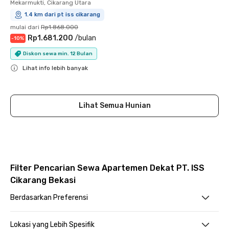
Mekarmukti, Cikarang Utara
1.4 km dari pt iss cikarang
mulai dari
Rp1.868.000
Rp1.681.200
/
bulan
-
10
%
Diskon sewa min. 12 Bulan
Lihat info lebih banyak
Close
Lihat Semua Hunian
Filter Pencarian Sewa Apartemen Dekat PT. ISS
Cikarang Bekasi
Berdasarkan Preferensi
Lokasi yang Lebih Spesifik