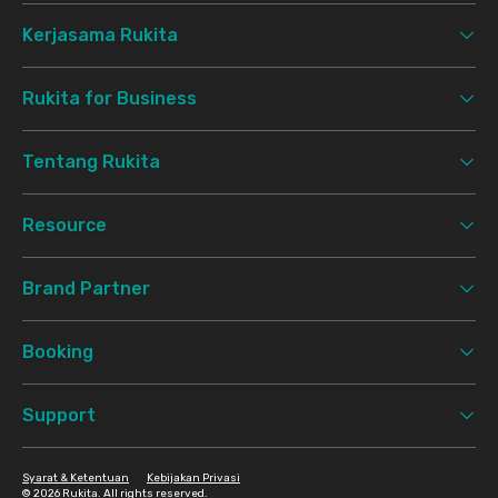
Kerjasama Rukita
Rukita for Business
Tentang Rukita
Resource
Brand Partner
Booking
Support
Syarat & Ketentuan
Kebijakan Privasi
©
2026 Rukita. All rights reserved.