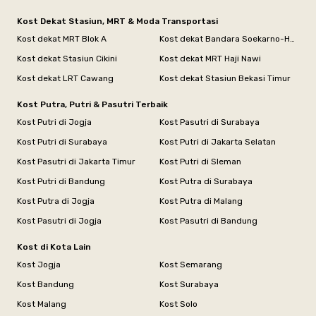
Kost Dekat Stasiun, MRT & Moda Transportasi
Kost dekat MRT Blok A
Kost dekat Bandara Soekarno-Hatta
Kost dekat Stasiun Cikini
Kost dekat MRT Haji Nawi
Kost dekat LRT Cawang
Kost dekat Stasiun Bekasi Timur
Kost Putra, Putri & Pasutri Terbaik
Kost Putri di Jogja
Kost Pasutri di Surabaya
Kost Putri di Surabaya
Kost Putri di Jakarta Selatan
Kost Pasutri di Jakarta Timur
Kost Putri di Sleman
Kost Putri di Bandung
Kost Putra di Surabaya
Kost Putra di Jogja
Kost Putra di Malang
Kost Pasutri di Jogja
Kost Pasutri di Bandung
Kost di Kota Lain
Kost Jogja
Kost Semarang
Kost Bandung
Kost Surabaya
Kost Malang
Kost Solo