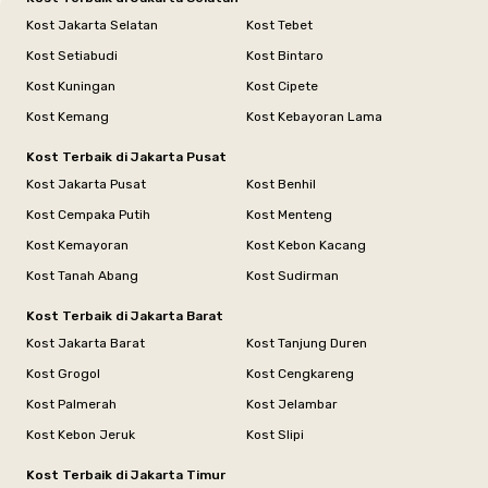
Kost Jakarta Selatan
Kost Tebet
Kost Setiabudi
Kost Bintaro
Kost Kuningan
Kost Cipete
Kost Kemang
Kost Kebayoran Lama
Kost Terbaik di Jakarta Pusat
Kost Jakarta Pusat
Kost Benhil
Kost Cempaka Putih
Kost Menteng
Kost Kemayoran
Kost Kebon Kacang
Kost Tanah Abang
Kost Sudirman
Kost Terbaik di Jakarta Barat
Kost Jakarta Barat
Kost Tanjung Duren
Kost Grogol
Kost Cengkareng
Kost Palmerah
Kost Jelambar
Kost Kebon Jeruk
Kost Slipi
Kost Terbaik di Jakarta Timur