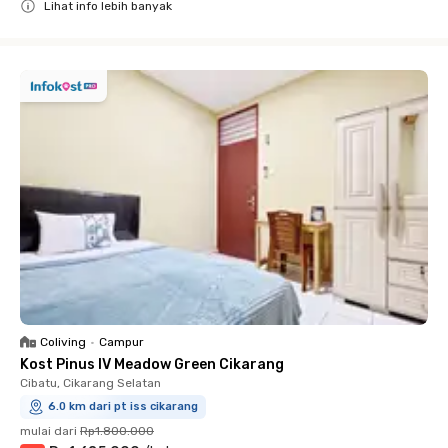
Lihat info lebih banyak
Close
Coliving
•
Campur
Kost Pinus IV Meadow Green Cikarang
Cibatu, Cikarang Selatan
6.0 km dari pt iss cikarang
mulai dari
Rp1.800.000