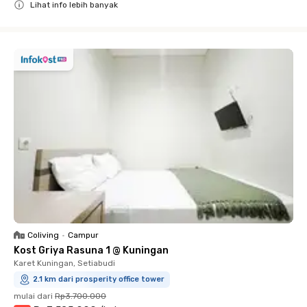
Lihat info lebih banyak
Close
Coliving
•
Campur
Kost Griya Rasuna 1 @ Kuningan
Karet Kuningan, Setiabudi
2.1 km dari prosperity office tower
mulai dari
Rp3.700.000