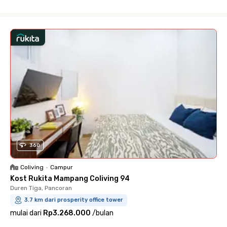
Close
360
Coliving
•
Campur
Kost Rukita Mampang Coliving 94
Duren Tiga, Pancoran
3.7 km dari prosperity office tower
mulai dari
Rp3.268.000
/
bulan