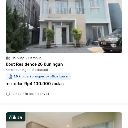
Coliving
•
Campur
Kost Residence 28 Kuningan
Karet Kuningan, Setiabudi
1.5 km dari prosperity office tower
mulai dari
Rp4.100.000
/
bulan
Lihat info lebih banyak
Close