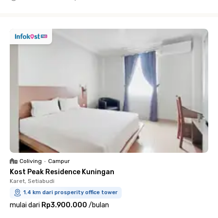
Close
Coliving
•
Campur
Kost Peak Residence Kuningan
Karet, Setiabudi
1.4 km dari prosperity office tower
mulai dari
Rp3.900.000
/
bulan