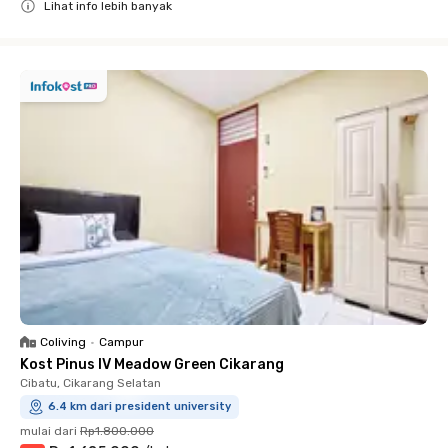
Lihat info lebih banyak
Close
Coliving
•
Campur
Kost Pinus IV Meadow Green Cikarang
Cibatu, Cikarang Selatan
6.4 km dari president university
mulai dari
Rp1.800.000