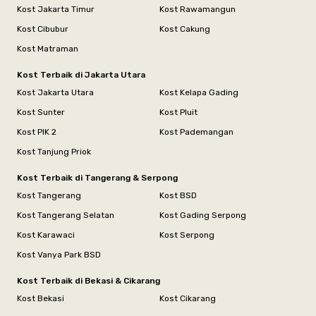
Kost Jakarta Timur
Kost Rawamangun
Kost Cibubur
Kost Cakung
Kost Matraman
Kost Terbaik di Jakarta Utara
Kost Jakarta Utara
Kost Kelapa Gading
Kost Sunter
Kost Pluit
Kost PIK 2
Kost Pademangan
Kost Tanjung Priok
Kost Terbaik di Tangerang & Serpong
Kost Tangerang
Kost BSD
Kost Tangerang Selatan
Kost Gading Serpong
Kost Karawaci
Kost Serpong
Kost Vanya Park BSD
Kost Terbaik di Bekasi & Cikarang
Kost Bekasi
Kost Cikarang