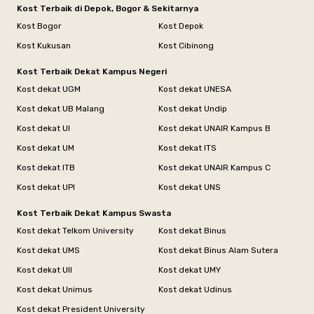
Kost Terbaik di Depok, Bogor & Sekitarnya
Kost Bogor
Kost Depok
Kost Kukusan
Kost Cibinong
Kost Terbaik Dekat Kampus Negeri
Kost dekat UGM
Kost dekat UNESA
Kost dekat UB Malang
Kost dekat Undip
Kost dekat UI
Kost dekat UNAIR Kampus B
Kost dekat UM
Kost dekat ITS
Kost dekat ITB
Kost dekat UNAIR Kampus C
Kost dekat UPI
Kost dekat UNS
Kost Terbaik Dekat Kampus Swasta
Kost dekat Telkom University
Kost dekat Binus
Kost dekat UMS
Kost dekat Binus Alam Sutera
Kost dekat UII
Kost dekat UMY
Kost dekat Unimus
Kost dekat Udinus
Kost dekat President University