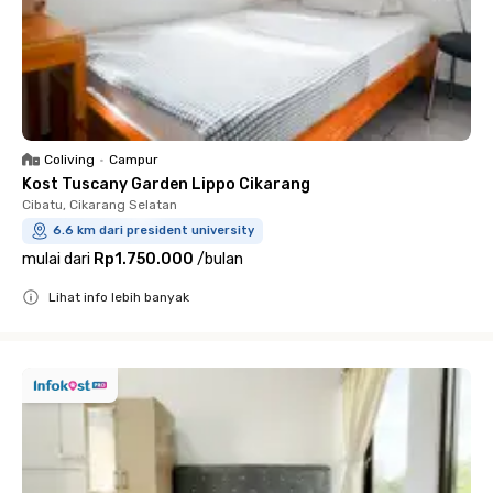
Coliving
•
Campur
Kost Tuscany Garden Lippo Cikarang
Cibatu, Cikarang Selatan
6.6 km dari president university
mulai dari
Rp1.750.000
/
bulan
Lihat info lebih banyak
Close