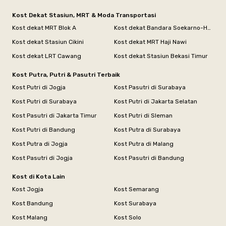
Kost Dekat Stasiun, MRT & Moda Transportasi
Kost dekat MRT Blok A
Kost dekat Bandara Soekarno-Hatta
Kost dekat Stasiun Cikini
Kost dekat MRT Haji Nawi
Kost dekat LRT Cawang
Kost dekat Stasiun Bekasi Timur
Kost Putra, Putri & Pasutri Terbaik
Kost Putri di Jogja
Kost Pasutri di Surabaya
Kost Putri di Surabaya
Kost Putri di Jakarta Selatan
Kost Pasutri di Jakarta Timur
Kost Putri di Sleman
Kost Putri di Bandung
Kost Putra di Surabaya
Kost Putra di Jogja
Kost Putra di Malang
Kost Pasutri di Jogja
Kost Pasutri di Bandung
Kost di Kota Lain
Kost Jogja
Kost Semarang
Kost Bandung
Kost Surabaya
Kost Malang
Kost Solo