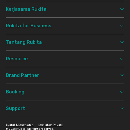
Kerjasama Rukita
Rukita for Business
Tentang Rukita
Resource
Brand Partner
Booking
Support
Syarat & Ketentuan
Kebijakan Privasi
©
2026 Rukita. All rights reserved.