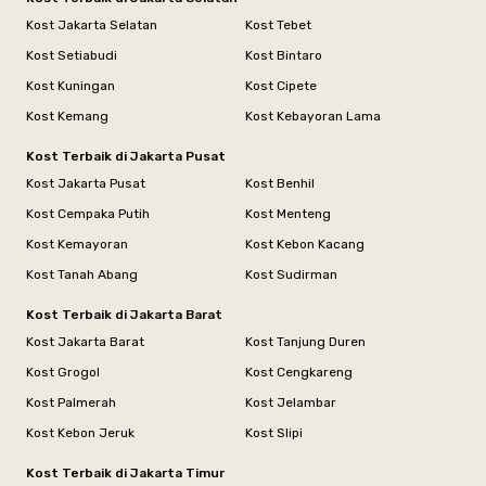
Kost Jakarta Selatan
Kost Tebet
Kost Setiabudi
Kost Bintaro
Kost Kuningan
Kost Cipete
Kost Kemang
Kost Kebayoran Lama
Kost Terbaik di Jakarta Pusat
Kost Jakarta Pusat
Kost Benhil
Kost Cempaka Putih
Kost Menteng
Kost Kemayoran
Kost Kebon Kacang
Kost Tanah Abang
Kost Sudirman
Kost Terbaik di Jakarta Barat
Kost Jakarta Barat
Kost Tanjung Duren
Kost Grogol
Kost Cengkareng
Kost Palmerah
Kost Jelambar
Kost Kebon Jeruk
Kost Slipi
Kost Terbaik di Jakarta Timur