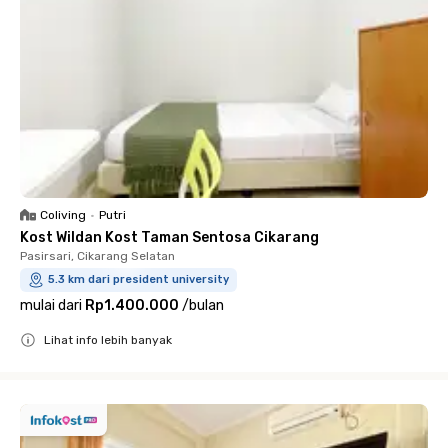
Coliving
•
Putri
Kost Wildan Kost Taman Sentosa Cikarang
Pasirsari, Cikarang Selatan
5.3 km dari president university
mulai dari
Rp1.400.000
/
bulan
Lihat info lebih banyak
Close