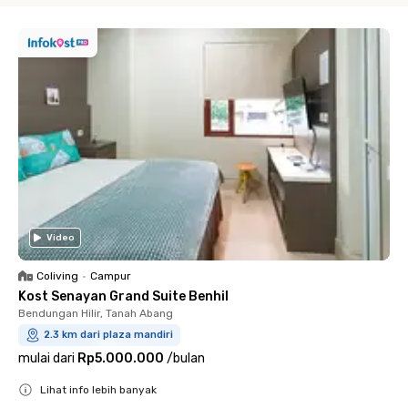
Video
Coliving
•
Campur
Kost Senayan Grand Suite Benhil
Bendungan Hilir, Tanah Abang
2.3 km dari plaza mandiri
mulai dari
Rp5.000.000
/
bulan
Lihat info lebih banyak