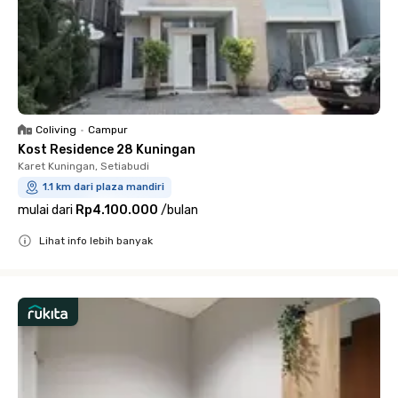
Coliving
•
Campur
Kost Residence 28 Kuningan
Karet Kuningan, Setiabudi
1.1 km dari plaza mandiri
mulai dari
Rp4.100.000
/
bulan
Lihat info lebih banyak
Close