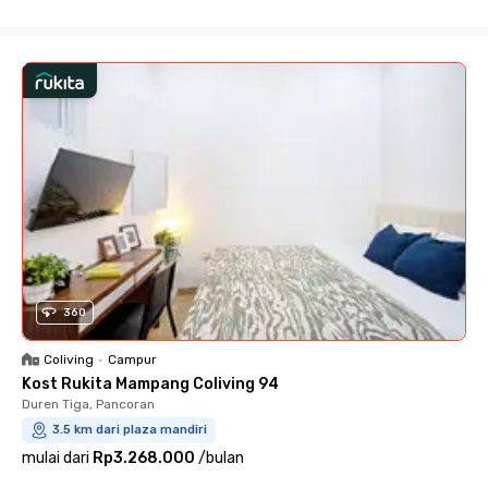
Close
360
Coliving
•
Campur
Kost Rukita Mampang Coliving 94
Duren Tiga, Pancoran
3.5 km dari plaza mandiri
mulai dari
Rp3.268.000
/
bulan