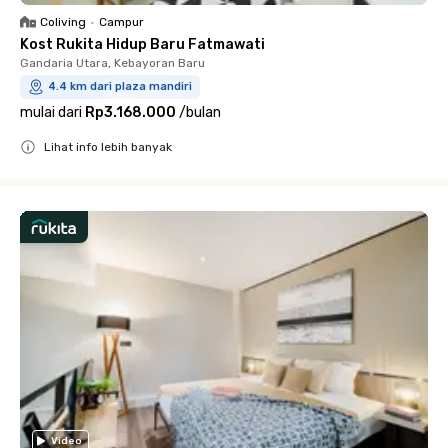
Coliving
•
Campur
Kost Rukita Hidup Baru Fatmawati
Gandaria Utara, Kebayoran Baru
4.4 km dari plaza mandiri
mulai dari
Rp3.168.000
/
bulan
Lihat info lebih banyak
Close
Video