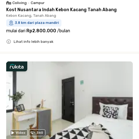
Coliving
•
Campur
Kost Nusantara Indah Kebon Kacang Tanah Abang
Kebon Kacang, Tanah Abang
3.8 km dari plaza mandiri
mulai dari
Rp2.800.000
/
bulan
Lihat info lebih banyak
Close
Video
360