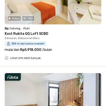
Video
360
Coliving
•
Putri
Kost Rukita QQ Loft SCBD
Senayan, Kebayoran Baru
383 m dari plaza mandiri
mulai dari
Rp5.918.000
/
bulan
Lihat info lebih banyak
Close