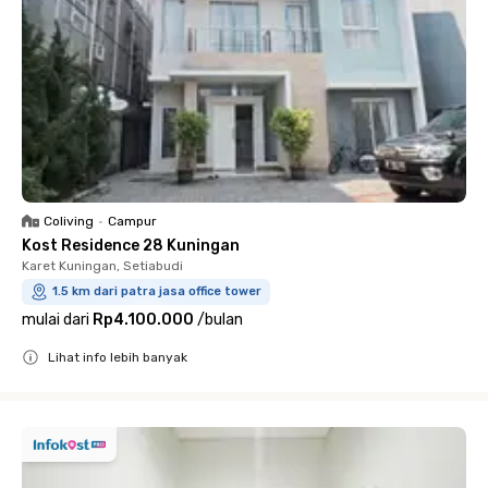
Coliving
•
Campur
Kost Residence 28 Kuningan
Karet Kuningan, Setiabudi
1.5 km dari patra jasa office tower
mulai dari
Rp4.100.000
/
bulan
Lihat info lebih banyak
Close