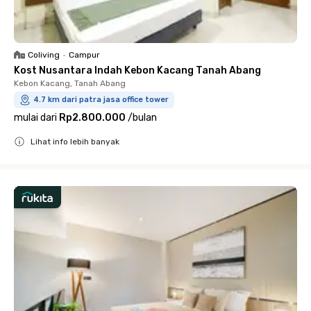
Coliving
•
Campur
Kost Nusantara Indah Kebon Kacang Tanah Abang
Kebon Kacang, Tanah Abang
4.7 km dari patra jasa office tower
mulai dari
Rp2.800.000
/
bulan
Lihat info lebih banyak
Close