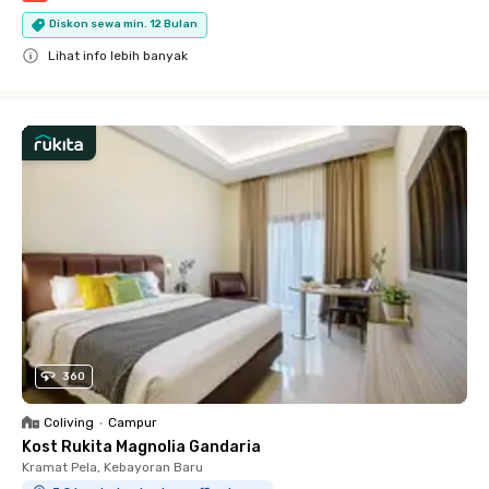
Diskon sewa min. 12 Bulan
Lihat info lebih banyak
Close
360
Coliving
•
Campur
Kost Rukita Magnolia Gandaria
Kramat Pela, Kebayoran Baru