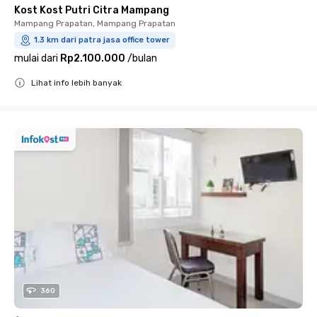
Kost Kost Putri Citra Mampang
Mampang Prapatan, Mampang Prapatan
1.3 km dari patra jasa office tower
mulai dari
Rp2.100.000
/
bulan
Lihat info lebih banyak
Close
360