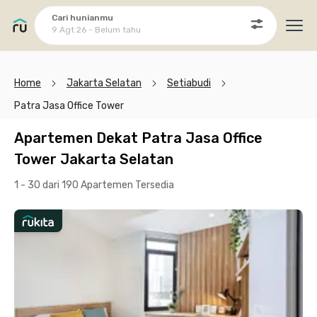
Cari hunianmu
9 Agt 26 - Belum tahu
Ope
Home
Jakarta Selatan
Setiabudi
Patra Jasa Office Tower
Apartemen Dekat Patra Jasa Office
Tower Jakarta Selatan
1 - 30 dari 190 Apartemen
Tersedia