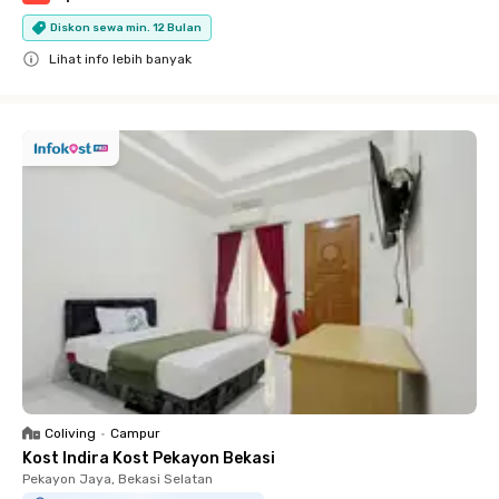
Diskon sewa min. 12 Bulan
Lihat info lebih banyak
Close
Coliving
•
Campur
Kost Indira Kost Pekayon Bekasi
Pekayon Jaya, Bekasi Selatan