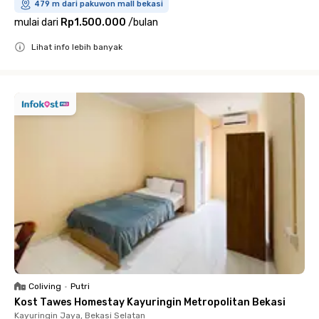
479 m dari pakuwon mall bekasi
mulai dari
Rp1.500.000
/
bulan
Lihat info lebih banyak
Close
Coliving
•
Putri
Kost Tawes Homestay Kayuringin Metropolitan Bekasi
Kayuringin Jaya, Bekasi Selatan