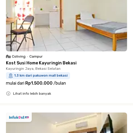
Coliving
•
Campur
Kost Susi Home Kayuringin Bekasi
Kayuringin Jaya, Bekasi Selatan
1.3 km dari pakuwon mall bekasi
mulai dari
Rp1.500.000
/
bulan
Lihat info lebih banyak
Close