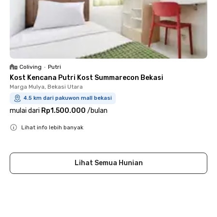
Coliving
•
Putri
Kost Kencana Putri Kost Summarecon Bekasi
Marga Mulya, Bekasi Utara
4.5 km dari pakuwon mall bekasi
mulai dari
Rp1.500.000
/
bulan
Lihat info lebih banyak
Close
Lihat Semua Hunian