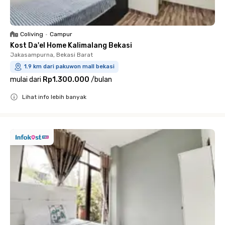
Coliving
•
Campur
Kost Da'el Home Kalimalang Bekasi
Jakasampurna, Bekasi Barat
1.9 km dari pakuwon mall bekasi
mulai dari
Rp1.300.000
/
bulan
Lihat info lebih banyak
Close