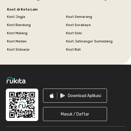
Kost di Kota Lain
Kost Jogja
Kost Semarang
Kost Bandung
Kost Surabaya
Kost Malang
Kost Solo
Kost Medan
Kost Jatinangor Sumedang
Kost Sidoarjo
Kost Bali
Footer
Download Aplikasi
Masuk / Daftar