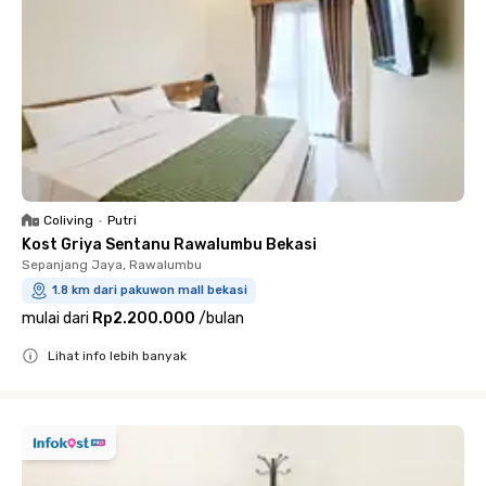
Coliving
•
Putri
Kost Griya Sentanu Rawalumbu Bekasi
Sepanjang Jaya, Rawalumbu
1.8 km dari pakuwon mall bekasi
mulai dari
Rp2.200.000
/
bulan
Lihat info lebih banyak
Close