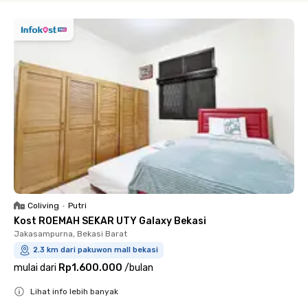
Coliving
•
Putri
Kost ROEMAH SEKAR UTY Galaxy Bekasi
Jakasampurna, Bekasi Barat
2.3 km dari pakuwon mall bekasi
mulai dari
Rp1.600.000
/
bulan
Lihat info lebih banyak