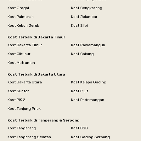
Kost Grogol
Kost Cengkareng
Kost Palmerah
Kost Jelambar
Kost Kebon Jeruk
Kost Slipi
Kost Terbaik di Jakarta Timur
Kost Jakarta Timur
Kost Rawamangun
Kost Cibubur
Kost Cakung
Kost Matraman
Kost Terbaik di Jakarta Utara
Kost Jakarta Utara
Kost Kelapa Gading
Kost Sunter
Kost Pluit
Kost PIK 2
Kost Pademangan
Kost Tanjung Priok
Kost Terbaik di Tangerang & Serpong
Kost Tangerang
Kost BSD
Kost Tangerang Selatan
Kost Gading Serpong