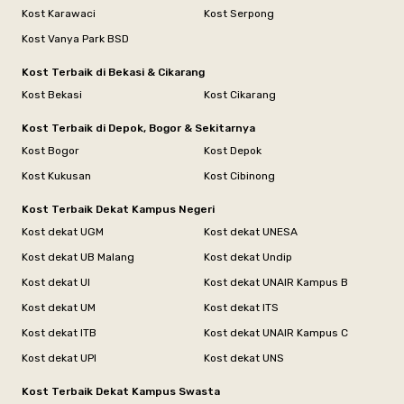
Kost Karawaci
Kost Serpong
Kost Vanya Park BSD
Kost Terbaik di Bekasi & Cikarang
Kost Bekasi
Kost Cikarang
Kost Terbaik di Depok, Bogor & Sekitarnya
Kost Bogor
Kost Depok
Kost Kukusan
Kost Cibinong
Kost Terbaik Dekat Kampus Negeri
Kost dekat UGM
Kost dekat UNESA
Kost dekat UB Malang
Kost dekat Undip
Kost dekat UI
Kost dekat UNAIR Kampus B
Kost dekat UM
Kost dekat ITS
Kost dekat ITB
Kost dekat UNAIR Kampus C
Kost dekat UPI
Kost dekat UNS
Kost Terbaik Dekat Kampus Swasta