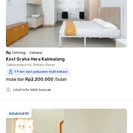
Coliving
•
Campur
Kost Graha Hera Kalimalang
Jakasampurna, Bekasi Barat
1.9 km dari pakuwon mall bekasi
mulai dari
Rp2.200.000
/
bulan
Lihat info lebih banyak
Close