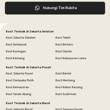
Hubungi Tim Rukita
Kost Terbaik di Jakarta Selatan
Kost Jakarta Selatan
Kost Tebet
Kost Setiabudi
Kost Bintaro
Kost Kuningan
Kost Cipete
Kost Kemang
Kost Kebayoran Lama
Kost Terbaik di Jakarta Pusat
Kost Jakarta Pusat
Kost Benhil
Kost Cempaka Putih
Kost Menteng
Kost Kemayoran
Kost Kebon Kacang
Kost Tanah Abang
Kost Sudirman
Kost Terbaik di Jakarta Barat
Kost Jakarta Barat
Kost Tanjung Duren