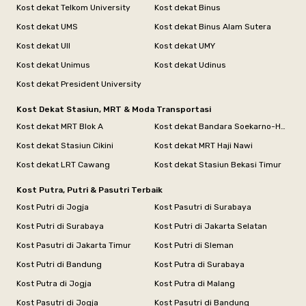
Kost dekat Telkom University
Kost dekat Binus
Kost dekat UMS
Kost dekat Binus Alam Sutera
Kost dekat UII
Kost dekat UMY
Kost dekat Unimus
Kost dekat Udinus
Kost dekat President University
Kost Dekat Stasiun, MRT & Moda Transportasi
Kost dekat MRT Blok A
Kost dekat Bandara Soekarno-Hatta
Kost dekat Stasiun Cikini
Kost dekat MRT Haji Nawi
Kost dekat LRT Cawang
Kost dekat Stasiun Bekasi Timur
Kost Putra, Putri & Pasutri Terbaik
Kost Putri di Jogja
Kost Pasutri di Surabaya
Kost Putri di Surabaya
Kost Putri di Jakarta Selatan
Kost Pasutri di Jakarta Timur
Kost Putri di Sleman
Kost Putri di Bandung
Kost Putra di Surabaya
Kost Putra di Jogja
Kost Putra di Malang
Kost Pasutri di Jogja
Kost Pasutri di Bandung