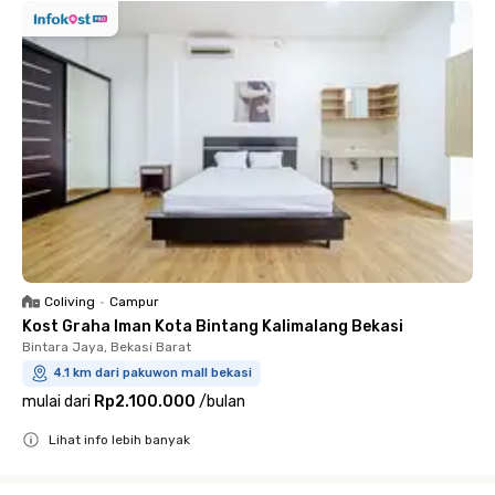
Coliving
•
Campur
Kost Graha Iman Kota Bintang Kalimalang Bekasi
Bintara Jaya, Bekasi Barat
4.1 km dari pakuwon mall bekasi
mulai dari
Rp2.100.000
/
bulan
Lihat info lebih banyak
Close