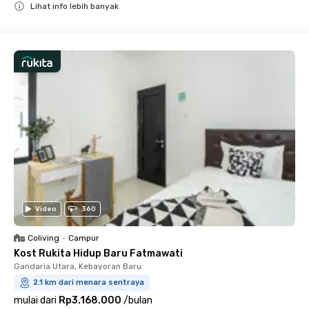
Lihat info lebih banyak
Close
Video
360
Coliving
•
Campur
Kost Rukita Hidup Baru Fatmawati
Gandaria Utara, Kebayoran Baru
2.1 km dari menara sentraya
mulai dari
Rp3.168.000
/
bulan