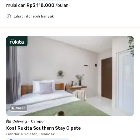
mulai dari
Rp3.118.000
/
bulan
Lihat info lebih banyak
Close
Video
Coliving
•
Campur
Kost Rukita Southern Stay Cipete
Gandaria Selatan, Cilandak