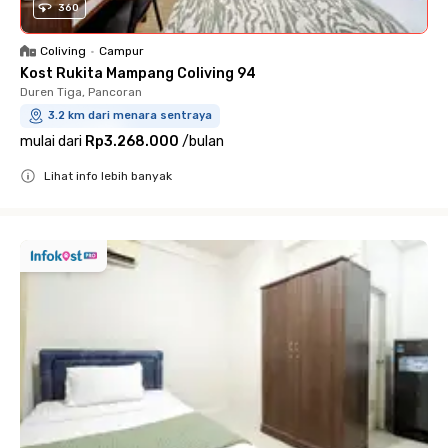
360
Coliving
•
Campur
Kost Rukita Mampang Coliving 94
Duren Tiga, Pancoran
3.2 km dari menara sentraya
mulai dari
Rp3.268.000
/
bulan
Lihat info lebih banyak
Close