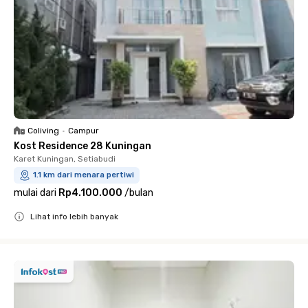
Coliving
•
Campur
Kost Residence 28 Kuningan
Karet Kuningan, Setiabudi
1.1 km dari menara pertiwi
mulai dari
Rp4.100.000
/
bulan
Lihat info lebih banyak
Close