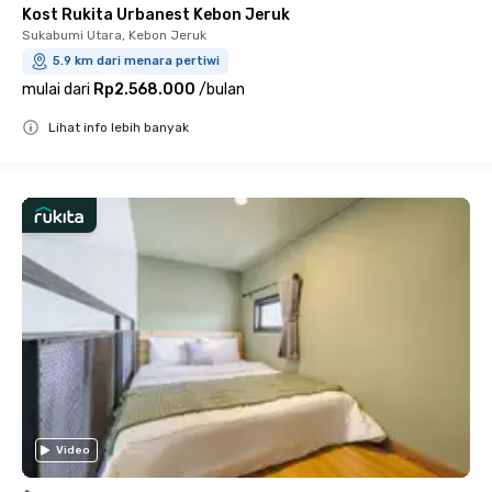
Kost Rukita Urbanest Kebon Jeruk
Sukabumi Utara, Kebon Jeruk
5.9 km dari menara pertiwi
mulai dari
Rp2.568.000
/
bulan
Lihat info lebih banyak
Close
Video