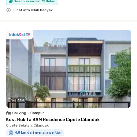
Diskon sewa min. 12 Bulan
Lihat info lebih banyak
Close
360
Coliving
•
Campur
Kost Rukita 8AM Residence Cipete Cilandak
Cipete Selatan, Cilandak
4.8 km dari menara pertiwi