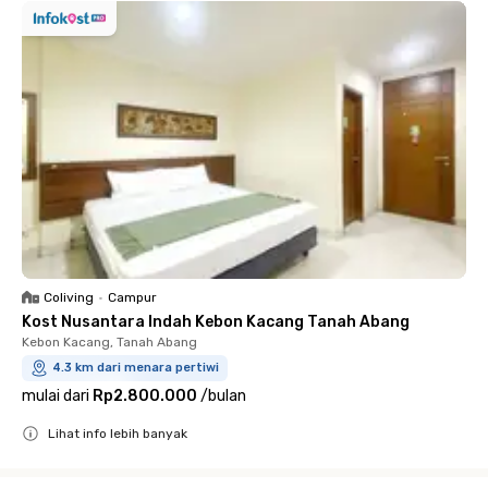
Coliving
•
Campur
Kost Nusantara Indah Kebon Kacang Tanah Abang
Kebon Kacang, Tanah Abang
4.3 km dari menara pertiwi
mulai dari
Rp2.800.000
/
bulan
Lihat info lebih banyak
Close