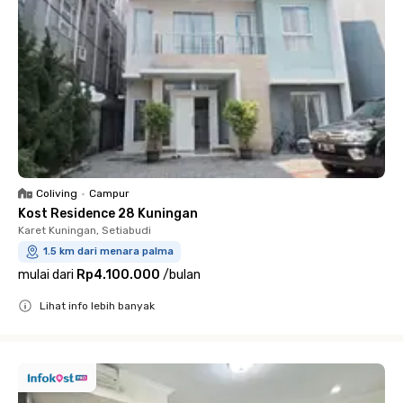
Coliving
•
Campur
Kost Residence 28 Kuningan
Karet Kuningan, Setiabudi
1.5 km dari menara palma
mulai dari
Rp4.100.000
/
bulan
Lihat info lebih banyak
Close