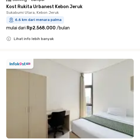
Kost Rukita Urbanest Kebon Jeruk
Sukabumi Utara, Kebon Jeruk
6.6 km dari menara palma
mulai dari
Rp2.568.000
/
bulan
Lihat info lebih banyak
Close