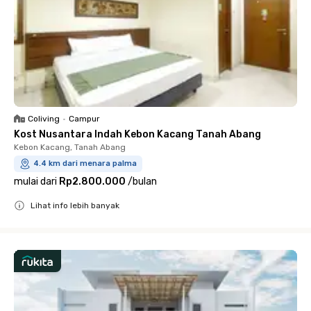
Coliving
•
Campur
Kost Nusantara Indah Kebon Kacang Tanah Abang
Kebon Kacang, Tanah Abang
4.4 km dari menara palma
mulai dari
Rp2.800.000
/
bulan
Lihat info lebih banyak
Close