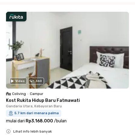
Video
360
Coliving
•
Campur
Kost Rukita Hidup Baru Fatmawati
Gandaria Utara, Kebayoran Baru
5.7 km dari menara palma
mulai dari
Rp3.168.000
/
bulan
Lihat info lebih banyak