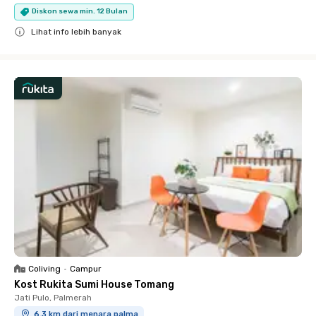
Diskon sewa min. 12 Bulan
Lihat info lebih banyak
Close
Coliving
•
Campur
Kost Rukita Sumi House Tomang
Jati Pulo, Palmerah
6.3 km dari menara palma