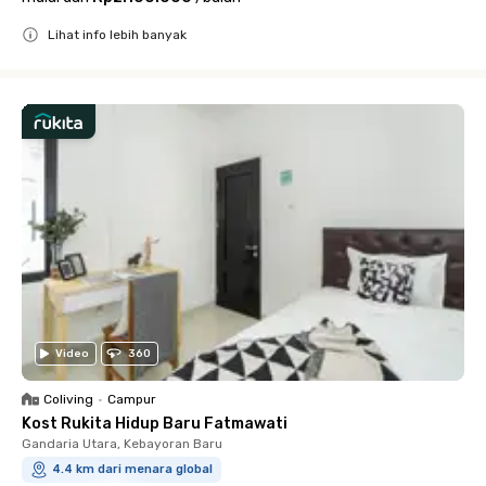
Lihat info lebih banyak
Close
Video
360
Coliving
•
Campur
Kost Rukita Hidup Baru Fatmawati
Gandaria Utara, Kebayoran Baru
4.4 km dari menara global