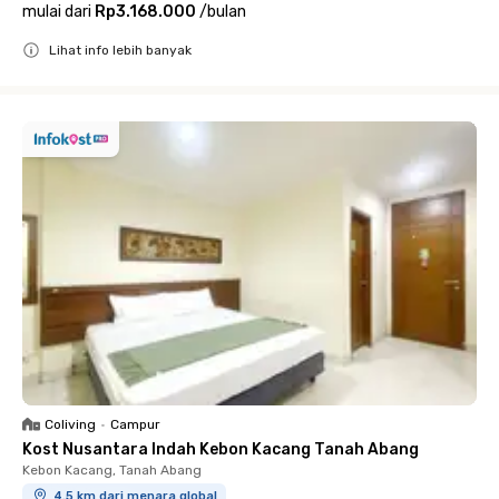
mulai dari
Rp3.168.000
/
bulan
Lihat info lebih banyak
Close
Coliving
•
Campur
Kost Nusantara Indah Kebon Kacang Tanah Abang
Kebon Kacang, Tanah Abang
4.5 km dari menara global