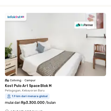
Close
Coliving
•
Campur
Kost Pulo Art Space Blok M
Petogogan, Kebayoran Baru
1.9 km dari menara global
mulai dari
Rp3.300.000
/
bulan