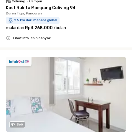
Coliving
•
Campur
Kost Rukita Mampang Coliving 94
Duren Tiga, Pancoran
2.5 km dari menara global
mulai dari
Rp3.268.000
/
bulan
Lihat info lebih banyak
Close
360