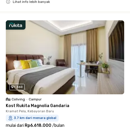
Lihat info lebih banyak
Close
360
Coliving
•
Campur
Kost Rukita Magnolia Gandaria
Kramat Pela, Kebayoran Baru
3.7 km dari menara global
mulai dari
Rp6.618.000
/
bulan