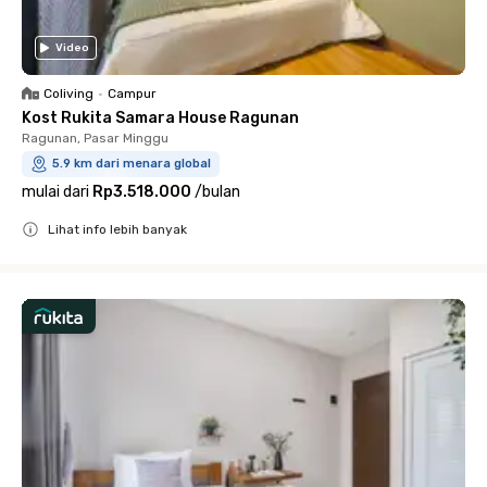
Video
Coliving
•
Campur
Kost Rukita Samara House Ragunan
Ragunan, Pasar Minggu
5.9 km dari menara global
mulai dari
Rp3.518.000
/
bulan
Lihat info lebih banyak
Close