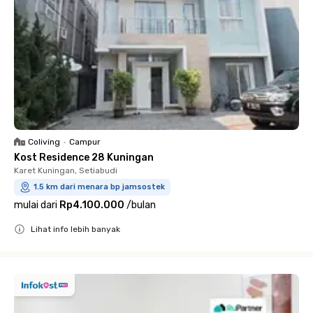
Coliving
•
Campur
Kost Residence 28 Kuningan
Karet Kuningan, Setiabudi
1.5 km dari menara bp jamsostek
mulai dari
Rp4.100.000
/
bulan
Lihat info lebih banyak
Close