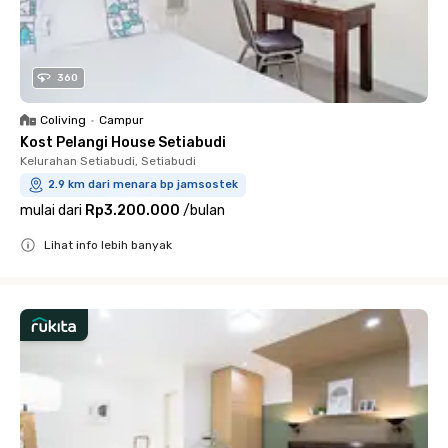
360
Coliving
•
Campur
Kost Pelangi House Setiabudi
Kelurahan Setiabudi, Setiabudi
2.9 km dari menara bp jamsostek
mulai dari
Rp3.200.000
/
bulan
Lihat info lebih banyak
Close