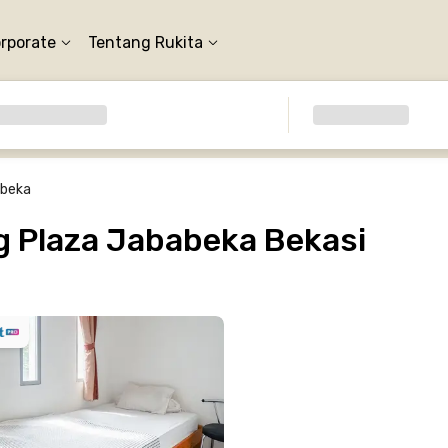
orporate
Tentang Rukita
abeka
g Plaza Jababeka Bekasi