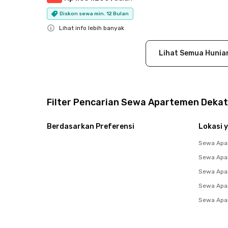
Diskon sewa min. 12 Bulan
Lihat info lebih banyak
Close
Lihat Semua Hunia
Filter Pencarian Sewa Apartemen Dekat
Berdasarkan Preferensi
Lokasi y
Sewa Apa
Sewa Apa
Sewa Apar
Sewa Apar
Sewa Apar