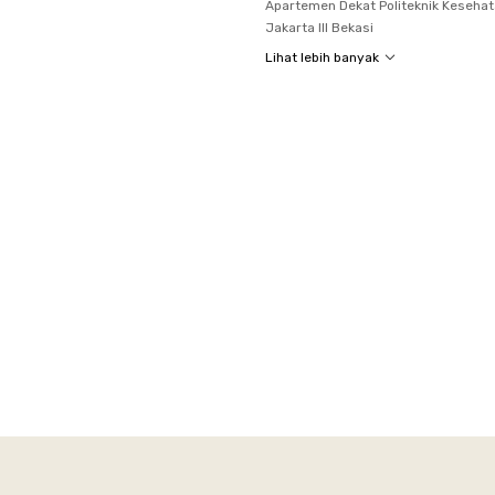
Apartemen Dekat Politeknik Keseha
Jakarta III Bekasi
Lihat lebih banyak