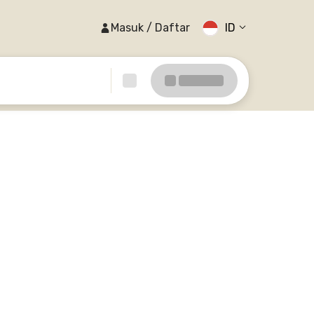
Masuk / Daftar
ID