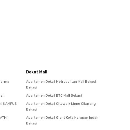
Dekat Mall
darma
Apartemen Dekat Metropolitan Mall Bekasi
Bekasi
si
Apartemen Dekat BTC Mall Bekasi
KI KAMPUS
Apartemen Dekat Citywalk Lippo Cikarang
Bekasi
 ATMI
Apartemen Dekat Giant Kota Harapan Indah
Bekasi