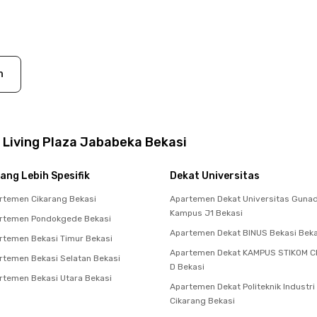
n
 Living Plaza Jababeka Bekasi
ang Lebih Spesifik
Dekat Universitas
rtemen Cikarang Bekasi
Apartemen Dekat Universitas Guna
Kampus J1 Bekasi
rtemen Pondokgede Bekasi
Apartemen Dekat BINUS Bekasi Beka
temen Bekasi Timur Bekasi
Apartemen Dekat KAMPUS STIKOM C
temen Bekasi Selatan Bekasi
D Bekasi
temen Bekasi Utara Bekasi
Apartemen Dekat Politeknik Industri
Cikarang Bekasi