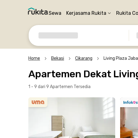
Sewa
Kerjasama Rukita
Rukita C
Home
Bekasi
Cikarang
Living Plaza Jab
Apartemen Dekat Livin
1 - 9 dari 9 Apartemen
Tersedia