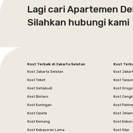
Lagi cari Apartemen De
Silahkan hubungi kami
Kost Terbaik di Jakarta Selatan
Kost Terba
Kost Jakarta Selatan
Kost Jakar
Kost Tebet
Kost Tanju
Kost Setiabudi
Kost Grogo
Kost Bintaro
Kost Cengk
Kost Kuningan
Kost Palme
Kost Cipete
Kost Jelam
Kost Kemang
Kost Kebon
Kost Kebayoran Lama
Kost Slipi