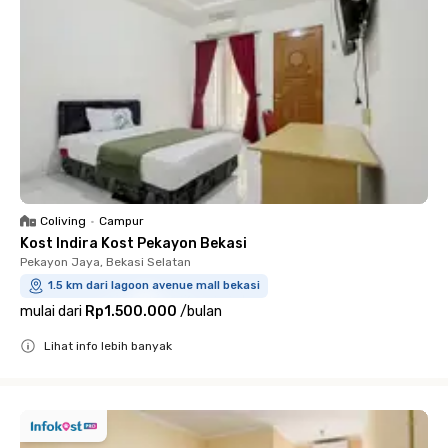
Coliving
•
Campur
Kost Indira Kost Pekayon Bekasi
Pekayon Jaya, Bekasi Selatan
1.5 km dari lagoon avenue mall bekasi
mulai dari
Rp1.500.000
/
bulan
Lihat info lebih banyak
Close