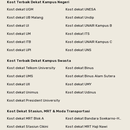
Kost Terbaik Dekat Kampus Negeri
Kost dekat UGM
Kost dekat UNESA
Kost dekat UB Malang
Kost dekat Undip
Kost dekat UI
Kost dekat UNAIR Kampus B
Kost dekat UM
Kost dekat ITS
Kost dekat ITB
Kost dekat UNAIR Kampus C
Kost dekat UPI
Kost dekat UNS
Kost Terbaik Dekat Kampus Swasta
Kost dekat Telkom University
Kost dekat Binus
Kost dekat UMS
Kost dekat Binus Alam Sutera
Kost dekat UII
Kost dekat UMY
Kost dekat Unimus
Kost dekat Udinus
Kost dekat President University
Kost Dekat Stasiun, MRT & Moda Transportasi
Kost dekat MRT Blok A
Kost dekat Bandara Soekarno-Hatta
Kost dekat Stasiun Cikini
Kost dekat MRT Haji Nawi