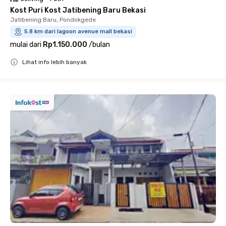
Kost Puri Kost Jatibening Baru Bekasi
Jatibening Baru, Pondokgede
5.8 km dari lagoon avenue mall bekasi
mulai dari
Rp1.150.000
/
bulan
Lihat info lebih banyak
Close