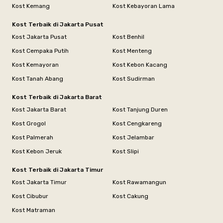
Kost Kemang
Kost Kebayoran Lama
Kost Terbaik di Jakarta Pusat
Kost Jakarta Pusat
Kost Benhil
Kost Cempaka Putih
Kost Menteng
Kost Kemayoran
Kost Kebon Kacang
Kost Tanah Abang
Kost Sudirman
Kost Terbaik di Jakarta Barat
Kost Jakarta Barat
Kost Tanjung Duren
Kost Grogol
Kost Cengkareng
Kost Palmerah
Kost Jelambar
Kost Kebon Jeruk
Kost Slipi
Kost Terbaik di Jakarta Timur
Kost Jakarta Timur
Kost Rawamangun
Kost Cibubur
Kost Cakung
Kost Matraman