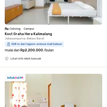
Coliving
•
Campur
Kost Graha Hera Kalimalang
Jakasampurna, Bekasi Barat
558 m dari lagoon avenue mall bekasi
mulai dari
Rp2.200.000
/
bulan
Lihat info lebih banyak
Close