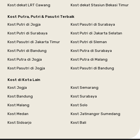
Kost dekat LRT Cawang
Kost dekat Stasiun Bekasi Timur
Kost Putra, Putri & Pasutri Terbaik
Kost Putri di Jogja
Kost Pasutri di Surabaya
Kost Putri di Surabaya
Kost Putri di Jakarta Selatan
Kost Pasutri di Jakarta Timur
Kost Putri di Sleman
Kost Putri di Bandung
Kost Putra di Surabaya
Kost Putra di Jogja
Kost Putra di Malang
Kost Pasutri di Jogja
Kost Pasutri di Bandung
Kost di Kota Lain
Kost Jogja
Kost Semarang
Kost Bandung
Kost Surabaya
Kost Malang
Kost Solo
Kost Medan
Kost Jatinangor Sumedang
Kost Sidoarjo
Kost Bali