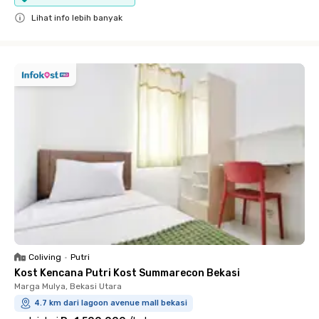
Lihat info lebih banyak
Close
Coliving
•
Putri
Kost Kencana Putri Kost Summarecon Bekasi
Marga Mulya, Bekasi Utara
4.7 km dari lagoon avenue mall bekasi