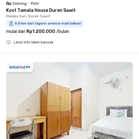
Coliving
•
Putri
Kost Tamala House Duren Sawit
Malaka Sari, Duren Sawit
5.8 km dari lagoon avenue mall bekasi
mulai dari
Rp1.200.000
/
bulan
Lihat info lebih banyak
Close