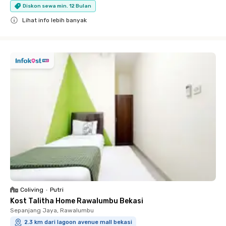
Diskon sewa min. 12 Bulan
Lihat info lebih banyak
Close
Coliving
•
Putri
Kost Talitha Home Rawalumbu Bekasi
Sepanjang Jaya, Rawalumbu
2.3 km dari lagoon avenue mall bekasi