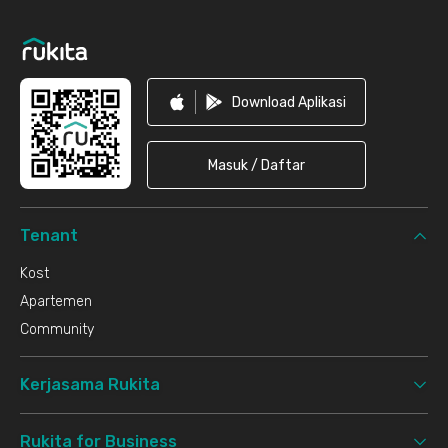
Footer
Download Aplikasi
Masuk / Daftar
Tenant
Kost
Apartemen
Community
Kerjasama Rukita
Rukita for Business