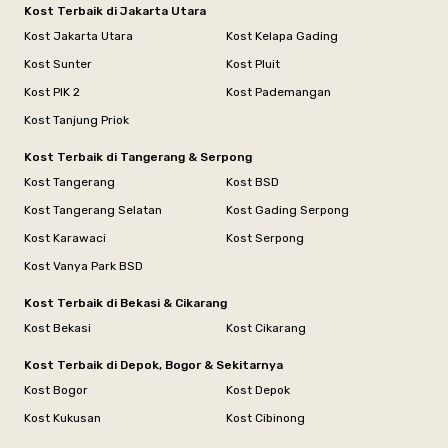
Kost Terbaik di Jakarta Utara
Kost Jakarta Utara
Kost Kelapa Gading
Kost Sunter
Kost Pluit
Kost PIK 2
Kost Pademangan
Kost Tanjung Priok
Kost Terbaik di Tangerang & Serpong
Kost Tangerang
Kost BSD
Kost Tangerang Selatan
Kost Gading Serpong
Kost Karawaci
Kost Serpong
Kost Vanya Park BSD
Kost Terbaik di Bekasi & Cikarang
Kost Bekasi
Kost Cikarang
Kost Terbaik di Depok, Bogor & Sekitarnya
Kost Bogor
Kost Depok
Kost Kukusan
Kost Cibinong