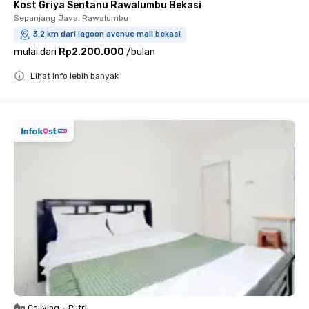
Kost Griya Sentanu Rawalumbu Bekasi
Sepanjang Jaya, Rawalumbu
3.2 km dari lagoon avenue mall bekasi
mulai dari
Rp2.200.000
/
bulan
Lihat info lebih banyak
Close
Coliving
•
Putri