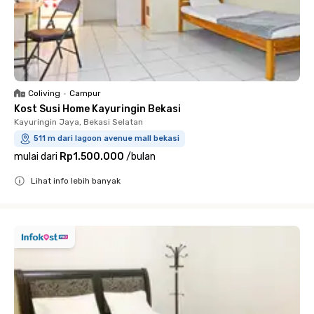
Coliving
•
Campur
Kost Susi Home Kayuringin Bekasi
Kayuringin Jaya, Bekasi Selatan
511 m dari lagoon avenue mall bekasi
mulai dari
Rp1.500.000
/
bulan
Lihat info lebih banyak
Close