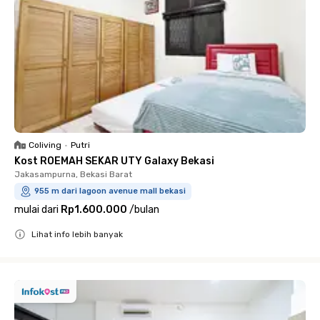
Coliving
•
Putri
Kost ROEMAH SEKAR UTY Galaxy Bekasi
Jakasampurna, Bekasi Barat
955 m dari lagoon avenue mall bekasi
mulai dari
Rp1.600.000
/
bulan
Lihat info lebih banyak
Close