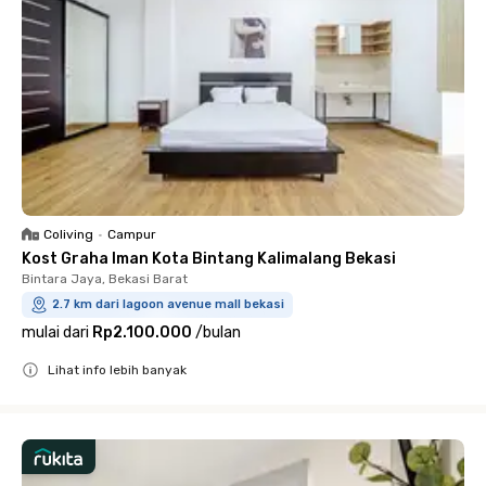
Coliving
•
Campur
Kost Graha Iman Kota Bintang Kalimalang Bekasi
Bintara Jaya, Bekasi Barat
2.7 km dari lagoon avenue mall bekasi
mulai dari
Rp2.100.000
/
bulan
Lihat info lebih banyak
Close