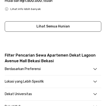
mulai dari
Rp1.500.000
/
bulan
Lihat info lebih banyak
Close
Lihat Semua Hunian
Filter Pencarian Sewa Apartemen Dekat Lagoon
Avenue Mall Bekasi Bekasi
Berdasarkan Preferensi
Lokasi yang Lebih Spesifik
Dekat Universitas