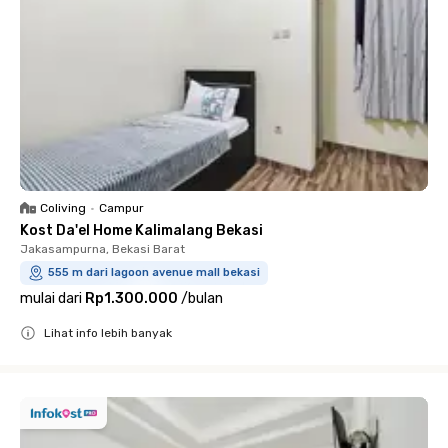
Coliving
•
Campur
Kost Da'el Home Kalimalang Bekasi
Jakasampurna, Bekasi Barat
555 m dari lagoon avenue mall bekasi
mulai dari
Rp1.300.000
/
bulan
Lihat info lebih banyak
Close