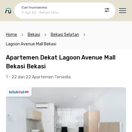
Cari hunianmu
9 Agt 26 - Belum tahu
Ope
Home
Bekasi
Bekasi Selatan
Lagoon Avenue Mall Bekasi
Apartemen Dekat Lagoon Avenue Mall
Bekasi Bekasi
1 - 22 dari 22 Apartemen
Tersedia