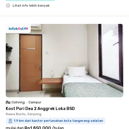
Lihat info lebih banyak
Close
Coliving
•
Campur
Kost Puri Dea 2 Anggrek Loka BSD
Rawa Buntu, Serpong
1.9 km dari kantor pertanahan kota tangerang selatan
mulai dari
Rp1.850.000
/
bulan