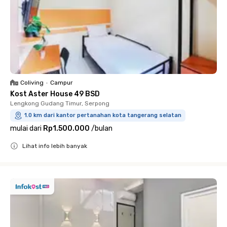
Coliving
•
Campur
Kost Aster House 49 BSD
Lengkong Gudang Timur, Serpong
1.0 km dari kantor pertanahan kota tangerang selatan
mulai dari
Rp1.500.000
/
bulan
Lihat info lebih banyak
Close