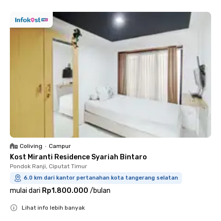
Coliving
•
Campur
Kost Miranti Residence Syariah Bintaro
Pondok Ranji, Ciputat Timur
6.0 km dari kantor pertanahan kota tangerang selatan
mulai dari
Rp1.800.000
/
bulan
Lihat info lebih banyak
Close