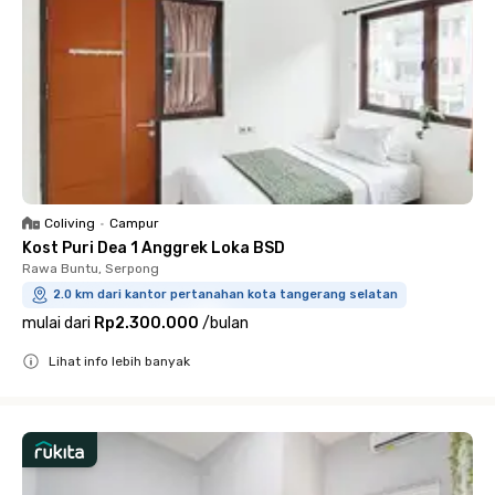
Coliving
•
Campur
Kost Puri Dea 1 Anggrek Loka BSD
Rawa Buntu, Serpong
2.0 km dari kantor pertanahan kota tangerang selatan
mulai dari
Rp2.300.000
/
bulan
Lihat info lebih banyak
Close