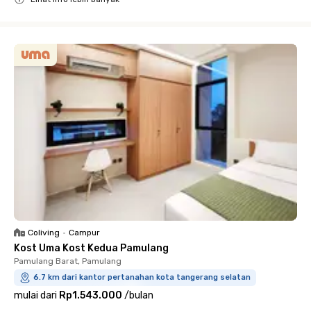
Close
Coliving
•
Campur
Kost Uma Kost Kedua Pamulang
Pamulang Barat, Pamulang
6.7 km dari kantor pertanahan kota tangerang selatan
mulai dari
Rp1.543.000
/
bulan