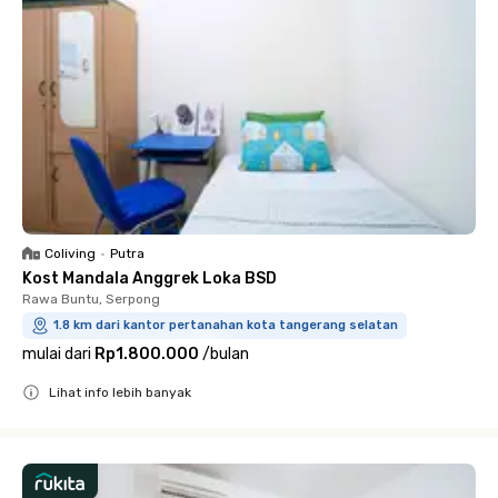
Coliving
•
Putra
Kost Mandala Anggrek Loka BSD
Rawa Buntu, Serpong
1.8 km dari kantor pertanahan kota tangerang selatan
mulai dari
Rp1.800.000
/
bulan
Lihat info lebih banyak
Close