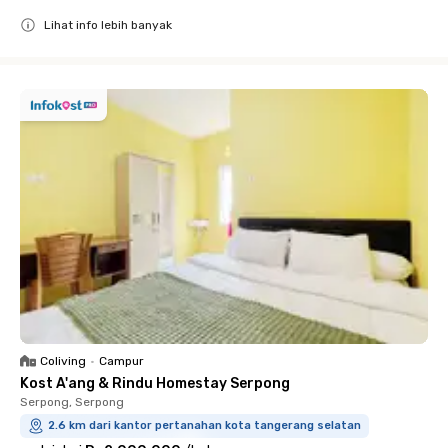
Lihat info lebih banyak
Close
Coliving
•
Campur
Kost A'ang & Rindu Homestay Serpong
Serpong, Serpong
2.6 km dari kantor pertanahan kota tangerang selatan