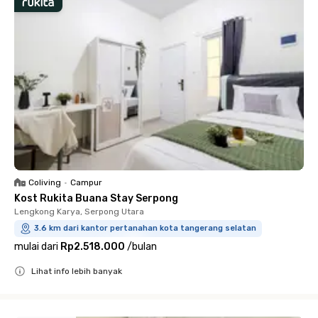
Coliving
•
Campur
Kost Rukita Buana Stay Serpong
Lengkong Karya, Serpong Utara
3.6 km dari kantor pertanahan kota tangerang selatan
mulai dari
Rp2.518.000
/
bulan
Lihat info lebih banyak
Close