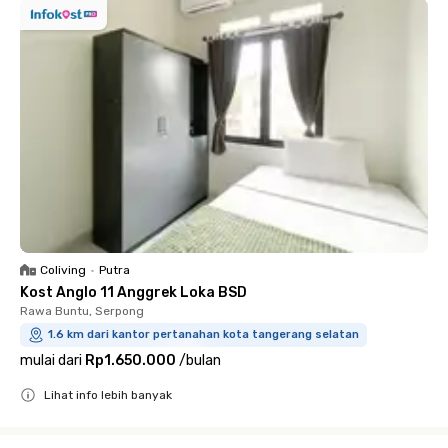
Coliving
•
Putra
Kost Anglo 11 Anggrek Loka BSD
Rawa Buntu, Serpong
1.6 km dari kantor pertanahan kota tangerang selatan
mulai dari
Rp1.650.000
/
bulan
Lihat info lebih banyak
Close