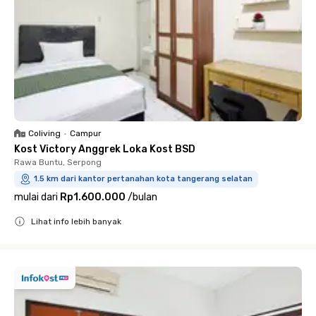
Coliving
•
Campur
Kost Victory Anggrek Loka Kost BSD
Rawa Buntu, Serpong
1.5 km dari kantor pertanahan kota tangerang selatan
mulai dari
Rp1.600.000
/
bulan
Lihat info lebih banyak
Close