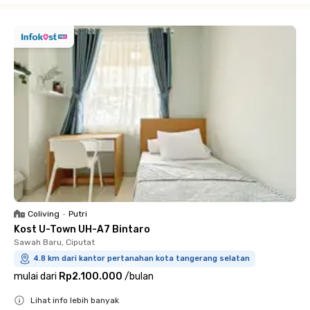
Coliving
•
Putri
Kost U-Town UH-A7 Bintaro
Sawah Baru, Ciputat
4.8 km dari kantor pertanahan kota tangerang selatan
mulai dari
Rp2.100.000
/
bulan
Lihat info lebih banyak