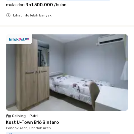
mulai dari
Rp1.500.000
/
bulan
Lihat info lebih banyak
Close
Coliving
•
Putri
Kost U-Town B16 Bintaro
Pondok Aren, Pondok Aren