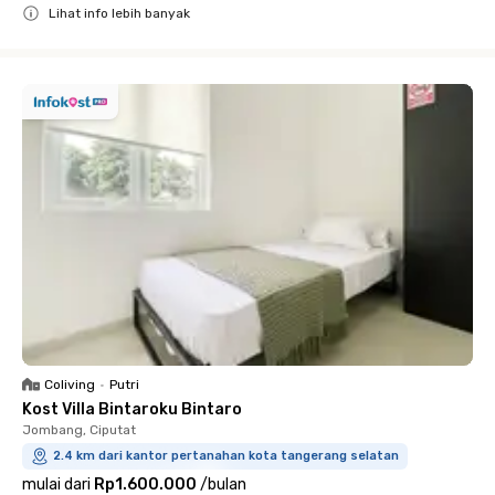
Lihat info lebih banyak
Close
Coliving
•
Putri
Kost Villa Bintaroku Bintaro
Jombang, Ciputat
2.4 km dari kantor pertanahan kota tangerang selatan
mulai dari
Rp1.600.000
/
bulan