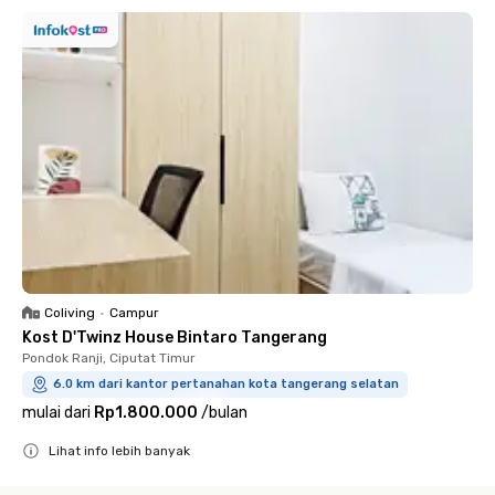
Coliving
•
Campur
Kost D'Twinz House Bintaro Tangerang
Pondok Ranji, Ciputat Timur
6.0 km dari kantor pertanahan kota tangerang selatan
mulai dari
Rp1.800.000
/
bulan
Lihat info lebih banyak
Close