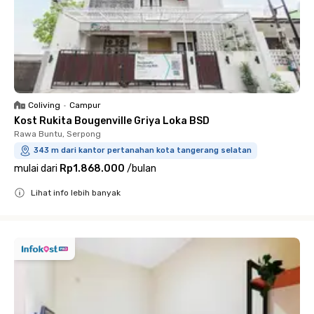
Coliving
•
Campur
Kost Rukita Bougenville Griya Loka BSD
Rawa Buntu, Serpong
343 m dari kantor pertanahan kota tangerang selatan
mulai dari
Rp1.868.000
/
bulan
Lihat info lebih banyak
Close