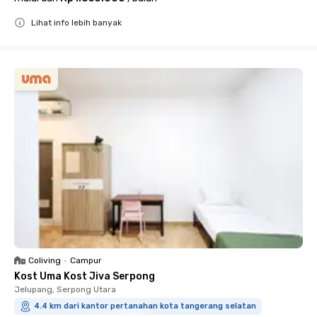
Lihat info lebih banyak
Close
Coliving
•
Campur
Kost Uma Kost Jiva Serpong
Jelupang, Serpong Utara
4.4 km dari kantor pertanahan kota tangerang selatan