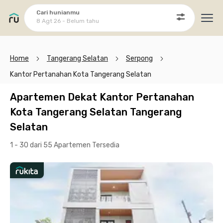
Cari hunianmu
8 Agt 26 - Belum tahu
Ope
Home
Tangerang Selatan
Serpong
Kantor Pertanahan Kota Tangerang Selatan
Apartemen Dekat Kantor Pertanahan
Kota Tangerang Selatan Tangerang
Selatan
1 - 30 dari 55 Apartemen
Tersedia