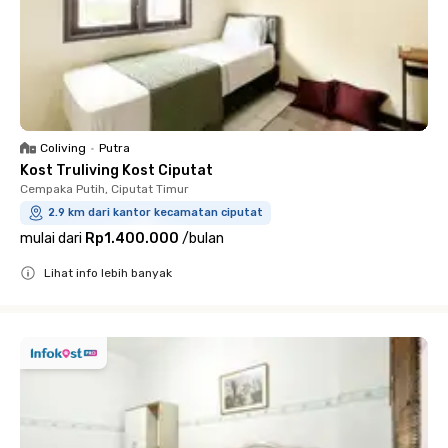
Coliving
•
Putra
Kost Truliving Kost Ciputat
Cempaka Putih, Ciputat Timur
2.9 km dari kantor kecamatan ciputat
mulai dari
Rp1.400.000
/
bulan
Lihat info lebih banyak
Close