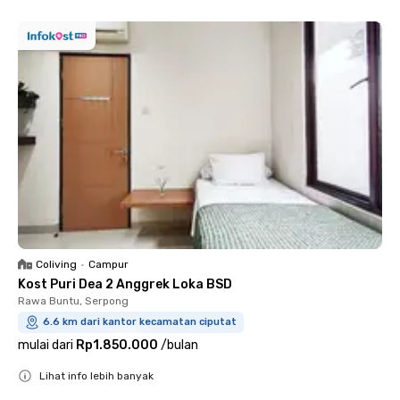
Coliving
•
Campur
Kost Puri Dea 2 Anggrek Loka BSD
Rawa Buntu, Serpong
6.6 km dari kantor kecamatan ciputat
mulai dari
Rp1.850.000
/
bulan
Lihat info lebih banyak
Close