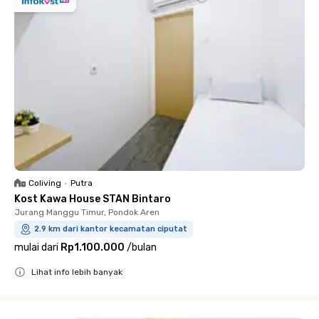
Coliving
•
Putra
Kost Kawa House STAN Bintaro
Jurang Manggu Timur, Pondok Aren
2.9 km dari kantor kecamatan ciputat
mulai dari
Rp1.100.000
/
bulan
Lihat info lebih banyak
Close