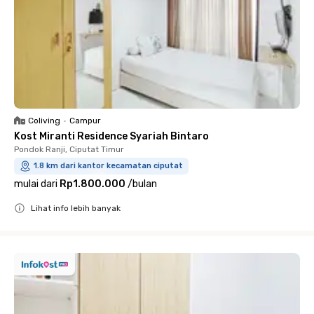
Coliving
•
Campur
Kost Miranti Residence Syariah Bintaro
Pondok Ranji, Ciputat Timur
1.8 km dari kantor kecamatan ciputat
mulai dari
Rp1.800.000
/
bulan
Lihat info lebih banyak
Close