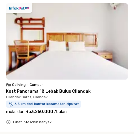
Coliving
•
Campur
Kost Panorama 18 Lebak Bulus Cilandak
Cilandak Barat, Cilandak
6.5 km dari kantor kecamatan ciputat
mulai dari
Rp3.250.000
/
bulan
Lihat info lebih banyak
Close