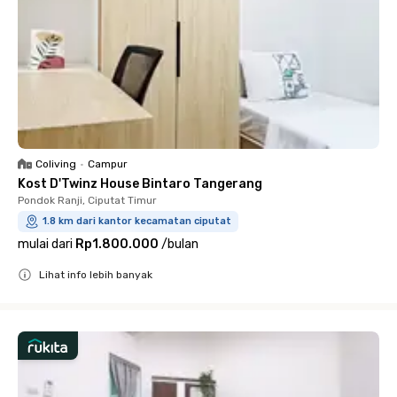
Coliving
•
Campur
Kost D'Twinz House Bintaro Tangerang
Pondok Ranji, Ciputat Timur
1.8 km dari kantor kecamatan ciputat
mulai dari
Rp1.800.000
/
bulan
Lihat info lebih banyak
Close