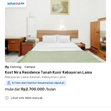
Coliving
•
Campur
Kost Nira Residence Tanah Kusir Kebayoran Lama
Kebayoran Lama Selatan, Kebayoran Lama
6.1 km dari kantor kecamatan ciputat
mulai dari
Rp2.700.000
/
bulan
Lihat info lebih banyak
Close