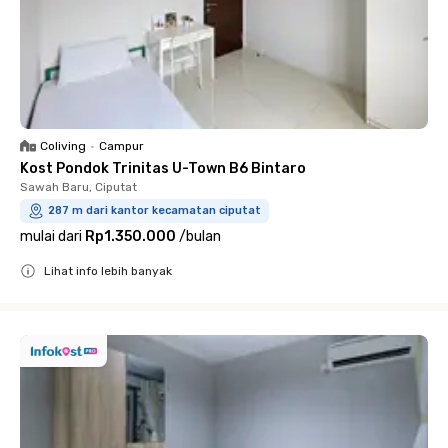
Coliving
•
Campur
Kost Pondok Trinitas U-Town B6 Bintaro
Sawah Baru, Ciputat
287 m dari kantor kecamatan ciputat
mulai dari
Rp1.350.000
/
bulan
Lihat info lebih banyak
Close