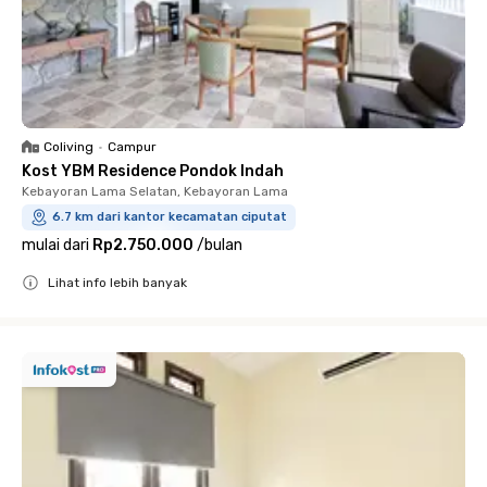
Coliving
•
Campur
Kost YBM Residence Pondok Indah
Kebayoran Lama Selatan, Kebayoran Lama
6.7 km dari kantor kecamatan ciputat
mulai dari
Rp2.750.000
/
bulan
Lihat info lebih banyak
Close