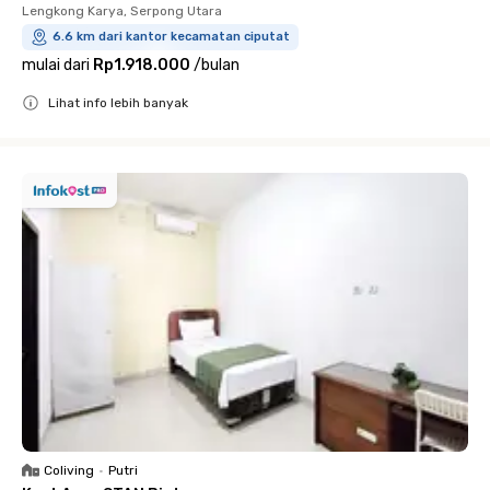
Lengkong Karya, Serpong Utara
6.6 km dari kantor kecamatan ciputat
mulai dari
Rp1.918.000
/
bulan
Lihat info lebih banyak
Close
Coliving
•
Putri