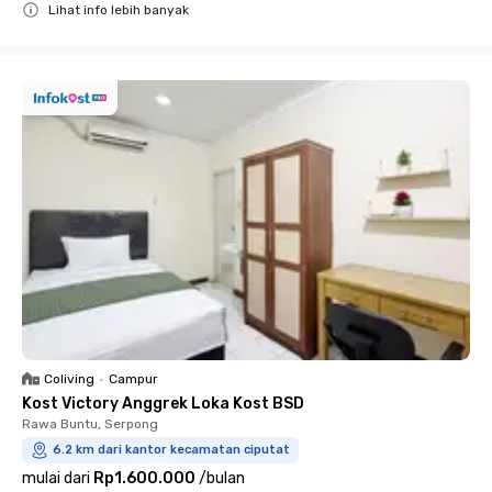
Lihat info lebih banyak
Close
Coliving
•
Campur
Kost Victory Anggrek Loka Kost BSD
Rawa Buntu, Serpong
6.2 km dari kantor kecamatan ciputat
mulai dari
Rp1.600.000
/
bulan