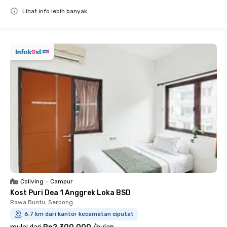
Lihat info lebih banyak
Close
Coliving
•
Campur
Kost Puri Dea 1 Anggrek Loka BSD
Rawa Buntu, Serpong
6.7 km dari kantor kecamatan ciputat