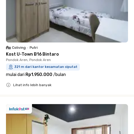
Coliving
•
Putri
Kost U-Town B16 Bintaro
Pondok Aren, Pondok Aren
321 m dari kantor kecamatan ciputat
mulai dari
Rp1.950.000
/
bulan
Lihat info lebih banyak
Close