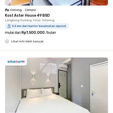
Coliving
•
Campur
Kost Aster House 49 BSD
Lengkong Gudang Timur, Serpong
5.5 km dari kantor kecamatan ciputat
mulai dari
Rp1.500.000
/
bulan
Lihat info lebih banyak
Close