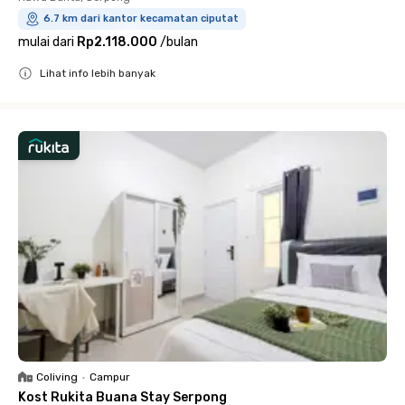
6.7 km dari kantor kecamatan ciputat
mulai dari
Rp2.118.000
/
bulan
Lihat info lebih banyak
Close
Coliving
•
Campur
Kost Rukita Buana Stay Serpong