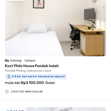
Coliving
•
Campur
Kost Philo House Pondok Indah
Pondok Pinang, Kebayoran Lama
5.8 km dari kantor kecamatan ciputat
mulai dari
Rp3.100.000
/
bulan
Lihat info lebih banyak
Close