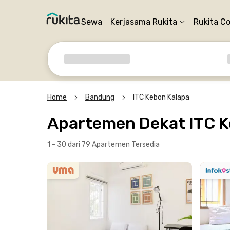
Sewa
Kerjasama Rukita
Rukita C
Home
Bandung
ITC Kebon Kalapa
Apartemen Dekat ITC 
1 - 30 dari 79 Apartemen
Tersedia