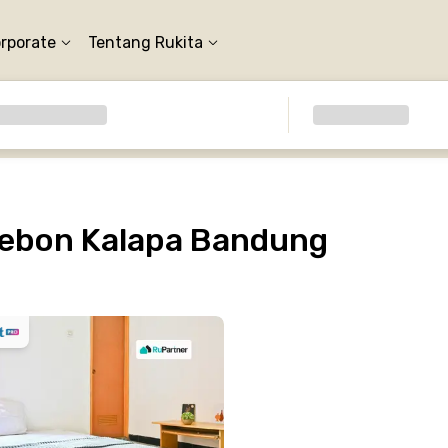
orporate
Tentang Rukita
Kebon Kalapa Bandung