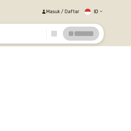
Masuk / Daftar
ID