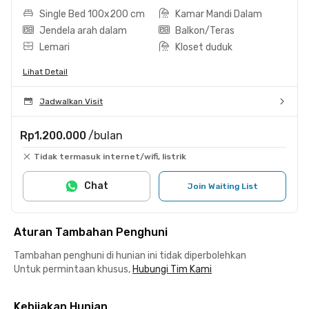
Single Bed 100x200 cm
Kamar Mandi Dalam
Jendela arah dalam
Balkon/Teras
Lemari
Kloset duduk
Lihat Detail
Jadwalkan Visit
Rp1.200.000
/bulan
Tidak termasuk internet/wifi, listrik
Chat
Join Waiting List
Aturan Tambahan Penghuni
Tambahan penghuni di hunian ini tidak diperbolehkan
Untuk permintaan khusus,
Hubungi Tim Kami
Kebijakan Hunian