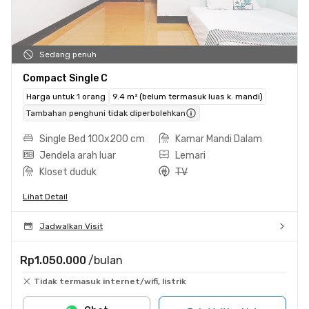
Sedang penuh
Compact Single C
Harga untuk 1 orang
9.4 m² (belum termasuk luas k. mandi)
Tambahan penghuni tidak diperbolehkan
Single Bed 100x200 cm
Kamar Mandi Dalam
Jendela arah luar
Lemari
Kloset duduk
TV
Lihat Detail
Jadwalkan Visit
Rp1.050.000
/bulan
Tidak termasuk internet/wifi, listrik