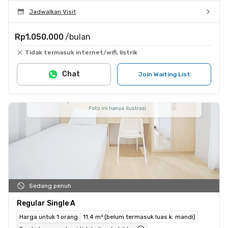
Jadwalkan Visit
Rp1.050.000
/bulan
Tidak termasuk internet/wifi, listrik
Chat
Join Waiting List
Sedang penuh
Regular Single A
Harga untuk 1 orang
11.4 m² (belum termasuk luas k. mandi)