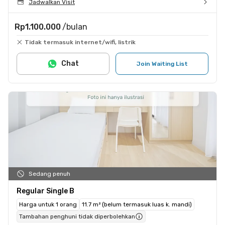
Jadwalkan Visit
Rp1.100.000
/bulan
Tidak termasuk internet/wifi, listrik
Chat
Join Waiting List
Sedang penuh
Regular Single B
Harga untuk 1 orang
11.7 m² (belum termasuk luas k. mandi)
Tambahan penghuni tidak diperbolehkan