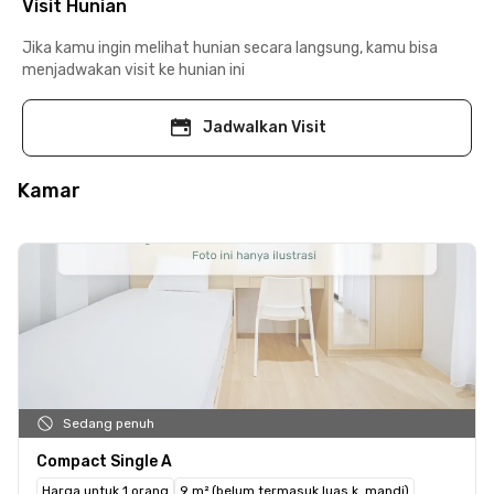
Visit Hunian
Jika kamu ingin melihat hunian secara langsung, kamu bisa
menjadwakan visit ke hunian ini
Jadwalkan Visit
Kamar
Sedang penuh
Compact Single A
Harga untuk 1 orang
9 m² (belum termasuk luas k. mandi)