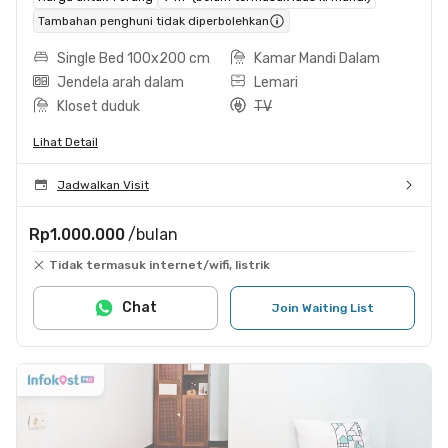
Tambahan penghuni tidak diperbolehkan
Single Bed 100x200 cm
Kamar Mandi Dalam
Jendela arah dalam
Lemari
Kloset duduk
TV
Lihat Detail
Jadwalkan Visit
Rp1.000.000
/bulan
Tidak termasuk internet/wifi, listrik
Chat
Join Waiting List