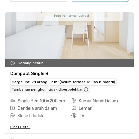
Sedang penuh
Compact Single B
Harga untuk 1 orang
9 m² (belum termasuk luas k. mandi)
Tambahan penghuni tidak diperbolehkan
Single Bed 100x200 cm
Kamar Mandi Dalam
Jendela arah dalam
Lemari
Kloset duduk
TV
Lihat Detail