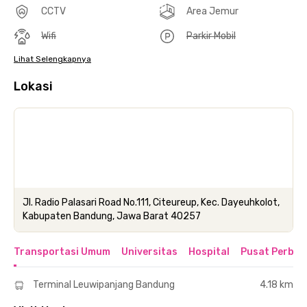
CCTV
Area Jemur
Wifi
Parkir Mobil
Lihat Selengkapnya
Lokasi
Jl. Radio Palasari Road No.111, Citeureup, Kec. Dayeuhkolot,
Kabupaten Bandung, Jawa Barat 40257
Transportasi Umum
Universitas
Hospital
Pusat Perbel
Terminal Leuwipanjang Bandung
4.18 km