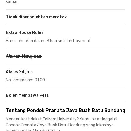
kamar
Tidak diperbolehkan merokok
Extra House Rules
Harus check in dalam 3 hari setelah Payment
Aturan Menginap
Akses 24 jam
No, jam malam 01.00
Boleh Membawa Pets
Tentang Pondok Pranata Jaya Buah Batu Bandung
Mencari kost dekat Telkom University? Kamu bisa tinggal di
Pondok Pranata Jaya Buah Batu Bandung yang lokasinya
hanya sekitar 1 km dari Telyu.