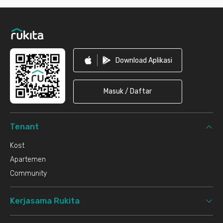
Footer
Download Aplikasi
Masuk / Daftar
Tenant
Kost
Apartemen
Community
Kerjasama Rukita