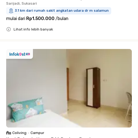
Sarijadi, Sukasari
3.1 km dari rumah sakit angkatan udara dr m salamun
mulai dari
Rp1.500.000
/
bulan
Lihat info lebih banyak
Close
Coliving
•
Campur