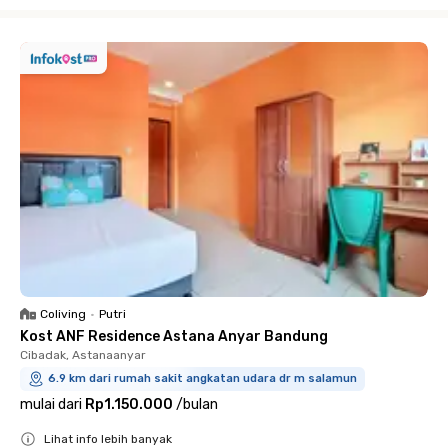
Close
Coliving
•
Putri
Kost ANF Residence Astana Anyar Bandung
Cibadak, Astanaanyar
6.9 km dari rumah sakit angkatan udara dr m salamun
mulai dari
Rp1.150.000
/
bulan
Lihat info lebih banyak