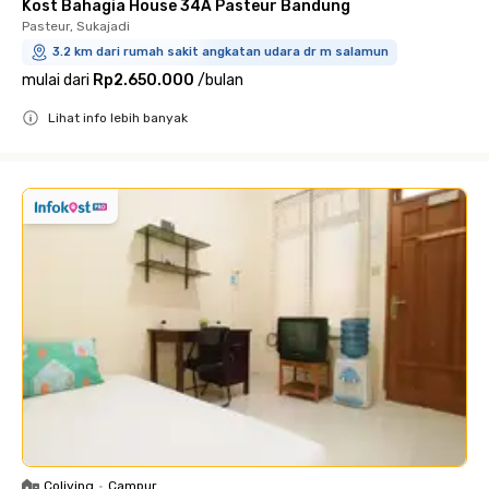
Kost Bahagia House 34A Pasteur Bandung
Pasteur, Sukajadi
3.2 km dari rumah sakit angkatan udara dr m salamun
mulai dari
Rp2.650.000
/
bulan
Lihat info lebih banyak
Close
Coliving
•
Campur