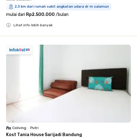
2.3 km dari rumah sakit angkatan udara dr m salamun
mulai dari
Rp2.500.000
/
bulan
Lihat info lebih banyak
Close
Coliving
•
Putri
Kost Tania House Sarijadi Bandung