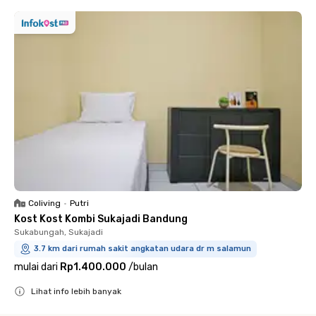
Coliving
•
Putri
Kost Kost Kombi Sukajadi Bandung
Sukabungah, Sukajadi
3.7 km dari rumah sakit angkatan udara dr m salamun
mulai dari
Rp1.400.000
/
bulan
Lihat info lebih banyak
Close