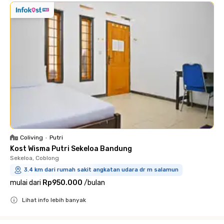
Coliving
•
Putri
Kost Wisma Putri Sekeloa Bandung
Sekeloa, Coblong
3.4 km dari rumah sakit angkatan udara dr m salamun
mulai dari
Rp950.000
/
bulan
Lihat info lebih banyak
Close