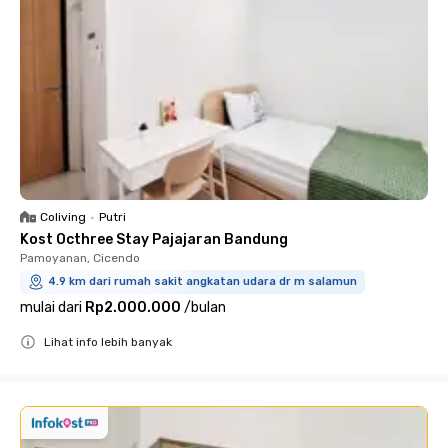
Coliving
•
Putri
Kost Octhree Stay Pajajaran Bandung
Pamoyanan, Cicendo
4.9 km dari rumah sakit angkatan udara dr m salamun
mulai dari
Rp2.000.000
/
bulan
Lihat info lebih banyak
Close