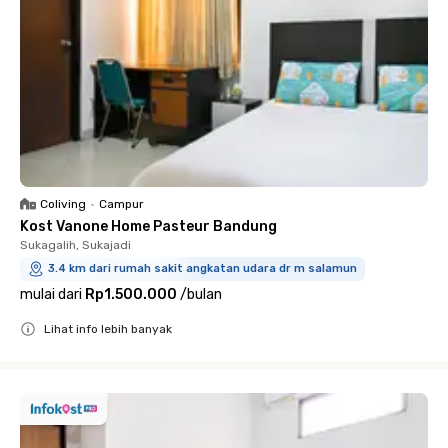
Coliving
•
Campur
Kost Vanone Home Pasteur Bandung
Sukagalih, Sukajadi
3.4 km dari rumah sakit angkatan udara dr m salamun
mulai dari
Rp1.500.000
/
bulan
Lihat info lebih banyak
Close