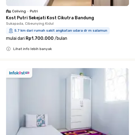
Coliving
•
Putri
Kost Putri Sekejati Kost Cikutra Bandung
Sukapada, Cibeunying Kidul
5.7 km dari rumah sakit angkatan udara dr m salamun
mulai dari
Rp1.700.000
/
bulan
Lihat info lebih banyak
Close