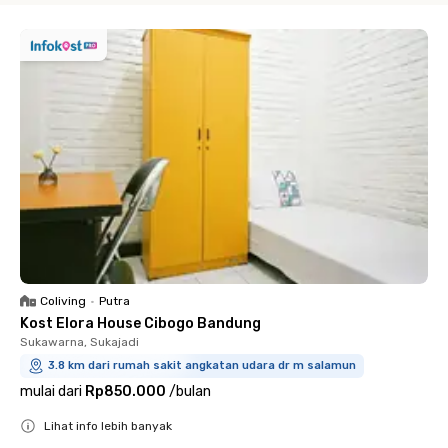
Coliving
•
Putra
Kost Elora House Cibogo Bandung
Sukawarna, Sukajadi
3.8 km dari rumah sakit angkatan udara dr m salamun
mulai dari
Rp850.000
/
bulan
Lihat info lebih banyak