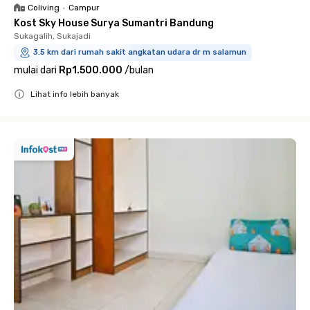
Coliving
•
Campur
Kost Sky House Surya Sumantri Bandung
Sukagalih, Sukajadi
3.5 km dari rumah sakit angkatan udara dr m salamun
mulai dari
Rp1.500.000
/
bulan
Lihat info lebih banyak
Close