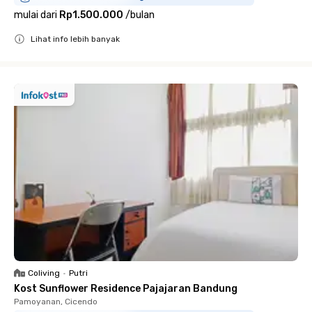
mulai dari
Rp1.500.000
/
bulan
Lihat info lebih banyak
Close
Coliving
•
Putri
Kost Sunflower Residence Pajajaran Bandung
Pamoyanan, Cicendo