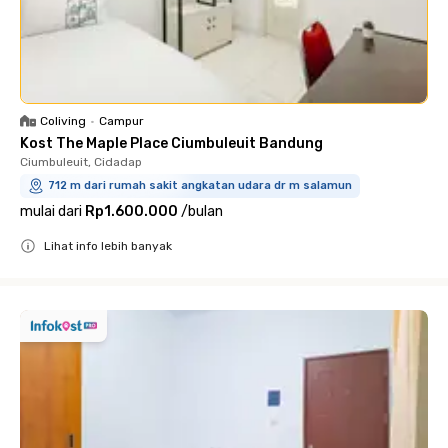
Coliving
•
Campur
Kost The Maple Place Ciumbuleuit Bandung
Ciumbuleuit, Cidadap
712 m dari rumah sakit angkatan udara dr m salamun
mulai dari
Rp1.600.000
/
bulan
Lihat info lebih banyak
Close