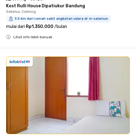
Kost Rulli House Dipatiukur Bandung
Sekeloa, Coblong
3.5 km dari rumah sakit angkatan udara dr m salamun
mulai dari
Rp1.350.000
/
bulan
Lihat info lebih banyak
Close