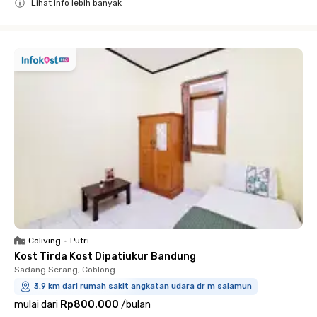
Lihat info lebih banyak
Close
Coliving
•
Putri
Kost Tirda Kost Dipatiukur Bandung
Sadang Serang, Coblong
3.9 km dari rumah sakit angkatan udara dr m salamun
mulai dari
Rp800.000
/
bulan