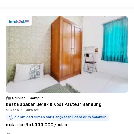
Close
Coliving
•
Campur
Kost Babakan Jeruk 8 Kost Pasteur Bandung
Sukagalih, Sukajadi
3.3 km dari rumah sakit angkatan udara dr m salamun
mulai dari
Rp1.000.000
/
bulan