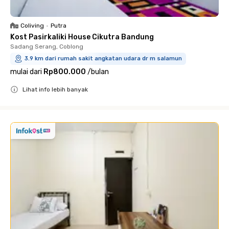
Coliving
•
Putra
Kost Pasirkaliki House Cikutra Bandung
Sadang Serang, Coblong
3.9 km dari rumah sakit angkatan udara dr m salamun
mulai dari
Rp800.000
/
bulan
Lihat info lebih banyak
Close