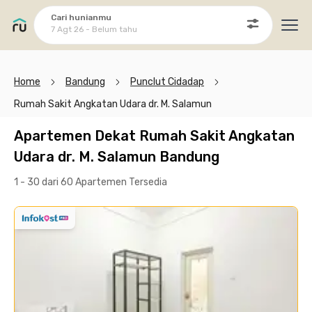
Cari hunianmu
7 Agt 26 - Belum tahu
Ope
Home
Bandung
Punclut Cidadap
Rumah Sakit Angkatan Udara dr. M. Salamun
Apartemen Dekat Rumah Sakit Angkatan
Udara dr. M. Salamun Bandung
1 - 30 dari 60 Apartemen
Tersedia