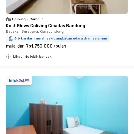
Coliving
•
Campur
Kost Glows Coliving Cicadas Bandung
Babakan Surabaya, Kiaracondong
6.6 km dari rumah sakit angkatan udara dr m salamun
mulai dari
Rp1.750.000
/
bulan
Lihat info lebih banyak
Close