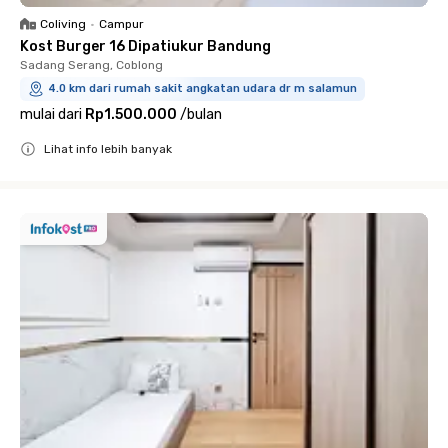
Coliving
•
Campur
Kost Burger 16 Dipatiukur Bandung
Sadang Serang, Coblong
4.0 km dari rumah sakit angkatan udara dr m salamun
mulai dari
Rp1.500.000
/
bulan
Lihat info lebih banyak
Close