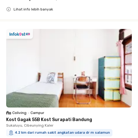
Lihat info lebih banyak
Close
Coliving
•
Campur
Kost Gagak 55B Kost Surapati Bandung
Sukaluyu, Cibeunying Kaler
4.2 km dari rumah sakit angkatan udara dr m salamun