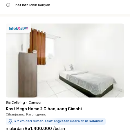
Lihat info lebih banyak
Close
Coliving
•
Campur
Kost Mega Home 2 Cihanjuang Cimahi
Cihanjuang, Parongpong
3.9 km dari rumah sakit angkatan udara dr m salamun
mulai dari
Rp1.400.000
/
bulan