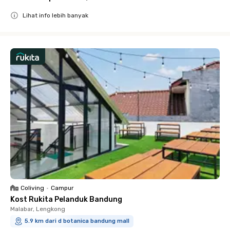
Lihat info lebih banyak
Close
Coliving
•
Campur
Kost Rukita Pelanduk Bandung
Malabar, Lengkong
5.9 km dari d botanica bandung mall