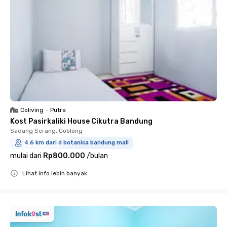
Coliving
•
Putra
Kost Pasirkaliki House Cikutra Bandung
Sadang Serang, Coblong
4.6 km dari d botanica bandung mall
mulai dari
Rp800.000
/
bulan
Lihat info lebih banyak
Close