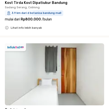
Kost Tirda Kost Dipatiukur Bandung
Sadang Serang, Coblong
3.9 km dari d botanica bandung mall
mulai dari
Rp800.000
/
bulan
Lihat info lebih banyak
Close