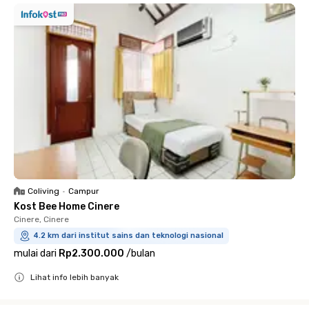
Coliving
•
Campur
Kost Bee Home Cinere
Cinere, Cinere
4.2 km dari institut sains dan teknologi nasional
mulai dari
Rp2.300.000
/
bulan
Lihat info lebih banyak
Close