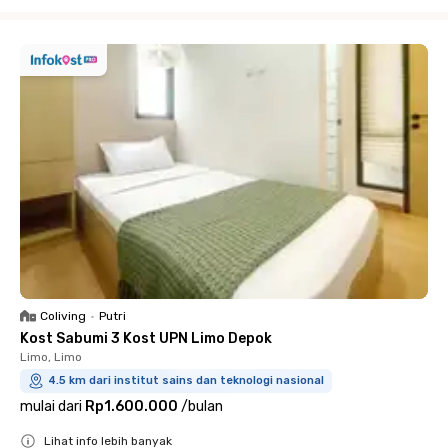
Close
Coliving
•
Putri
Kost Sabumi 3 Kost UPN Limo Depok
Limo, Limo
4.5 km dari institut sains dan teknologi nasional
mulai dari
Rp1.600.000
/
bulan
Lihat info lebih banyak