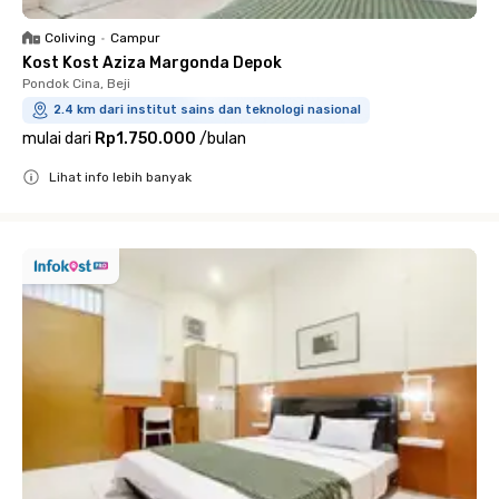
Coliving
•
Campur
Kost Kost Aziza Margonda Depok
Pondok Cina, Beji
2.4 km dari institut sains dan teknologi nasional
mulai dari
Rp1.750.000
/
bulan
Lihat info lebih banyak
Close