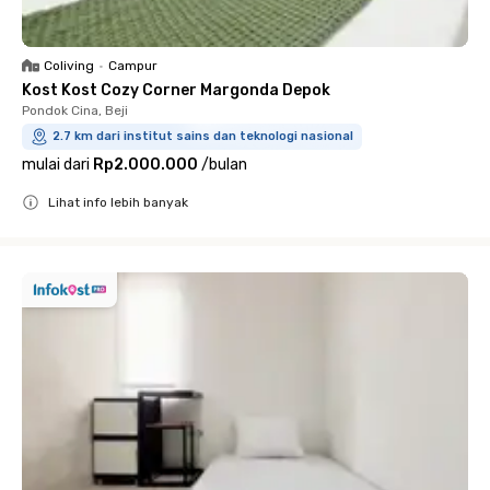
Coliving
•
Campur
Kost Kost Cozy Corner Margonda Depok
Pondok Cina, Beji
2.7 km dari institut sains dan teknologi nasional
mulai dari
Rp2.000.000
/
bulan
Lihat info lebih banyak
Close