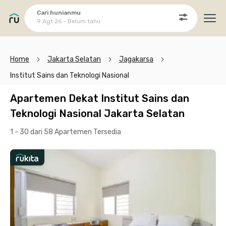
Cari hunianmu
9 Agt 26 - Belum tahu
Ope
Home
Jakarta Selatan
Jagakarsa
Institut Sains dan Teknologi Nasional
Apartemen Dekat Institut Sains dan
Teknologi Nasional Jakarta Selatan
1 - 30 dari 58 Apartemen
Tersedia