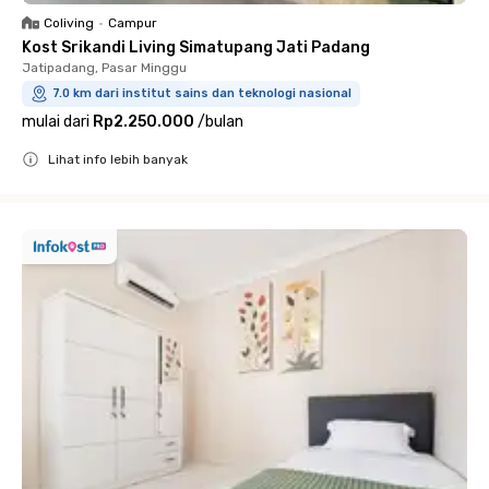
Coliving
•
Campur
Kost Srikandi Living Simatupang Jati Padang
Jatipadang, Pasar Minggu
7.0 km dari institut sains dan teknologi nasional
mulai dari
Rp2.250.000
/
bulan
Lihat info lebih banyak
Close