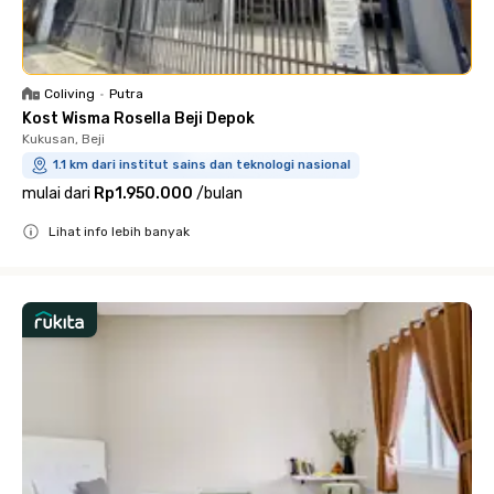
Coliving
•
Putra
Kost Wisma Rosella Beji Depok
Kukusan, Beji
1.1 km dari institut sains dan teknologi nasional
mulai dari
Rp1.950.000
/
bulan
Lihat info lebih banyak
Close