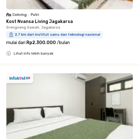
Coliving
•
Putri
Kost Nvansa Living Jagakarsa
Srengseng Sawah, Jagakarsa
2.7 km dari institut sains dan teknologi nasional
mulai dari
Rp2.300.000
/
bulan
Lihat info lebih banyak
Close