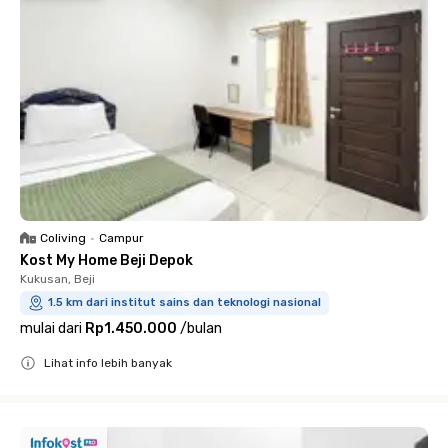
Coliving
•
Campur
Kost My Home Beji Depok
Kukusan, Beji
1.5 km dari institut sains dan teknologi nasional
mulai dari
Rp1.450.000
/
bulan
Lihat info lebih banyak
Close