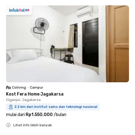
Coliving
•
Campur
Kost Fera Home Jagakarsa
Ciganjur, Jagakarsa
2.2 km dari institut sains dan teknologi nasional
mulai dari
Rp1.550.000
/
bulan
Lihat info lebih banyak
Close