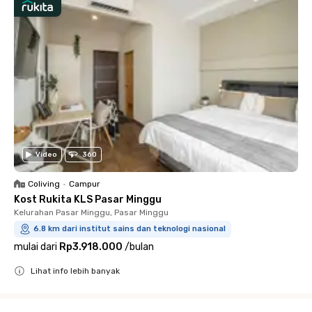
Video
360
Coliving
•
Campur
Kost Rukita KLS Pasar Minggu
Kelurahan Pasar Minggu, Pasar Minggu
6.8 km dari institut sains dan teknologi nasional
mulai dari
Rp3.918.000
/
bulan
Lihat info lebih banyak
Close