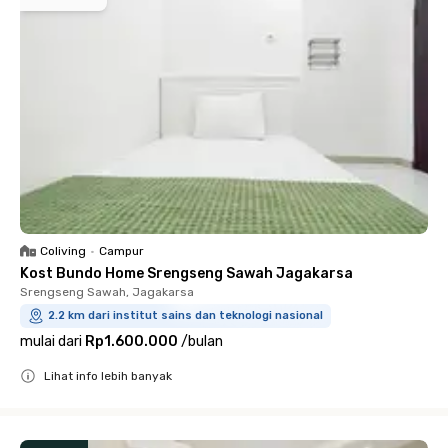
Coliving
•
Campur
Kost Bundo Home Srengseng Sawah Jagakarsa
Srengseng Sawah, Jagakarsa
2.2 km dari institut sains dan teknologi nasional
mulai dari
Rp1.600.000
/
bulan
Lihat info lebih banyak
Close