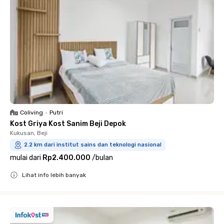
Coliving
•
Putri
Kost Griya Kost Sanim Beji Depok
Kukusan, Beji
2.2 km dari institut sains dan teknologi nasional
mulai dari
Rp2.400.000
/
bulan
Lihat info lebih banyak
Close