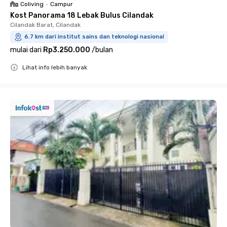
Coliving
•
Campur
Kost Panorama 18 Lebak Bulus Cilandak
Cilandak Barat, Cilandak
6.7 km dari institut sains dan teknologi nasional
mulai dari
Rp3.250.000
/
bulan
Lihat info lebih banyak
Close