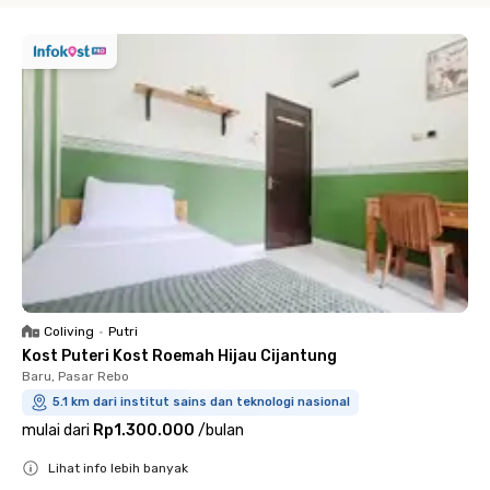
Coliving
•
Putri
Kost Puteri Kost Roemah Hijau Cijantung
Baru, Pasar Rebo
5.1 km dari institut sains dan teknologi nasional
mulai dari
Rp1.300.000
/
bulan
Lihat info lebih banyak