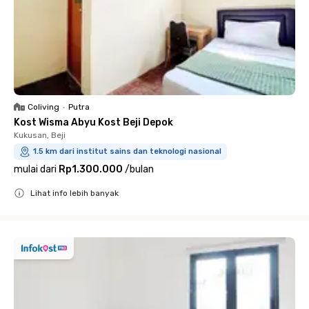
Coliving
•
Putra
Kost Wisma Abyu Kost Beji Depok
Kukusan, Beji
1.5 km dari institut sains dan teknologi nasional
mulai dari
Rp1.300.000
/
bulan
Lihat info lebih banyak
Close