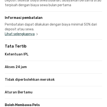
Deposit sebesar biaya sewa bulanan, dibayarkan bersama atau
terpisah dengan biaya sewa bulan pertama
Informasi pembatalan
Pembatalan dapat dilakukan dengan biaya minimal 50% dari
deposit atau sewa.
Lihat selengkapnya
Tata Tertib
Ketentuan IPL
Akses 24 jam
Tidak diperbolehkan merokok
Aturan Bertamu
Boleh Membawa Pets