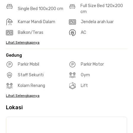
Full Size Bed 120x200
Single Bed 100x200 cm
cm
Kamar Mandi Dalam
Jendela arah luar
Balkon/Teras
AC
Lihat Selengkapnya
Gedung
Parkir Mobil
Parkir Motor
Staff Sekuriti
Gym
Kolam Renang
Lift
Lihat Selengkapnya
Lokasi