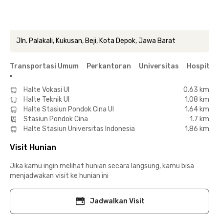
Jln. Palakali, Kukusan, Beji, Kota Depok, Jawa Barat
Transportasi Umum
Perkantoran
Universitas
Hospital
Halte Vokasi UI
0.63 km
Halte Teknik UI
1.08 km
Halte Stasiun Pondok Cina UI
1.64 km
Stasiun Pondok Cina
1.7 km
Halte Stasiun Universitas Indonesia
1.86 km
Visit Hunian
Jika kamu ingin melihat hunian secara langsung, kamu bisa
menjadwakan visit ke hunian ini
Jadwalkan Visit