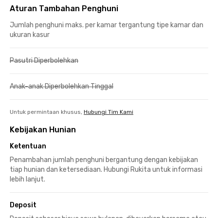
Aturan Tambahan Penghuni
Jumlah penghuni maks. per kamar tergantung tipe kamar dan
ukuran kasur
Pasutri Diperbolehkan
Anak-anak Diperbolehkan Tinggal
Untuk permintaan khusus,
Hubungi Tim Kami
Kebijakan Hunian
Ketentuan
Penambahan jumlah penghuni bergantung dengan kebijakan
tiap hunian dan ketersediaan. Hubungi Rukita untuk informasi
lebih lanjut.
Deposit