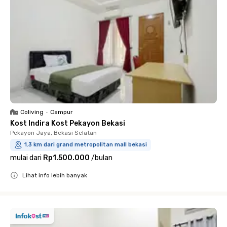
Coliving
•
Campur
Kost Indira Kost Pekayon Bekasi
Pekayon Jaya, Bekasi Selatan
1.3 km dari grand metropolitan mall bekasi
mulai dari
Rp1.500.000
/
bulan
Lihat info lebih banyak
Close