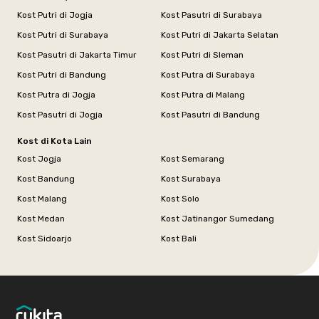
Kost Putri di Jogja
Kost Pasutri di Surabaya
Kost Putri di Surabaya
Kost Putri di Jakarta Selatan
Kost Pasutri di Jakarta Timur
Kost Putri di Sleman
Kost Putri di Bandung
Kost Putra di Surabaya
Kost Putra di Jogja
Kost Putra di Malang
Kost Pasutri di Jogja
Kost Pasutri di Bandung
Kost di Kota Lain
Kost Jogja
Kost Semarang
Kost Bandung
Kost Surabaya
Kost Malang
Kost Solo
Kost Medan
Kost Jatinangor Sumedang
Kost Sidoarjo
Kost Bali
Footer