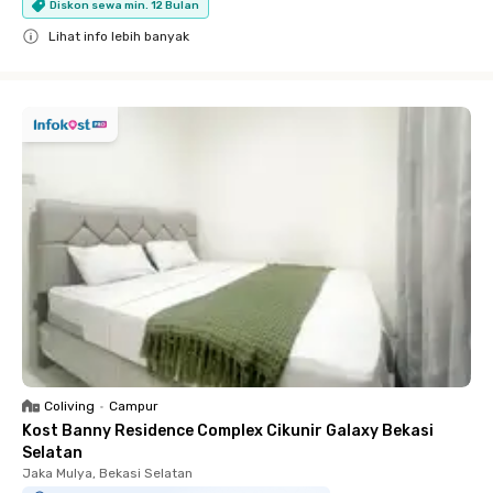
Diskon sewa min. 12 Bulan
Lihat info lebih banyak
Close
Coliving
•
Campur
Kost Banny Residence Complex Cikunir Galaxy Bekasi
Selatan
Jaka Mulya, Bekasi Selatan