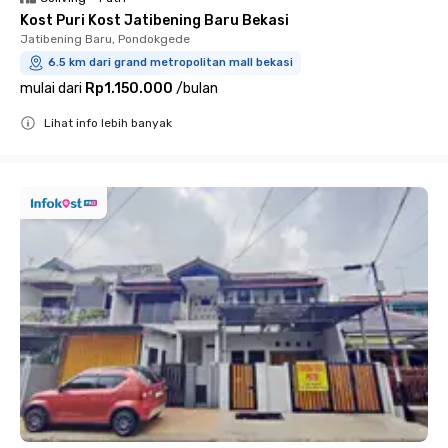
Kost Puri Kost Jatibening Baru Bekasi
Jatibening Baru, Pondokgede
6.5 km dari grand metropolitan mall bekasi
mulai dari
Rp1.150.000
/
bulan
Lihat info lebih banyak
Close