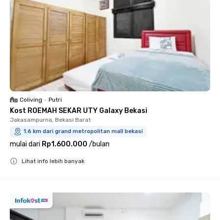
Coliving
•
Putri
Kost ROEMAH SEKAR UTY Galaxy Bekasi
Jakasampurna, Bekasi Barat
1.6 km dari grand metropolitan mall bekasi
mulai dari
Rp1.600.000
/
bulan
Lihat info lebih banyak
Close