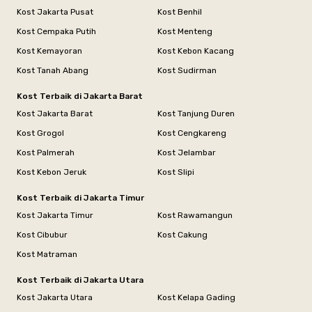
Kost Jakarta Pusat
Kost Benhil
Kost Cempaka Putih
Kost Menteng
Kost Kemayoran
Kost Kebon Kacang
Kost Tanah Abang
Kost Sudirman
Kost Terbaik di Jakarta Barat
Kost Jakarta Barat
Kost Tanjung Duren
Kost Grogol
Kost Cengkareng
Kost Palmerah
Kost Jelambar
Kost Kebon Jeruk
Kost Slipi
Kost Terbaik di Jakarta Timur
Kost Jakarta Timur
Kost Rawamangun
Kost Cibubur
Kost Cakung
Kost Matraman
Kost Terbaik di Jakarta Utara
Kost Jakarta Utara
Kost Kelapa Gading