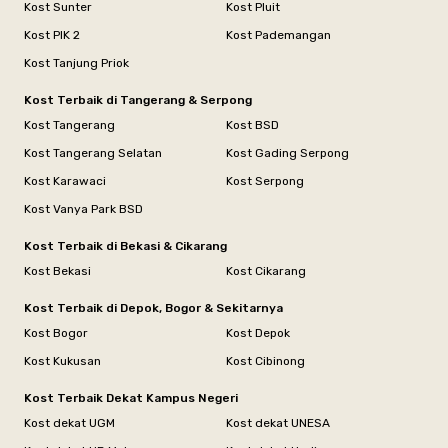
Kost Sunter
Kost Pluit
Kost PIK 2
Kost Pademangan
Kost Tanjung Priok
Kost Terbaik di Tangerang & Serpong
Kost Tangerang
Kost BSD
Kost Tangerang Selatan
Kost Gading Serpong
Kost Karawaci
Kost Serpong
Kost Vanya Park BSD
Kost Terbaik di Bekasi & Cikarang
Kost Bekasi
Kost Cikarang
Kost Terbaik di Depok, Bogor & Sekitarnya
Kost Bogor
Kost Depok
Kost Kukusan
Kost Cibinong
Kost Terbaik Dekat Kampus Negeri
Kost dekat UGM
Kost dekat UNESA