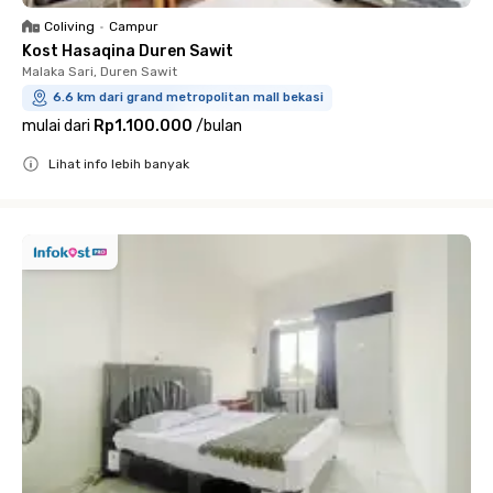
Coliving
•
Campur
Kost Hasaqina Duren Sawit
Malaka Sari, Duren Sawit
6.6 km dari grand metropolitan mall bekasi
mulai dari
Rp1.100.000
/
bulan
Lihat info lebih banyak
Close