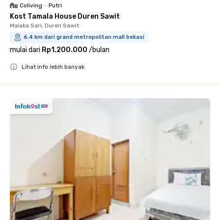
Coliving
•
Putri
Kost Tamala House Duren Sawit
Malaka Sari, Duren Sawit
6.4 km dari grand metropolitan mall bekasi
mulai dari
Rp1.200.000
/
bulan
Lihat info lebih banyak
Close