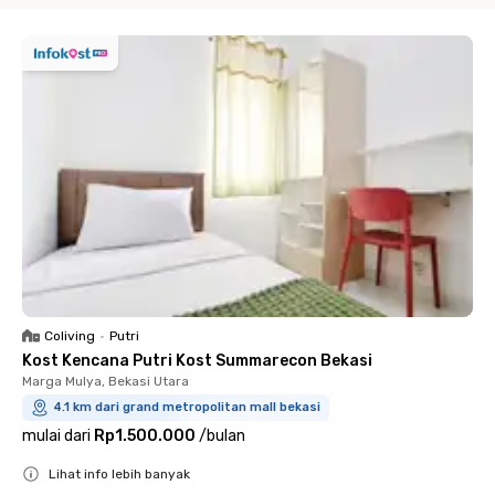
Coliving
•
Putri
Kost Kencana Putri Kost Summarecon Bekasi
Marga Mulya, Bekasi Utara
4.1 km dari grand metropolitan mall bekasi
mulai dari
Rp1.500.000
/
bulan
Lihat info lebih banyak