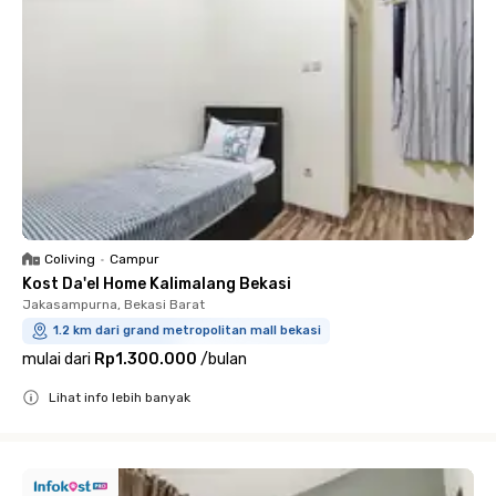
Coliving
•
Campur
Kost Da'el Home Kalimalang Bekasi
Jakasampurna, Bekasi Barat
1.2 km dari grand metropolitan mall bekasi
mulai dari
Rp1.300.000
/
bulan
Lihat info lebih banyak
Close