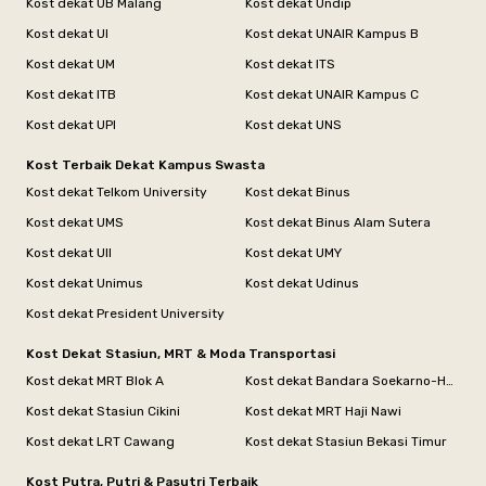
Kost dekat UB Malang
Kost dekat Undip
Kost dekat UI
Kost dekat UNAIR Kampus B
Kost dekat UM
Kost dekat ITS
Kost dekat ITB
Kost dekat UNAIR Kampus C
Kost dekat UPI
Kost dekat UNS
Kost Terbaik Dekat Kampus Swasta
Kost dekat Telkom University
Kost dekat Binus
Kost dekat UMS
Kost dekat Binus Alam Sutera
Kost dekat UII
Kost dekat UMY
Kost dekat Unimus
Kost dekat Udinus
Kost dekat President University
Kost Dekat Stasiun, MRT & Moda Transportasi
Kost dekat MRT Blok A
Kost dekat Bandara Soekarno-Hatta
Kost dekat Stasiun Cikini
Kost dekat MRT Haji Nawi
Kost dekat LRT Cawang
Kost dekat Stasiun Bekasi Timur
Kost Putra, Putri & Pasutri Terbaik