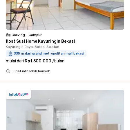
Coliving
•
Campur
Kost Susi Home Kayuringin Bekasi
Kayuringin Jaya, Bekasi Selatan
335 m dari grand metropolitan mall bekasi
mulai dari
Rp1.500.000
/
bulan
Lihat info lebih banyak
Close