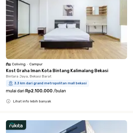
Coliving
•
Campur
Kost Graha Iman Kota Bintang Kalimalang Bekasi
Bintara Jaya, Bekasi Barat
3.3 km dari grand metropolitan mall bekasi
mulai dari
Rp2.100.000
/
bulan
Lihat info lebih banyak
Close