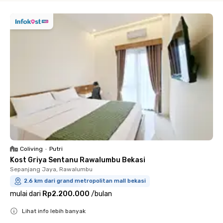
Coliving
•
Putri
Kost Griya Sentanu Rawalumbu Bekasi
Sepanjang Jaya, Rawalumbu
2.6 km dari grand metropolitan mall bekasi
mulai dari
Rp2.200.000
/
bulan
Lihat info lebih banyak