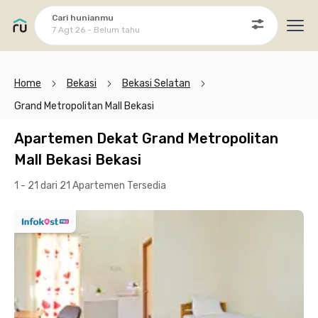
Cari hunianmu
7 Agt 26 - Belum tahu
Ope
Home
Bekasi
Bekasi Selatan
Grand Metropolitan Mall Bekasi
Apartemen Dekat Grand Metropolitan
Mall Bekasi Bekasi
1 - 21 dari 21 Apartemen
Tersedia