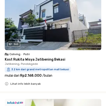
360
Coliving
•
Putri
Kost Rukita Wisya Jatibening Bekasi
Jatibening, Pondokgede
3.2 km dari grand metropolitan mall bekasi
mulai dari
Rp2.168.000
/
bulan
Lihat info lebih banyak
Close