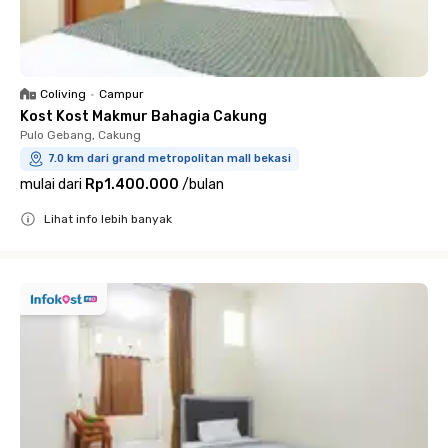
Coliving
•
Campur
Kost Kost Makmur Bahagia Cakung
Pulo Gebang, Cakung
7.0 km dari grand metropolitan mall bekasi
mulai dari
Rp1.400.000
/
bulan
Lihat info lebih banyak
Close