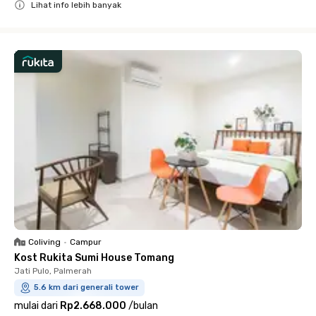
Lihat info lebih banyak
Close
Coliving
•
Campur
Kost Rukita Sumi House Tomang
Jati Pulo, Palmerah
5.6 km dari generali tower
mulai dari
Rp2.668.000
/
bulan