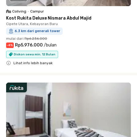
Coliving
•
Campur
Kost Rukita Deluxe Nismara Abdul Majid
Cipete Utara, Kebayoran Baru
6.3 km dari generali tower
mulai dari
Rp6.236.000
Rp5.976.000
/
bulan
-
4
%
Diskon sewa min. 12 Bulan
Lihat info lebih banyak
Close