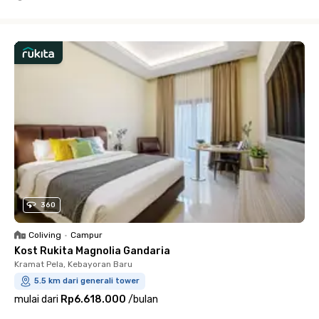
Close
360
Coliving
•
Campur
Kost Rukita Magnolia Gandaria
Kramat Pela, Kebayoran Baru
5.5 km dari generali tower
mulai dari
Rp6.618.000
/
bulan