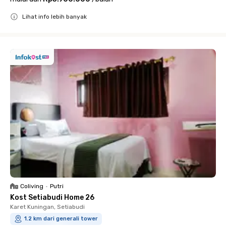
Lihat info lebih banyak
Close
Coliving
•
Putri
Kost Setiabudi Home 26
Karet Kuningan, Setiabudi
1.2 km dari generali tower