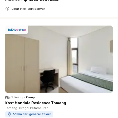
Lihat info lebih banyak
Close
Coliving
•
Campur
Kost Mandala Residence Tomang
Tomang, Grogol Petamburan
6.1 km dari generali tower