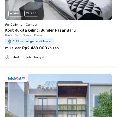
Video
360
Coliving
•
Campur
Kost Rukita Kelinci Bunder Pasar Baru
Pasar Baru, Sawah Besar
6.4 km dari generali tower
mulai dari
Rp2.468.000
/
bulan
Lihat info lebih banyak
Close