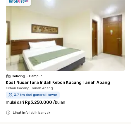
Coliving
•
Campur
Kost Nusantara Indah Kebon Kacang Tanah Abang
Kebon Kacang, Tanah Abang
3.7 km dari generali tower
mulai dari
Rp3.250.000
/
bulan
Lihat info lebih banyak
Close