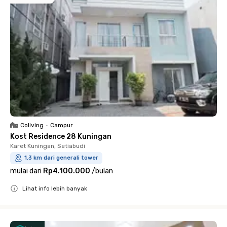
Coliving
•
Campur
Kost Residence 28 Kuningan
Karet Kuningan, Setiabudi
1.3 km dari generali tower
mulai dari
Rp4.100.000
/
bulan
Lihat info lebih banyak
Close