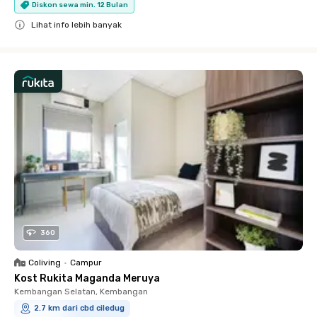
Diskon sewa min. 12 Bulan
Lihat info lebih banyak
Close
360
Coliving
•
Campur
Kost Rukita Maganda Meruya
Kembangan Selatan, Kembangan
2.7 km dari cbd ciledug