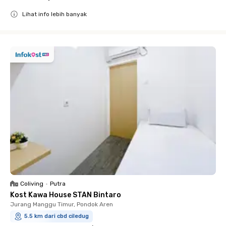
Lihat info lebih banyak
Close
Coliving
•
Putra
Kost Kawa House STAN Bintaro
Jurang Manggu Timur, Pondok Aren
5.5 km dari cbd ciledug