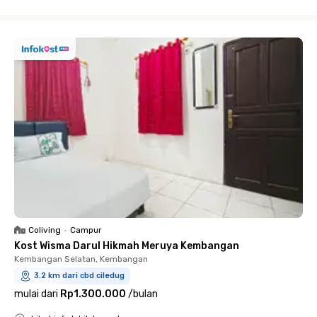
Close
Coliving
•
Campur
Kost Wisma Darul Hikmah Meruya Kembangan
Kembangan Selatan, Kembangan
3.2 km dari cbd ciledug
mulai dari
Rp1.300.000
/
bulan