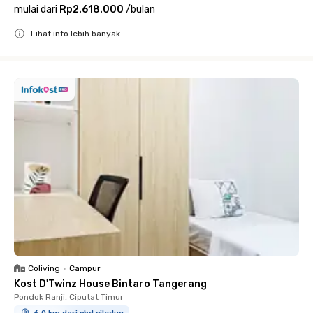
mulai dari
Rp2.618.000
/
bulan
Lihat info lebih banyak
Close
Coliving
•
Campur
Kost D'Twinz House Bintaro Tangerang
Pondok Ranji, Ciputat Timur