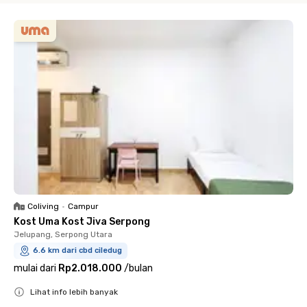
Coliving
•
Campur
Kost Uma Kost Jiva Serpong
Jelupang, Serpong Utara
6.6 km dari cbd ciledug
mulai dari
Rp2.018.000
/
bulan
Lihat info lebih banyak