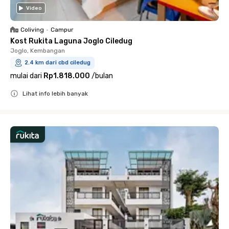
Video
Coliving
•
Campur
Kost Rukita Laguna Joglo Ciledug
Joglo, Kembangan
2.4 km dari cbd ciledug
mulai dari
Rp1.818.000
/
bulan
Lihat info lebih banyak
Close