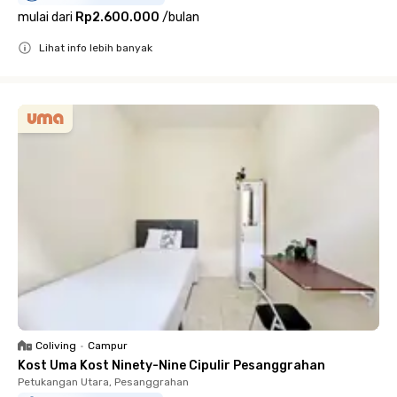
mulai dari
Rp2.600.000
/
bulan
Lihat info lebih banyak
Close
Coliving
•
Campur
Kost Uma Kost Ninety-Nine Cipulir Pesanggrahan
Petukangan Utara, Pesanggrahan