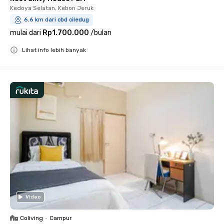
Kedoya Selatan, Kebon Jeruk
6.6 km dari cbd ciledug
mulai dari
Rp1.700.000
/
bulan
Lihat info lebih banyak
Close
Video
Coliving
•
Campur