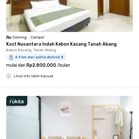
Coliving
•
Campur
Kost Nusantara Indah Kebon Kacang Tanah Abang
Kebon Kacang, Tanah Abang
4.3 km dari ashta district 8
mulai dari
Rp2.800.000
/
bulan
Lihat info lebih banyak
Close