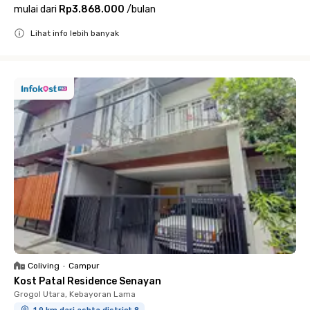
mulai dari
Rp3.868.000
/
bulan
Lihat info lebih banyak
Close
Coliving
•
Campur
Kost Patal Residence Senayan
Grogol Utara, Kebayoran Lama