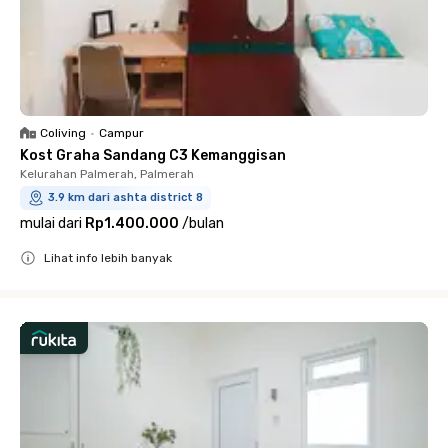
Coliving
•
Campur
Kost Graha Sandang C3 Kemanggisan
Kelurahan Palmerah, Palmerah
3.9 km dari ashta district 8
mulai dari
Rp1.400.000
/
bulan
Lihat info lebih banyak
Close