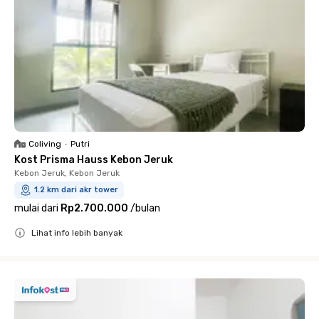
Coliving
•
Putri
Kost Prisma Hauss Kebon Jeruk
Kebon Jeruk, Kebon Jeruk
1.2 km dari akr tower
mulai dari
Rp2.700.000
/
bulan
Lihat info lebih banyak
Close