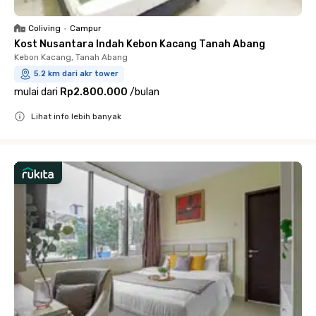
Coliving
•
Campur
Kost Nusantara Indah Kebon Kacang Tanah Abang
Kebon Kacang, Tanah Abang
5.2 km dari akr tower
mulai dari
Rp2.800.000
/
bulan
Lihat info lebih banyak
Close