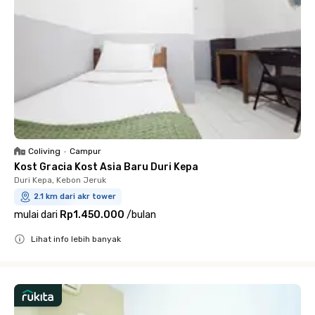
Coliving
•
Campur
Kost Gracia Kost Asia Baru Duri Kepa
Duri Kepa, Kebon Jeruk
2.1 km dari akr tower
mulai dari
Rp1.450.000
/
bulan
Lihat info lebih banyak
Close