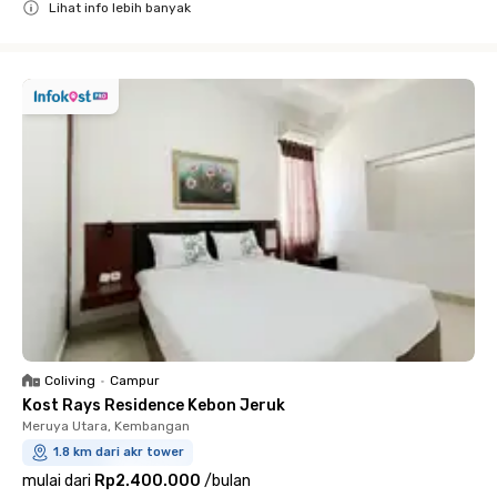
Lihat info lebih banyak
Close
Coliving
•
Campur
Kost Rays Residence Kebon Jeruk
Meruya Utara, Kembangan
1.8 km dari akr tower
mulai dari
Rp2.400.000
/
bulan