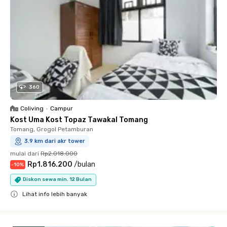
360
Coliving
•
Campur
Kost Uma Kost Topaz Tawakal Tomang
Tomang, Grogol Petamburan
3.9 km dari akr tower
mulai dari
Rp2.018.000
Rp1.816.200
/
bulan
-
10
%
Diskon sewa min. 12 Bulan
Lihat info lebih banyak
Close