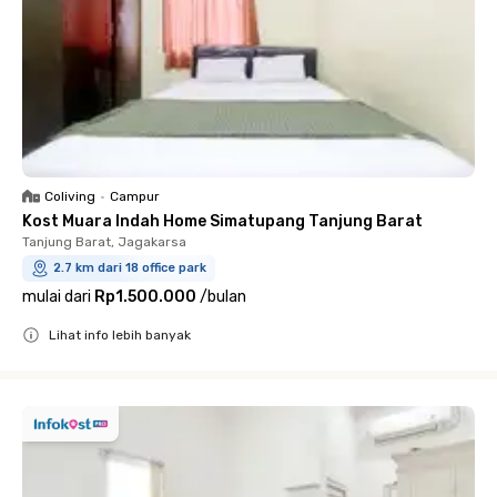
Coliving
•
Campur
Kost Muara Indah Home Simatupang Tanjung Barat
Tanjung Barat, Jagakarsa
2.7 km dari 18 office park
mulai dari
Rp1.500.000
/
bulan
Lihat info lebih banyak
Close