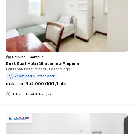
Coliving
•
Campur
Kost Kost Putri Shatamira Ampera
Kelurahan Pasar Minggu, Pasar Minggu
2.1 km dari 18 office park
mulai dari
Rp2.000.000
/
bulan
Lihat info lebih banyak
Close