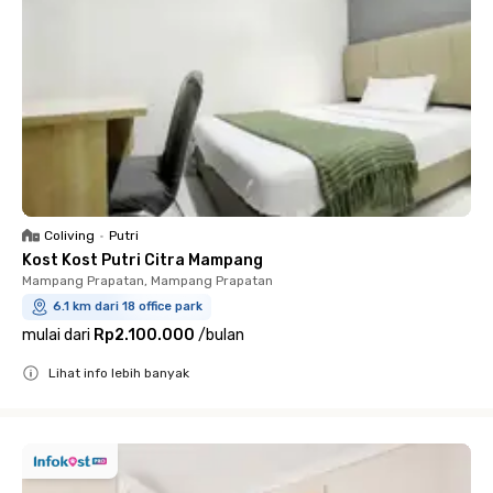
Coliving
•
Putri
Kost Kost Putri Citra Mampang
Mampang Prapatan, Mampang Prapatan
6.1 km dari 18 office park
mulai dari
Rp2.100.000
/
bulan
Lihat info lebih banyak
Close