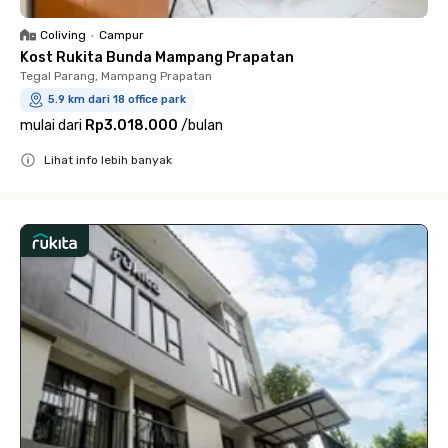
Coliving
•
Campur
Kost Rukita Bunda Mampang Prapatan
Tegal Parang, Mampang Prapatan
5.9 km dari 18 office park
mulai dari
Rp3.018.000
/
bulan
Lihat info lebih banyak
Close