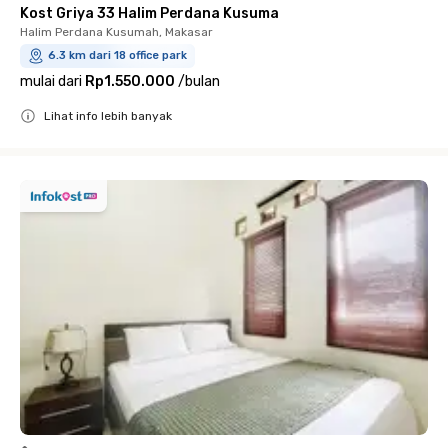
Kost Griya 33 Halim Perdana Kusuma
Halim Perdana Kusumah, Makasar
6.3 km dari 18 office park
mulai dari
Rp1.550.000
/
bulan
Lihat info lebih banyak
Close