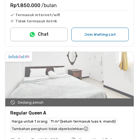
Rp1.850.000
/bulan
Termasuk internet/wifi
Tidak termasuk listrik
Chat
Join Waiting List
Sedang penuh
Regular Queen A
Harga untuk 1 orang
11 m² (belum termasuk luas k. mandi)
Tambahan penghuni tidak diperbolehkan