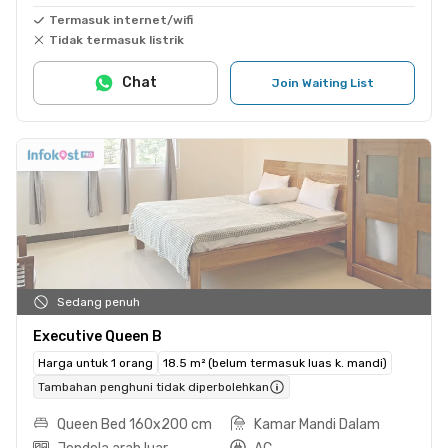
Termasuk internet/wifi
Tidak termasuk listrik
Chat
Join Waiting List
Sedang penuh
Executive Queen B
Harga untuk 1 orang
18.5 m² (belum termasuk luas k. mandi)
Tambahan penghuni tidak diperbolehkan
Queen Bed 160x200 cm
Kamar Mandi Dalam