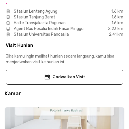
Stasiun Lenteng Agung
1.6 km
Stasiun Tanjung Barat
1.6 km
Halte Transjakarta Ragunan
1.6 km
Agent Bus Rosalia Indah Pasar Minggu
2.23 km
Stasiun Universitas Pancasila
2.41 km
Visit Hunian
Jika kamu ingin melihat hunian secara langsung, kamu bisa
menjadwakan visit ke hunian ini
Jadwalkan Visit
Kamar