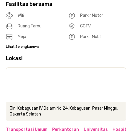
Fasilitas bersama
Wifi
Parkir Motor
Ruang Tamu
CCTV
Meja
Parkir Mobil
Lihat Selengkapnya
Lokasi
Jln. Kebagusan IV Dalam No.24, Kebagusan, Pasar Minggu,
Jakarta Selatan
Transportasi Umum
Perkantoran
Universitas
Hospital