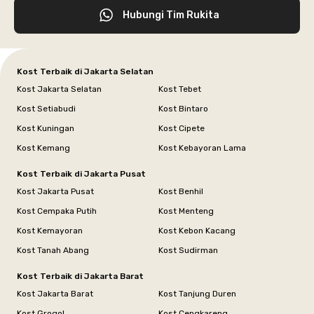
Hubungi Tim Rukita
Kost Terbaik di Jakarta Selatan
Kost Jakarta Selatan
Kost Tebet
Kost Setiabudi
Kost Bintaro
Kost Kuningan
Kost Cipete
Kost Kemang
Kost Kebayoran Lama
Kost Terbaik di Jakarta Pusat
Kost Jakarta Pusat
Kost Benhil
Kost Cempaka Putih
Kost Menteng
Kost Kemayoran
Kost Kebon Kacang
Kost Tanah Abang
Kost Sudirman
Kost Terbaik di Jakarta Barat
Kost Jakarta Barat
Kost Tanjung Duren
Kost Grogol
Kost Cengkareng