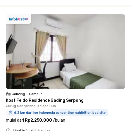
Close
Coliving
•
Campur
Kost Feldo Residence Gading Serpong
Curug Sangereng, Kelapa Dua
6.3 km dari ice indonesia convention exhibition bsd city
mulai dari
Rp2.250.000
/
bulan
Lihat info lebih banyak