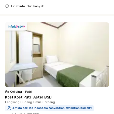
Lihat info lebih banyak
Close
Coliving
•
Putri
Kost Kost Putri Aster BSD
Lengkong Gudang Timur, Serpong
4.9 km dari ice indonesia convention exhibition bsd city