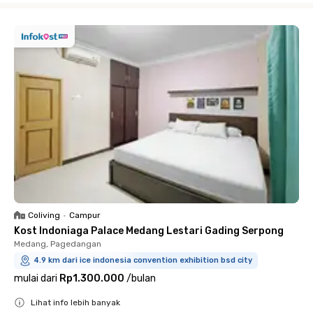
Coliving
•
Campur
Kost Indoniaga Palace Medang Lestari Gading Serpong
Medang, Pagedangan
4.9 km dari ice indonesia convention exhibition bsd city
mulai dari
Rp1.300.000
/
bulan
Lihat info lebih banyak