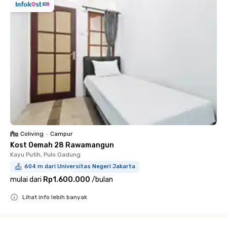
Coliving
•
Campur
Kost Oemah 28 Rawamangun
Kayu Putih, Pulo Gadung
604 m dari Universitas Negeri Jakarta
mulai dari
Rp1.600.000
/
bulan
Lihat info lebih banyak
Close