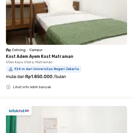
Coliving
•
Campur
Kost Adem Ayem Kost Matraman
Utan Kayu Utara, Matraman
924 m dari Universitas Negeri Jakarta
mulai dari
Rp1.850.000
/
bulan
Lihat info lebih banyak
Close