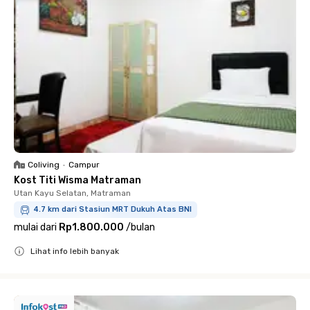
Coliving
•
Campur
Kost Titi Wisma Matraman
Utan Kayu Selatan, Matraman
4.7 km dari Stasiun MRT Dukuh Atas BNI
mulai dari
Rp1.800.000
/
bulan
Lihat info lebih banyak
Close