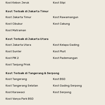
Kost Kebon Jeruk
Kost Slipi
Kost Terbaik di Jakarta Timur
Kost Jakarta Timur
Kost Rawamangun
Kost Cibubur
Kost Cakung
Kost Matraman
Kost Terbaik di Jakarta Utara
Kost Jakarta Utara
Kost Kelapa Gading
Kost Sunter
Kost Pluit
Kost PIK 2
Kost Pademangan
Kost Tanjung Priok
Kost Terbaik di Tangerang & Serpong
Kost Tangerang
Kost BSD
Kost Tangerang Selatan
Kost Gading Serpong
Kost Karawaci
Kost Serpong
Kost Vanya Park BSD