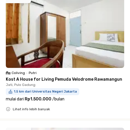
Coliving
•
Putri
Kost A House for Living Pemuda Velodrome Rawamangun
Jati, Pulo Gadung
1.5 km dari Universitas Negeri Jakarta
mulai dari
Rp1.500.000
/
bulan
Lihat info lebih banyak
Close