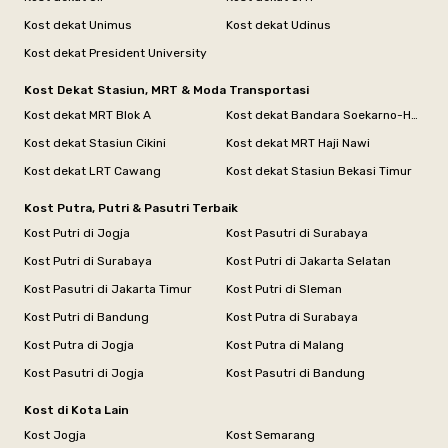
Kost dekat Unimus
Kost dekat Udinus
Kost dekat President University
Kost Dekat Stasiun, MRT & Moda Transportasi
Kost dekat MRT Blok A
Kost dekat Bandara Soekarno-Hatta
Kost dekat Stasiun Cikini
Kost dekat MRT Haji Nawi
Kost dekat LRT Cawang
Kost dekat Stasiun Bekasi Timur
Kost Putra, Putri & Pasutri Terbaik
Kost Putri di Jogja
Kost Pasutri di Surabaya
Kost Putri di Surabaya
Kost Putri di Jakarta Selatan
Kost Pasutri di Jakarta Timur
Kost Putri di Sleman
Kost Putri di Bandung
Kost Putra di Surabaya
Kost Putra di Jogja
Kost Putra di Malang
Kost Pasutri di Jogja
Kost Pasutri di Bandung
Kost di Kota Lain
Kost Jogja
Kost Semarang