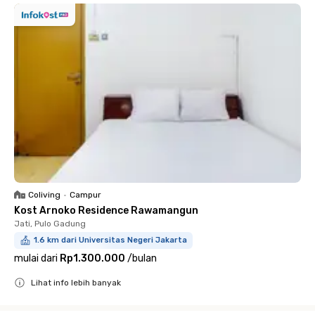
Coliving
•
Campur
Kost Arnoko Residence Rawamangun
Jati, Pulo Gadung
1.6 km dari Universitas Negeri Jakarta
mulai dari
Rp1.300.000
/
bulan
Lihat info lebih banyak
Close