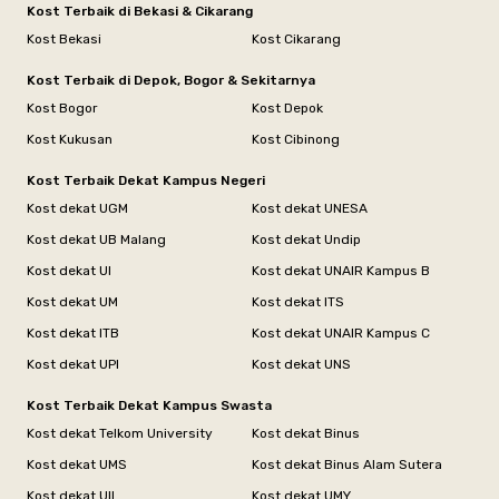
Kost Terbaik di Bekasi & Cikarang
Kost Bekasi
Kost Cikarang
Kost Terbaik di Depok, Bogor & Sekitarnya
Kost Bogor
Kost Depok
Kost Kukusan
Kost Cibinong
Kost Terbaik Dekat Kampus Negeri
Kost dekat UGM
Kost dekat UNESA
Kost dekat UB Malang
Kost dekat Undip
Kost dekat UI
Kost dekat UNAIR Kampus B
Kost dekat UM
Kost dekat ITS
Kost dekat ITB
Kost dekat UNAIR Kampus C
Kost dekat UPI
Kost dekat UNS
Kost Terbaik Dekat Kampus Swasta
Kost dekat Telkom University
Kost dekat Binus
Kost dekat UMS
Kost dekat Binus Alam Sutera
Kost dekat UII
Kost dekat UMY