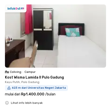
Coliving
•
Campur
Kost Wisma Lamida II Pulo Gadung
Kayu Putih, Pulo Gadung
623 m dari Universitas Negeri Jakarta
mulai dari
Rp1.400.000
/
bulan
Lihat info lebih banyak
Close