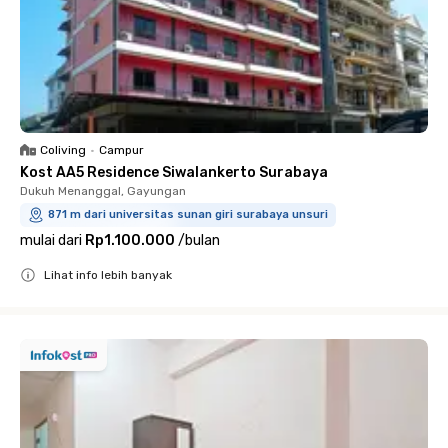
Coliving
•
Campur
Kost AA5 Residence Siwalankerto Surabaya
Dukuh Menanggal, Gayungan
871 m dari universitas sunan giri surabaya unsuri
mulai dari
Rp1.100.000
/
bulan
Lihat info lebih banyak
Close