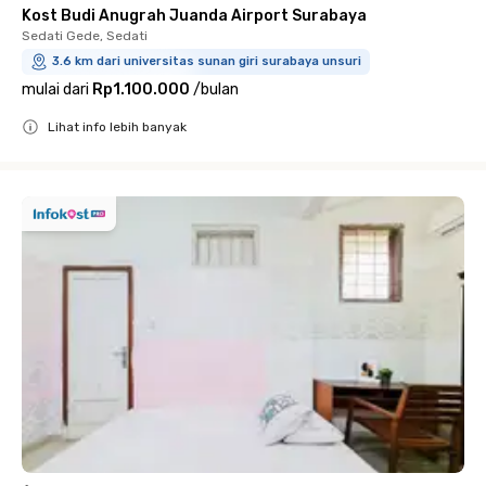
Kost Budi Anugrah Juanda Airport Surabaya
Sedati Gede, Sedati
3.6 km dari universitas sunan giri surabaya unsuri
mulai dari
Rp1.100.000
/
bulan
Lihat info lebih banyak
Close