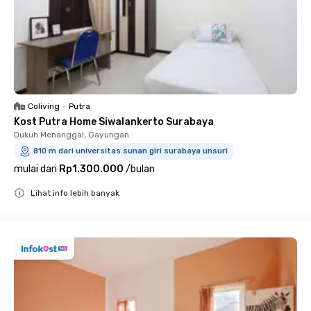
Coliving
•
Putra
Kost Putra Home Siwalankerto Surabaya
Dukuh Menanggal, Gayungan
810 m dari universitas sunan giri surabaya unsuri
mulai dari
Rp1.300.000
/
bulan
Lihat info lebih banyak
Close