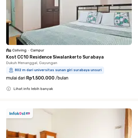
Coliving
•
Campur
Kost CC10 Residence Siwalankerto Surabaya
Dukuh Menanggal, Gayungan
802 m dari universitas sunan giri surabaya unsuri
mulai dari
Rp1.500.000
/
bulan
Lihat info lebih banyak
Close