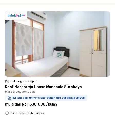
Close
Coliving
•
Campur
Kost Margorejo House Wonocolo Surabaya
Margorejo, Wonocolo
3.8 km dari universitas sunan giri surabaya unsuri
mulai dari
Rp1.500.000
/
bulan
Lihat info lebih banyak