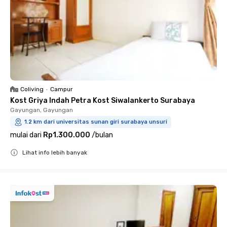
Coliving
•
Campur
Kost Griya Indah Petra Kost Siwalankerto Surabaya
Gayungan, Gayungan
1.2 km dari universitas sunan giri surabaya unsuri
mulai dari
Rp1.300.000
/
bulan
Lihat info lebih banyak
Close