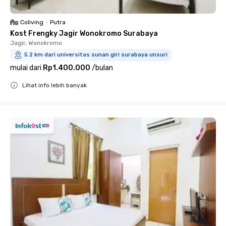
Coliving
•
Putra
Kost Frengky Jagir Wonokromo Surabaya
Jagir, Wonokromo
5.2 km dari universitas sunan giri surabaya unsuri
mulai dari
Rp1.400.000
/
bulan
Lihat info lebih banyak
Close