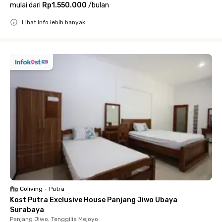
mulai dari
Rp1.550.000
/
bulan
Lihat info lebih banyak
Close
Coliving
•
Putra
Kost Putra Exclusive House Panjang Jiwo Ubaya
Surabaya
Panjang Jiwo, Tenggilis Mejoyo