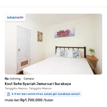
Close
Coliving
•
Campur
Kost Sofie Syariah Jemursari Surabaya
Tenggilis Mejoyo, Tenggilis Mejoyo
4.4 km dari universitas sunan giri surabaya unsuri
mulai dari
Rp1.700.000
/
bulan