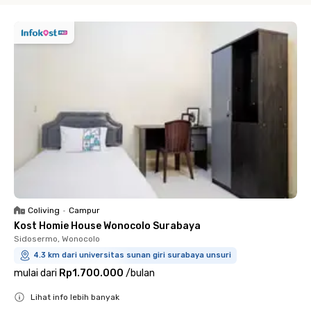
Coliving
•
Campur
Kost Homie House Wonocolo Surabaya
Sidosermo, Wonocolo
4.3 km dari universitas sunan giri surabaya unsuri
mulai dari
Rp1.700.000
/
bulan
Lihat info lebih banyak