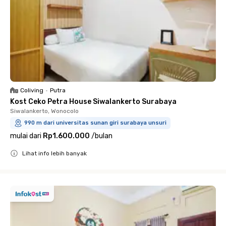
Coliving
•
Putra
Kost Ceko Petra House Siwalankerto Surabaya
Siwalankerto, Wonocolo
990 m dari universitas sunan giri surabaya unsuri
mulai dari
Rp1.600.000
/
bulan
Lihat info lebih banyak
Close