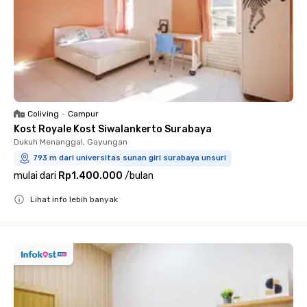
Coliving
•
Campur
Kost Royale Kost Siwalankerto Surabaya
Dukuh Menanggal, Gayungan
793 m dari universitas sunan giri surabaya unsuri
mulai dari
Rp1.400.000
/
bulan
Lihat info lebih banyak
Close