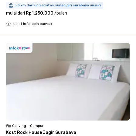
5.3 km dari universitas sunan giri surabaya unsuri
mulai dari
Rp1.250.000
/
bulan
Lihat info lebih banyak
Close
Coliving
•
Campur
Kost Rock House Jagir Surabaya