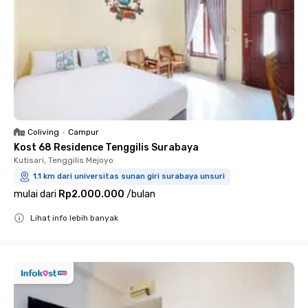
Coliving
•
Campur
Kost 68 Residence Tenggilis Surabaya
Kutisari, Tenggilis Mejoyo
1.1 km dari universitas sunan giri surabaya unsuri
mulai dari
Rp2.000.000
/
bulan
Lihat info lebih banyak
Close