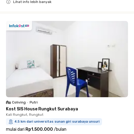
Lihat info lebih banyak
Close
Coliving
•
Putri
Kost SIS House Rungkut Surabaya
Kali Rungkut, Rungkut
4.5 km dari universitas sunan giri surabaya unsuri
mulai dari
Rp1.500.000
/
bulan