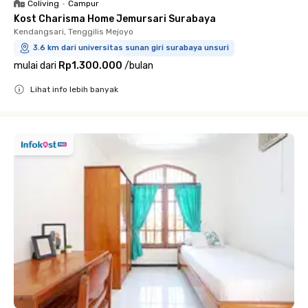
Coliving
•
Campur
Kost Charisma Home Jemursari Surabaya
Kendangsari, Tenggilis Mejoyo
3.6 km dari universitas sunan giri surabaya unsuri
mulai dari
Rp1.300.000
/
bulan
Lihat info lebih banyak
Close