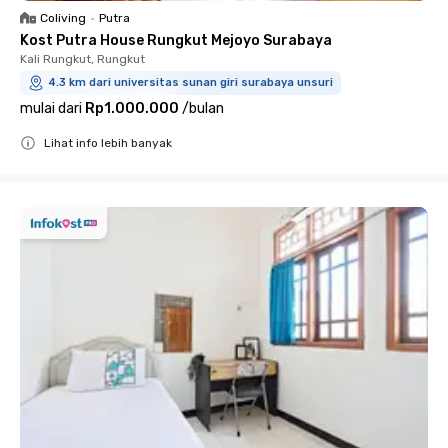
Coliving
•
Putra
Kost Putra House Rungkut Mejoyo Surabaya
Kali Rungkut, Rungkut
4.3 km dari universitas sunan giri surabaya unsuri
mulai dari
Rp1.000.000
/
bulan
Lihat info lebih banyak
Close