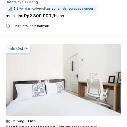
Baratajaya, Gubeng
5.6 km dari universitas sunan giri surabaya unsuri
mulai dari
Rp2.800.000
/
bulan
Lihat info lebih banyak
Close
Coliving
•
Putri