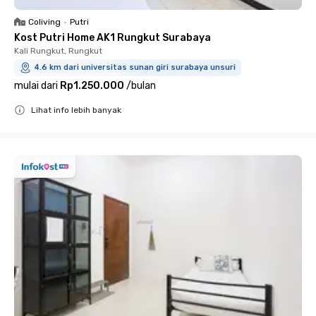
Coliving
•
Putri
Kost Putri Home AK1 Rungkut Surabaya
Kali Rungkut, Rungkut
4.6 km dari universitas sunan giri surabaya unsuri
mulai dari
Rp1.250.000
/
bulan
Lihat info lebih banyak
Close