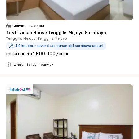
Coliving
•
Campur
Kost Taman House Tenggilis Mejoyo Surabaya
Tenggilis Mejoyo, Tenggilis Mejoyo
4.0 km dari universitas sunan giri surabaya unsuri
mulai dari
Rp1.800.000
/
bulan
Lihat info lebih banyak
Close