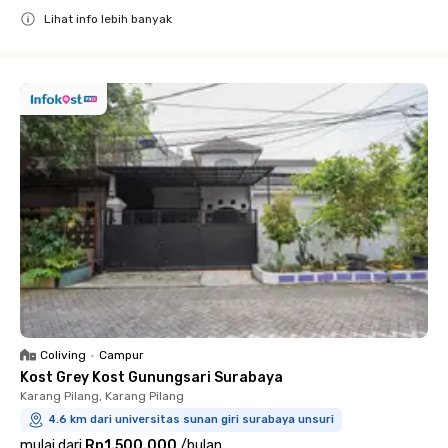
Lihat info lebih banyak
Close
Coliving
•
Campur
Kost Grey Kost Gunungsari Surabaya
Karang Pilang, Karang Pilang
4.6 km dari universitas sunan giri surabaya unsuri
mulai dari
Rp1.500.000
/
bulan