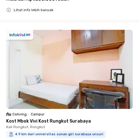
Lihat info lebih banyak
Close
Coliving
•
Campur
Kost Mbok Vivi Kost Rungkut Surabaya
Kali Rungkut, Rungkut
4.9 km dari universitas sunan giri surabaya unsuri